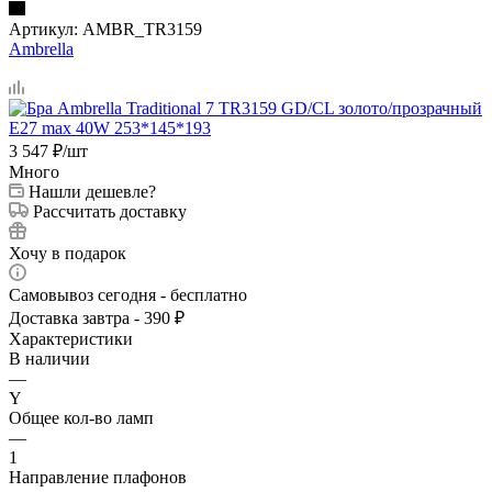
Артикул:
AMBR_TR3159
Ambrella
3 547
₽
/шт
Много
Нашли дешевле?
Рассчитать доставку
Хочу в подарок
Самовывоз сегодня - бесплатно
Доставка завтра - 390 ₽
Характеристики
В наличии
—
Y
Общее кол-во ламп
—
1
Направление плафонов