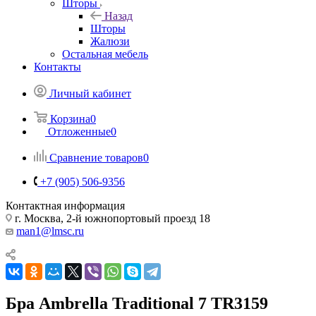
Шторы
Назад
Шторы
Жалюзи
Остальная мебель
Контакты
Личный кабинет
Корзина
0
Отложенные
0
Сравнение товаров
0
+7 (905) 506-9356
Контактная информация
г. Москва, 2-й южнопортовый проезд 18
man1@lmsc.ru
Бра Ambrella Traditional 7 TR3159