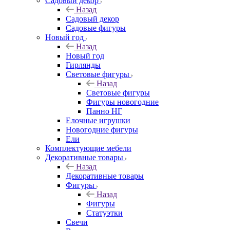
Садовый декор
Назад
Садовый декор
Садовые фигуры
Новый год
Назад
Новый год
Гирлянды
Световые фигуры
Назад
Световые фигуры
Фигуры новогодние
Панно НГ
Елочные игрушки
Новогодние фигуры
Ели
Комплектующие мебели
Декоративные товары
Назад
Декоративные товары
Фигуры
Назад
Фигуры
Статуэтки
Свечи