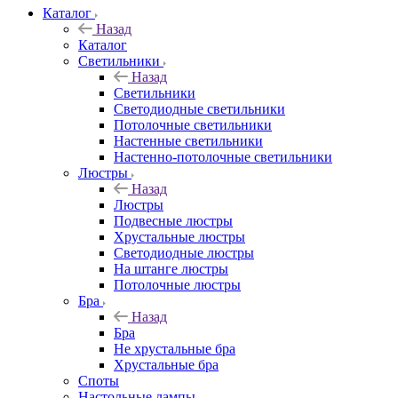
Каталог
Назад
Каталог
Светильники
Назад
Светильники
Светодиодные светильники
Потолочные светильники
Настенные светильники
Настенно-потолочные светильники
Люстры
Назад
Люстры
Подвесные люстры
Хрустальные люстры
Светодиодные люстры
На штанге люстры
Потолочные люстры
Бра
Назад
Бра
Не хрустальные бра
Хрустальные бра
Споты
Настольные лампы