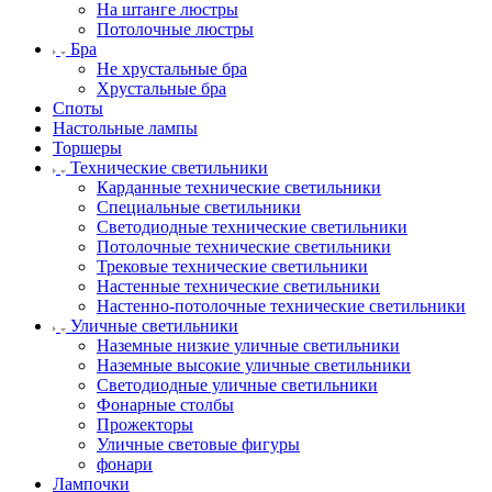
На штанге люстры
Потолочные люстры
Бра
Не хрустальные бра
Хрустальные бра
Споты
Настольные лампы
Торшеры
Технические светильники
Карданные технические светильники
Специальные светильники
Светодиодные технические светильники
Потолочные технические светильники
Трековые технические светильники
Настенные технические светильники
Настенно-потолочные технические светильники
Уличные светильники
Наземные низкие уличные светильники
Наземные высокие уличные светильники
Светодиодные уличные светильники
Фонарные столбы
Прожекторы
Уличные световые фигуры
фонари
Лампочки