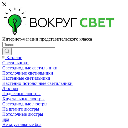
Интернет-магазин представительского класса
Каталог
Светильники
Светодиодные светильники
Потолочные светильники
Настенные светильники
Настенно-потолочные светильники
Люстры
Подвесные люстры
Хрустальные люстры
Светодиодные люстры
На штанге люстры
Потолочные люстры
Бра
Не хрустальные бра