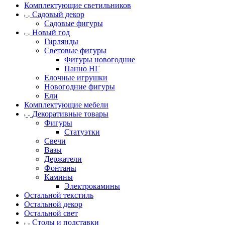
Комплектующие светильников
Садовый декор
Садовые фигуры
Новый год
Гирлянды
Световые фигуры
Фигуры новогодние
Панно НГ
Елочные игрушки
Новогодние фигуры
Ели
Комплектующие мебели
Декоративные товары
Фигуры
Статуэтки
Свечи
Вазы
Держатели
Фонтаны
Камины
Электрокамины
Остальной текстиль
Остальной декор
Остальной свет
Столы и подставки