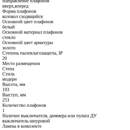
Направление плафонов
вверх,вперед
Форма плафонов
колокол сходящийся
Основной цвет плафонов
белый
Основной материал плафонов
стекло
Основной цвет арматуры
золото
Степень пылевлагозащиты, IP
20
Место размещения
Стена
Стиль
модерн
Высота, мм
193
Выступ, мм
253
Количество плафонов
1
Наличие выключателя, диммера или пульта ДУ
выключатель шнуровой
Лампы в комплекте