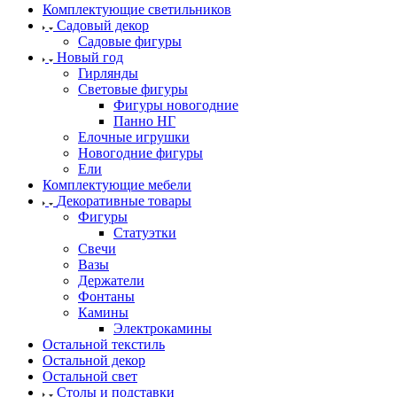
Комплектующие светильников
Садовый декор
Садовые фигуры
Новый год
Гирлянды
Световые фигуры
Фигуры новогодние
Панно НГ
Елочные игрушки
Новогодние фигуры
Ели
Комплектующие мебели
Декоративные товары
Фигуры
Статуэтки
Свечи
Вазы
Держатели
Фонтаны
Камины
Электрокамины
Остальной текстиль
Остальной декор
Остальной свет
Столы и подставки