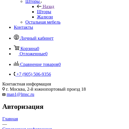
Шторы
Назад
Шторы
Жалюзи
Остальная мебель
Контакты
Личный кабинет
Корзина
0
Отложенные
0
Сравнение товаров
0
+7 (905) 506-9356
Контактная информация
г. Москва, 2-й южнопортовый проезд 18
man1@lmsc.ru
Авторизация
Главная
—