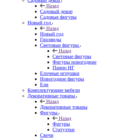
Садовый декор
Назад
Садовый декор
Садовые фигуры
Новый год
Назад
Новый год
Гирлянды
Световые фигуры
Назад
Световые фигуры
Фигуры новогодние
Панно НГ
Елочные игрушки
Новогодние фигуры
Ели
Комплектующие мебели
Декоративные товары
Назад
Декоративные товары
Фигуры
Назад
Фигуры
Статуэтки
Свечи