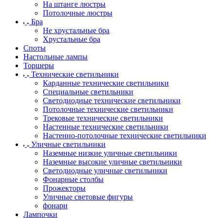
На штанге люстры
Потолочные люстры
Бра
Не хрустальные бра
Хрустальные бра
Споты
Настольные лампы
Торшеры
Технические светильники
Карданные технические светильники
Специальные светильники
Светодиодные технические светильники
Потолочные технические светильники
Трековые технические светильники
Настенные технические светильники
Настенно-потолочные технические светильники
Уличные светильники
Наземные низкие уличные светильники
Наземные высокие уличные светильники
Светодиодные уличные светильники
Фонарные столбы
Прожекторы
Уличные световые фигуры
фонари
Лампочки