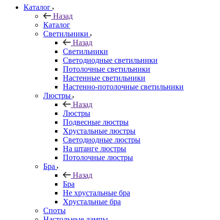
Каталог
Назад
Каталог
Светильники
Назад
Светильники
Светодиодные светильники
Потолочные светильники
Настенные светильники
Настенно-потолочные светильники
Люстры
Назад
Люстры
Подвесные люстры
Хрустальные люстры
Светодиодные люстры
На штанге люстры
Потолочные люстры
Бра
Назад
Бра
Не хрустальные бра
Хрустальные бра
Споты
Настольные лампы