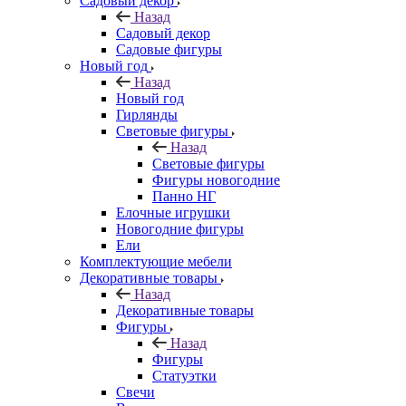
Садовый декор
Назад
Садовый декор
Садовые фигуры
Новый год
Назад
Новый год
Гирлянды
Световые фигуры
Назад
Световые фигуры
Фигуры новогодние
Панно НГ
Елочные игрушки
Новогодние фигуры
Ели
Комплектующие мебели
Декоративные товары
Назад
Декоративные товары
Фигуры
Назад
Фигуры
Статуэтки
Свечи