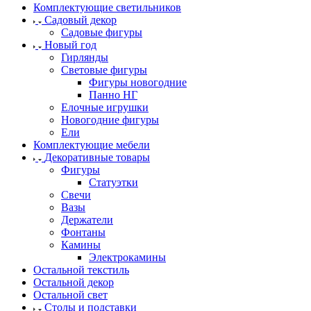
Комплектующие светильников
Садовый декор
Садовые фигуры
Новый год
Гирлянды
Световые фигуры
Фигуры новогодние
Панно НГ
Елочные игрушки
Новогодние фигуры
Ели
Комплектующие мебели
Декоративные товары
Фигуры
Статуэтки
Свечи
Вазы
Держатели
Фонтаны
Камины
Электрокамины
Остальной текстиль
Остальной декор
Остальной свет
Столы и подставки