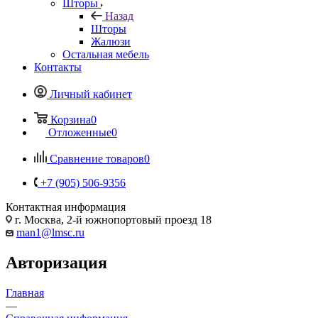
Шторы
Назад
Шторы
Жалюзи
Остальная мебель
Контакты
Личный кабинет
Корзина
0
Отложенные
0
Сравнение товаров
0
+7 (905) 506-9356
Контактная информация
г. Москва, 2-й южнопортовый проезд 18
man1@lmsc.ru
Авторизация
Главная
—