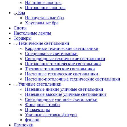
На штанге люстры
Потолочные люстры
Бра
Не хрустальные бра
Хрустальные бра
Споты
Настольные лампы
Торшеры
Технические светильники
Карданные технические светильники
Специальные светильники
Светодиодные технические светильники
Потолочные технические светильники
Трековые технические светильники
Настенные технические светильники
Настенно-потолочные технические светильники
Уличные светильники
Наземные низкие уличные светильники
Наземные высокие уличные светильники
Светодиодные уличные светильники
Фонарные столбы
Прожекторы
Уличные световые фигуры
фонари
Лампочки