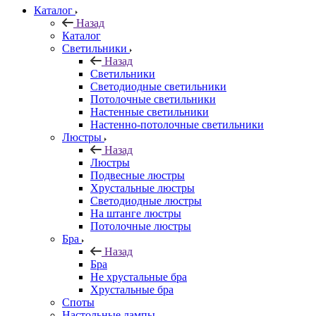
Каталог
Назад
Каталог
Светильники
Назад
Светильники
Светодиодные светильники
Потолочные светильники
Настенные светильники
Настенно-потолочные светильники
Люстры
Назад
Люстры
Подвесные люстры
Хрустальные люстры
Светодиодные люстры
На штанге люстры
Потолочные люстры
Бра
Назад
Бра
Не хрустальные бра
Хрустальные бра
Споты
Настольные лампы