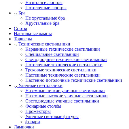
На штанге люстры
Потолочные люстры
Бра
Не хрустальные бра
Хрустальные бра
Споты
Настольные лампы
Торшеры
Технические светильники
Карданные технические светильники
Специальные светильники
Светодиодные технические светильники
Потолочные технические светильники
Трековые технические светильники
Настенные технические светильники
Настенно-потолочные технические светильники
Уличные светильники
Наземные низкие уличные светильники
Наземные высокие уличные светильники
Светодиодные уличные светильники
Фонарные столбы
Прожекторы
Уличные световые фигуры
фонари
Лампочки