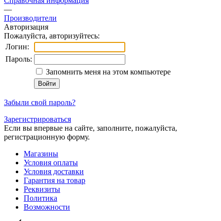
Справочная информация
—
Производители
Авторизация
Пожалуйста, авторизуйтесь:
Логин:
Пароль:
Запомнить меня на этом компьютере
Забыли свой пароль?
Зарегистрироваться
Если вы впервые на сайте, заполните, пожалуйста,
регистрационную форму.
Магазины
Условия оплаты
Условия доставки
Гарантия на товар
Реквизиты
Политика
Возможности