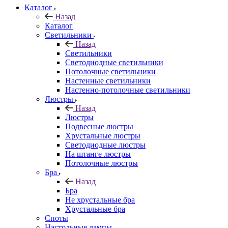
Каталог
Назад
Каталог
Светильники
Назад
Светильники
Светодиодные светильники
Потолочные светильники
Настенные светильники
Настенно-потолочные светильники
Люстры
Назад
Люстры
Подвесные люстры
Хрустальные люстры
Светодиодные люстры
На штанге люстры
Потолочные люстры
Бра
Назад
Бра
Не хрустальные бра
Хрустальные бра
Споты
Настольные лампы