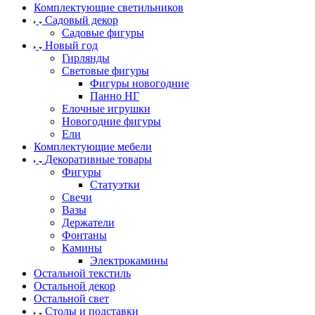
Комплектующие светильников
Садовый декор
Садовые фигуры
Новый год
Гирлянды
Световые фигуры
Фигуры новогодние
Панно НГ
Елочные игрушки
Новогодние фигуры
Ели
Комплектующие мебели
Декоративные товары
Фигуры
Статуэтки
Свечи
Вазы
Держатели
Фонтаны
Камины
Электрокамины
Остальной текстиль
Остальной декор
Остальной свет
Столы и подставки