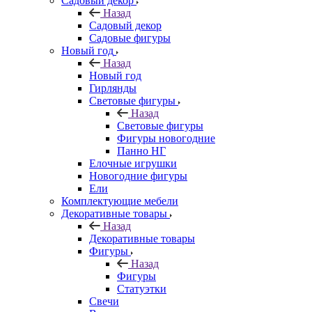
Садовый декор
Назад
Садовый декор
Садовые фигуры
Новый год
Назад
Новый год
Гирлянды
Световые фигуры
Назад
Световые фигуры
Фигуры новогодние
Панно НГ
Елочные игрушки
Новогодние фигуры
Ели
Комплектующие мебели
Декоративные товары
Назад
Декоративные товары
Фигуры
Назад
Фигуры
Статуэтки
Свечи