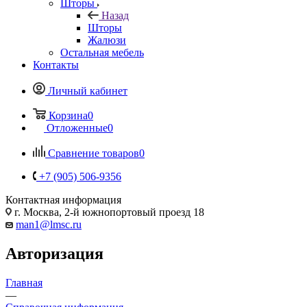
Шторы
Назад
Шторы
Жалюзи
Остальная мебель
Контакты
Личный кабинет
Корзина
0
Отложенные
0
Сравнение товаров
0
+7 (905) 506-9356
Контактная информация
г. Москва, 2-й южнопортовый проезд 18
man1@lmsc.ru
Авторизация
Главная
—