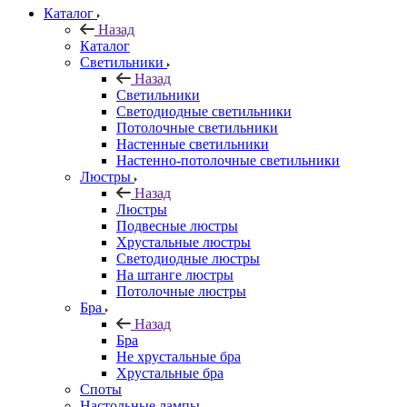
Каталог
Назад
Каталог
Светильники
Назад
Светильники
Светодиодные светильники
Потолочные светильники
Настенные светильники
Настенно-потолочные светильники
Люстры
Назад
Люстры
Подвесные люстры
Хрустальные люстры
Светодиодные люстры
На штанге люстры
Потолочные люстры
Бра
Назад
Бра
Не хрустальные бра
Хрустальные бра
Споты
Настольные лампы