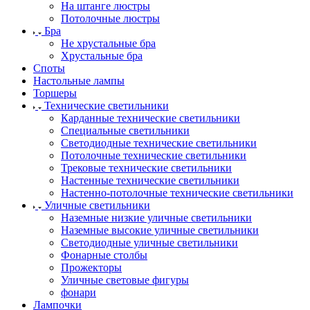
На штанге люстры
Потолочные люстры
Бра
Не хрустальные бра
Хрустальные бра
Споты
Настольные лампы
Торшеры
Технические светильники
Карданные технические светильники
Специальные светильники
Светодиодные технические светильники
Потолочные технические светильники
Трековые технические светильники
Настенные технические светильники
Настенно-потолочные технические светильники
Уличные светильники
Наземные низкие уличные светильники
Наземные высокие уличные светильники
Светодиодные уличные светильники
Фонарные столбы
Прожекторы
Уличные световые фигуры
фонари
Лампочки