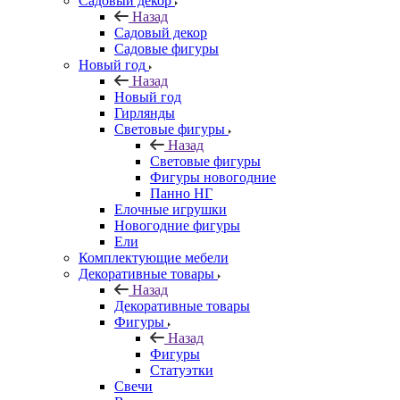
Садовый декор
Назад
Садовый декор
Садовые фигуры
Новый год
Назад
Новый год
Гирлянды
Световые фигуры
Назад
Световые фигуры
Фигуры новогодние
Панно НГ
Елочные игрушки
Новогодние фигуры
Ели
Комплектующие мебели
Декоративные товары
Назад
Декоративные товары
Фигуры
Назад
Фигуры
Статуэтки
Свечи