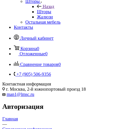
Шторы
Назад
Шторы
Жалюзи
Остальная мебель
Контакты
Личный кабинет
Корзина
0
Отложенные
0
Сравнение товаров
0
+7 (905) 506-9356
Контактная информация
г. Москва, 2-й южнопортовый проезд 18
man1@lmsc.ru
Авторизация
Главная
—