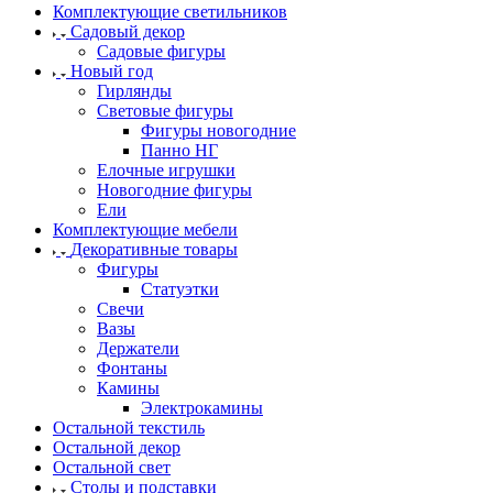
Комплектующие светильников
Садовый декор
Садовые фигуры
Новый год
Гирлянды
Световые фигуры
Фигуры новогодние
Панно НГ
Елочные игрушки
Новогодние фигуры
Ели
Комплектующие мебели
Декоративные товары
Фигуры
Статуэтки
Свечи
Вазы
Держатели
Фонтаны
Камины
Электрокамины
Остальной текстиль
Остальной декор
Остальной свет
Столы и подставки