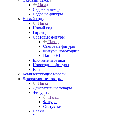
Садовый декор
Назад
Садовый декор
Садовые фигуры
Новый год
Назад
Новый год
Гирлянды
Световые фигуры
Назад
Световые фигуры
Фигуры новогодние
Панно НГ
Елочные игрушки
Новогодние фигуры
Ели
Комплектующие мебели
Декоративные товары
Назад
Декоративные товары
Фигуры
Назад
Фигуры
Статуэтки
Свечи