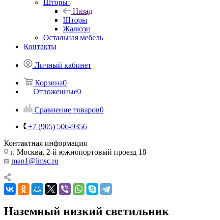
Шторы
Назад
Шторы
Жалюзи
Остальная мебель
Контакты
Личный кабинет
Корзина
0
Отложенные
0
Сравнение товаров
0
+7 (905) 506-9356
Контактная информация
г. Москва, 2-й южнопортовый проезд 18
man1@lmsc.ru
Наземный низкий светильник