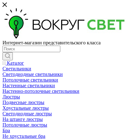
Интернет-магазин представительского класса
Каталог
Светильники
Светодиодные светильники
Потолочные светильники
Настенные светильники
Настенно-потолочные светильники
Люстры
Подвесные люстры
Хрустальные люстры
Светодиодные люстры
На штанге люстры
Потолочные люстры
Бра
Не хрустальные бра