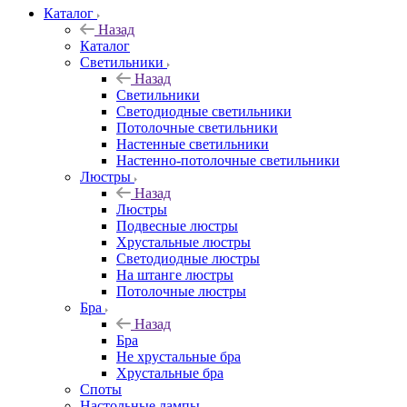
Каталог
Назад
Каталог
Светильники
Назад
Светильники
Светодиодные светильники
Потолочные светильники
Настенные светильники
Настенно-потолочные светильники
Люстры
Назад
Люстры
Подвесные люстры
Хрустальные люстры
Светодиодные люстры
На штанге люстры
Потолочные люстры
Бра
Назад
Бра
Не хрустальные бра
Хрустальные бра
Споты
Настольные лампы