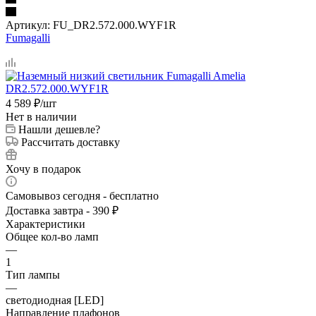
Артикул:
FU_DR2.572.000.WYF1R
Fumagalli
4 589
₽
/шт
Нет в наличии
Нашли дешевле?
Рассчитать доставку
Хочу в подарок
Самовывоз сегодня - бесплатно
Доставка завтра - 390 ₽
Характеристики
Общее кол-во ламп
—
1
Тип лампы
—
светодиодная [LED]
Направление плафонов