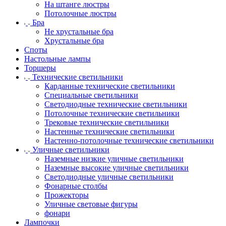
На штанге люстры
Потолочные люстры
Бра
Не хрустальные бра
Хрустальные бра
Споты
Настольные лампы
Торшеры
Технические светильники
Карданные технические светильники
Специальные светильники
Светодиодные технические светильники
Потолочные технические светильники
Трековые технические светильники
Настенные технические светильники
Настенно-потолочные технические светильники
Уличные светильники
Наземные низкие уличные светильники
Наземные высокие уличные светильники
Светодиодные уличные светильники
Фонарные столбы
Прожекторы
Уличные световые фигуры
фонари
Лампочки