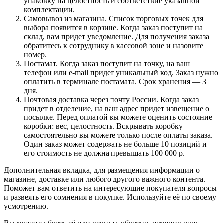
упаковку на целостность и соответствие указанной
комплектации.
Самовывоз из магазина. Список торговых точек для
выбора появится в корзине. Когда заказ поступит на
склад, вам придет уведомление. Для получения заказа
обратитесь к сотруднику в кассовой зоне и назовите
номер.
Постамат. Когда заказ поступит на точку, на ваш
телефон или e-mail придет уникальный код. Заказ нужно
оплатить в терминале постамата. Срок хранения — 3
дня.
Почтовая доставка через почту России. Когда заказ
придет в отделение, на ваш адрес придет извещение о
посылке. Перед оплатой вы можете оценить состояние
коробки: вес, целостность. Вскрывать коробку
самостоятельно вы можете только после оплаты заказа.
Один заказ может содержать не больше 10 позиций и
его стоимость не должна превышать 100 000 р.
Дополнительная вкладка, для размещения информации о
магазине, доставке или любого другого важного контента.
Поможет вам ответить на интересующие покупателя вопросы
и развеять его сомнения в покупке. Используйте её по своему
усмотрению.
Вы можете убрать её или вернуть обратно, изменив одну