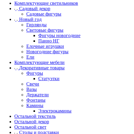
Комплектующие светильников
Садовый декор
Садовые фигуры
Новый год
Гирлянды
Световые фигуры
Фигуры новогодние
Панно НГ
Елочные игрушки
Новогодние фигуры
Ели
Комплектующие мебели
Декоративные товары
Фигуры
Статуэтки
Свечи
Вазы
Держатели
Фонтаны
Камины
Электрокамины
Остальной текстиль
Остальной декор
Остальной свет
Столы и подставки