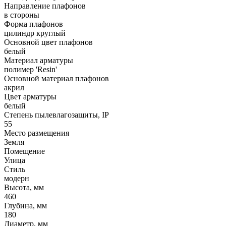
Направление плафонов
в стороны
Форма плафонов
цилиндр круглый
Основной цвет плафонов
белый
Материал арматуры
полимер 'Resin'
Основной материал плафонов
акрил
Цвет арматуры
белый
Степень пылевлагозащиты, IP
55
Место размещения
Земля
Помещение
Улица
Стиль
модерн
Высота, мм
460
Глубина, мм
180
Диаметр, мм