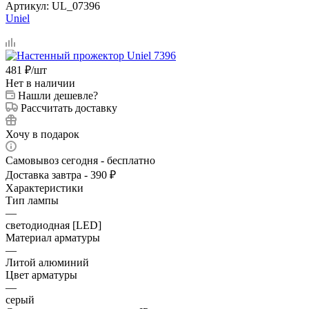
Артикул:
UL_07396
Uniel
481
₽
/шт
Нет в наличии
Нашли дешевле?
Рассчитать доставку
Хочу в подарок
Самовывоз сегодня - бесплатно
Доставка завтра - 390 ₽
Характеристики
Тип лампы
—
светодиодная [LED]
Материал арматуры
—
Литой алюминий
Цвет арматуры
—
серый