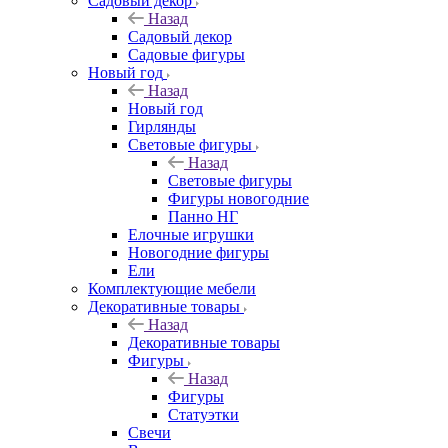
Садовый декор
Назад
Садовый декор
Садовые фигуры
Новый год
Назад
Новый год
Гирлянды
Световые фигуры
Назад
Световые фигуры
Фигуры новогодние
Панно НГ
Елочные игрушки
Новогодние фигуры
Ели
Комплектующие мебели
Декоративные товары
Назад
Декоративные товары
Фигуры
Назад
Фигуры
Статуэтки
Свечи