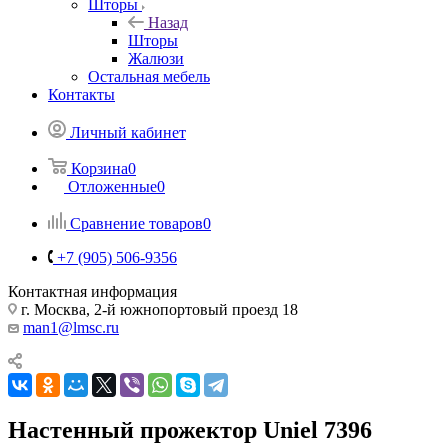
Шторы
Назад
Шторы
Жалюзи
Остальная мебель
Контакты
Личный кабинет
Корзина
0
Отложенные
0
Сравнение товаров
0
+7 (905) 506-9356
Контактная информация
г. Москва, 2-й южнопортовый проезд 18
man1@lmsc.ru
Настенный прожектор Uniel 7396