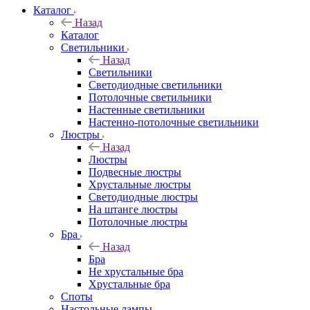
Каталог
Назад
Каталог
Светильники
Назад
Светильники
Светодиодные светильники
Потолочные светильники
Настенные светильники
Настенно-потолочные светильники
Люстры
Назад
Люстры
Подвесные люстры
Хрустальные люстры
Светодиодные люстры
На штанге люстры
Потолочные люстры
Бра
Назад
Бра
Не хрустальные бра
Хрустальные бра
Споты
Настольные лампы