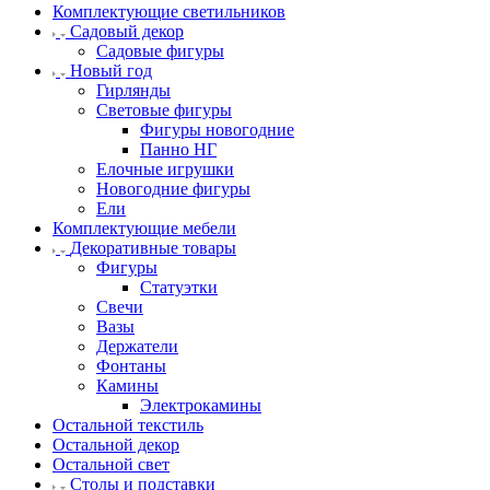
Комплектующие светильников
Садовый декор
Садовые фигуры
Новый год
Гирлянды
Световые фигуры
Фигуры новогодние
Панно НГ
Елочные игрушки
Новогодние фигуры
Ели
Комплектующие мебели
Декоративные товары
Фигуры
Статуэтки
Свечи
Вазы
Держатели
Фонтаны
Камины
Электрокамины
Остальной текстиль
Остальной декор
Остальной свет
Столы и подставки