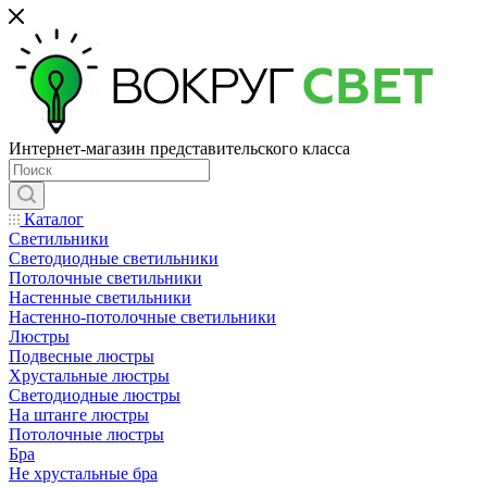
Интернет-магазин представительского класса
Каталог
Светильники
Светодиодные светильники
Потолочные светильники
Настенные светильники
Настенно-потолочные светильники
Люстры
Подвесные люстры
Хрустальные люстры
Светодиодные люстры
На штанге люстры
Потолочные люстры
Бра
Не хрустальные бра