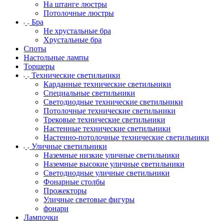
На штанге люстры
Потолочные люстры
Бра
Не хрустальные бра
Хрустальные бра
Споты
Настольные лампы
Торшеры
Технические светильники
Карданные технические светильники
Специальные светильники
Светодиодные технические светильники
Потолочные технические светильники
Трековые технические светильники
Настенные технические светильники
Настенно-потолочные технические светильники
Уличные светильники
Наземные низкие уличные светильники
Наземные высокие уличные светильники
Светодиодные уличные светильники
Фонарные столбы
Прожекторы
Уличные световые фигуры
фонари
Лампочки