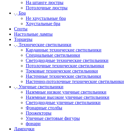
На штанге люстры
Потолочные люстры
Бра
Не хрустальные бра
Хрустальные бра
Споты
Настольные лампы
Торшеры
Технические светильники
Карданные технические светильники
Специальные светильники
Светодиодные технические светильники
Потолочные технические светильники
Трековые технические светильники
Настенные технические светильники
Настенно-потолочные технические светильники
Уличные светильники
Наземные низкие уличные светильники
Наземные высокие уличные светильники
Светодиодные уличные светильники
Фонарные столбы
Прожекторы
Уличные световые фигуры
фонари
Лампочки