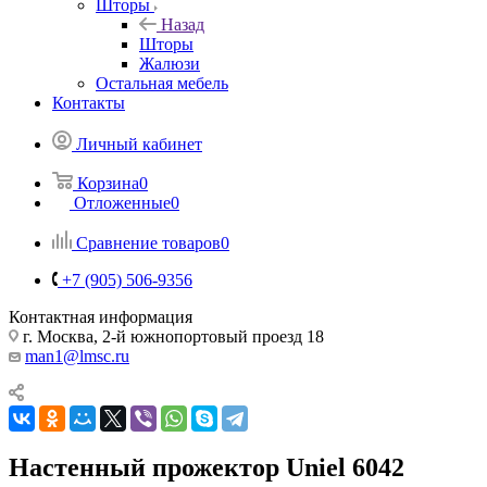
Шторы
Назад
Шторы
Жалюзи
Остальная мебель
Контакты
Личный кабинет
Корзина
0
Отложенные
0
Сравнение товаров
0
+7 (905) 506-9356
Контактная информация
г. Москва, 2-й южнопортовый проезд 18
man1@lmsc.ru
Настенный прожектор Uniel 6042