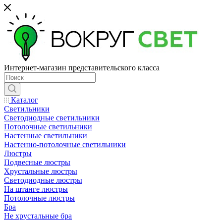
Интернет-магазин представительского класса
Каталог
Светильники
Светодиодные светильники
Потолочные светильники
Настенные светильники
Настенно-потолочные светильники
Люстры
Подвесные люстры
Хрустальные люстры
Светодиодные люстры
На штанге люстры
Потолочные люстры
Бра
Не хрустальные бра