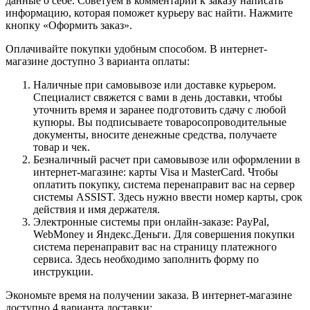
данные о себе. Советуем в комментарии к заказу написать
информацию, которая поможет курьеру вас найти. Нажмите
кнопку «Оформить заказ».
Оплачивайте покупки удобным способом. В интернет-
магазине доступно 3 варианта оплаты:
Наличные при самовывозе или доставке курьером.
Специалист свяжется с вами в день доставки, чтобы
уточнить время и заранее подготовить сдачу с любой
купюры. Вы подписываете товаросопроводительные
документы, вносите денежные средства, получаете
товар и чек.
Безналичный расчет при самовывозе или оформлении в
интернет-магазине: карты Visa и MasterCard. Чтобы
оплатить покупку, система перенаправит вас на сервер
системы ASSIST. Здесь нужно ввести номер карты, срок
действия и имя держателя.
Электронные системы при онлайн-заказе: PayPal,
WebMoney и Яндекс.Деньги. Для совершения покупки
система перенаправит вас на страницу платежного
сервиса. Здесь необходимо заполнить форму по
инструкции.
Экономьте время на получении заказа. В интернет-магазине
доступно 4 варианта доставки: