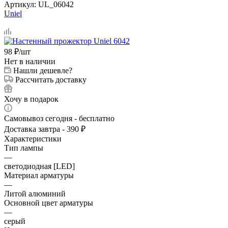
Артикул:
UL_06042
Uniel
98
₽
/шт
Нет в наличии
Нашли дешевле?
Рассчитать доставку
Хочу в подарок
Самовывоз сегодня - бесплатно
Доставка завтра - 390 ₽
Характеристики
Тип лампы
—
светодиодная [LED]
Материал арматуры
—
Литой алюминий
Основной цвет арматуры
—
серый