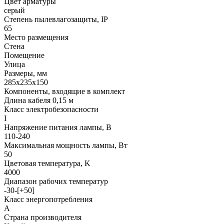
Цвет арматуры
серый
Степень пылевлагозащиты, IP
65
Место размещения
Стена
Помещение
Улица
Размеры, мм
285х235х150
Компоненты, входящие в комплект
Длина кабеля 0,15 м
Класс электробезопасности
I
Напряжение питания лампы, В
110-240
Максимальная мощность лампы, Вт
50
Цветовая температура, K
4000
Диапазон рабочих температур
-30-[+50]
Класс энергопотребления
A
Страна производителя