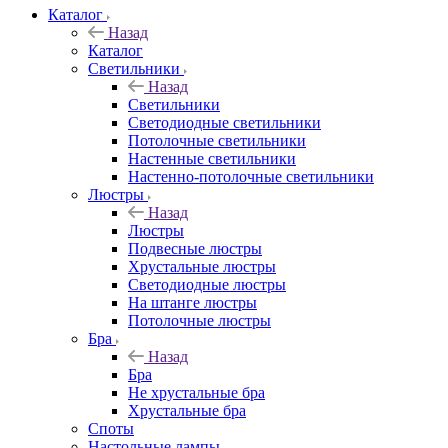
Каталог
Назад
Каталог
Светильники
Назад
Светильники
Светодиодные светильники
Потолочные светильники
Настенные светильники
Настенно-потолочные светильники
Люстры
Назад
Люстры
Подвесные люстры
Хрустальные люстры
Светодиодные люстры
На штанге люстры
Потолочные люстры
Бра
Назад
Бра
Не хрустальные бра
Хрустальные бра
Споты
Настольные лампы