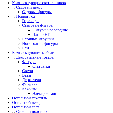
Комплектующие светильников
Садовый декор
Садовые фигуры
Новый год
Гирлянды
Световые фигуры
Фигуры новогодние
Панно НГ
Елочные игрушки
Новогодние фигуры
Ели
Комплектующие мебели
Декоративные товары
Фигуры
Статуэтки
Свечи
Вазы
Держатели
Фонтаны
Камины
Электрокамины
Остальной текстиль
Остальной декор
Остальной свет
Столы и подставки