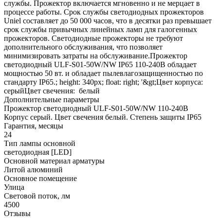
службы. Прожектор включается мгновенно и не мерцает в
процессе работы. Срок службы светодиодных прожекторов
Uniel составляет до 50 000 часов, что в десятки раз превышает
срок службы привычных линейных ламп для галогенных
прожекторов. Светодиодные прожекторы не требуют
дополнительного обслуживания, что позволяет
минимизировать затраты на обслуживание.Прожектор
светодиодный ULF-S01-50W/NW IP65 110-240В обладает
мощностью 50 вт. и обладает пылевлагозащищенностью по
стандарту IP65.; height: 340px; float: right; '&gt;Цвет корпуса:
серыйЦвет свечения: белый
Дополнительные параметры
Прожектор светодиодный ULF-S01-50W/NW 110-240В
Корпус серый. Цвет свечения белый. Степень защиты IP65
Гарантия, месяцы
24
Тип лампы основной
светодиодная [LED]
Основной материал арматуры
Литой алюминий
Основное помещение
Улица
Световой поток, лм
4500
Отзывы