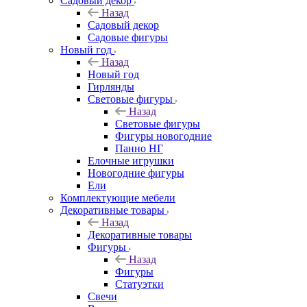
Садовый декор
Назад
Садовый декор
Садовые фигуры
Новый год
Назад
Новый год
Гирлянды
Световые фигуры
Назад
Световые фигуры
Фигуры новогодние
Панно НГ
Елочные игрушки
Новогодние фигуры
Ели
Комплектующие мебели
Декоративные товары
Назад
Декоративные товары
Фигуры
Назад
Фигуры
Статуэтки
Свечи