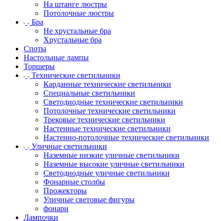
На штанге люстры
Потолочные люстры
Бра
Не хрустальные бра
Хрустальные бра
Споты
Настольные лампы
Торшеры
Технические светильники
Карданные технические светильники
Специальные светильники
Светодиодные технические светильники
Потолочные технические светильники
Трековые технические светильники
Настенные технические светильники
Настенно-потолочные технические светильники
Уличные светильники
Наземные низкие уличные светильники
Наземные высокие уличные светильники
Светодиодные уличные светильники
Фонарные столбы
Прожекторы
Уличные световые фигуры
фонари
Лампочки