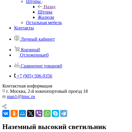
Шторы
Назад
Шторы
Жалюзи
Остальная мебель
Контакты
Личный кабинет
Корзина
0
Отложенные
0
Сравнение товаров
0
+7 (905) 506-9356
Контактная информация
г. Москва, 2-й южнопортовый проезд 18
man1@lmsc.ru
Наземный высокий светильник