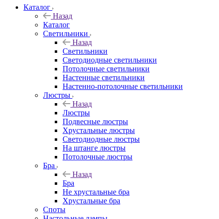
Каталог
Назад
Каталог
Светильники
Назад
Светильники
Светодиодные светильники
Потолочные светильники
Настенные светильники
Настенно-потолочные светильники
Люстры
Назад
Люстры
Подвесные люстры
Хрустальные люстры
Светодиодные люстры
На штанге люстры
Потолочные люстры
Бра
Назад
Бра
Не хрустальные бра
Хрустальные бра
Споты
Настольные лампы