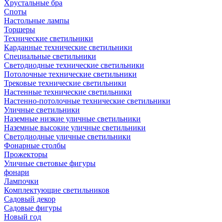
Хрустальные бра
Споты
Настольные лампы
Торшеры
Технические светильники
Карданные технические светильники
Специальные светильники
Светодиодные технические светильники
Потолочные технические светильники
Трековые технические светильники
Настенные технические светильники
Настенно-потолочные технические светильники
Уличные светильники
Наземные низкие уличные светильники
Наземные высокие уличные светильники
Светодиодные уличные светильники
Фонарные столбы
Прожекторы
Уличные световые фигуры
фонари
Лампочки
Комплектующие светильников
Садовый декор
Садовые фигуры
Новый год