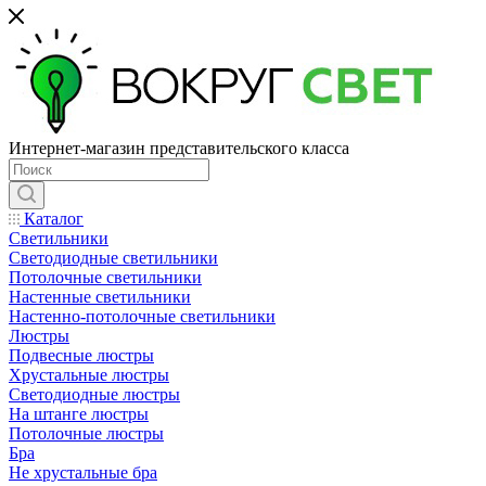
Интернет-магазин представительского класса
Каталог
Светильники
Светодиодные светильники
Потолочные светильники
Настенные светильники
Настенно-потолочные светильники
Люстры
Подвесные люстры
Хрустальные люстры
Светодиодные люстры
На штанге люстры
Потолочные люстры
Бра
Не хрустальные бра