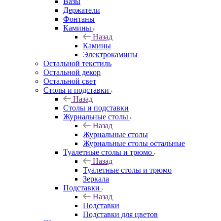
Вазы
Держатели
Фонтаны
Камины
Назад
Камины
Электрокамины
Остальной текстиль
Остальной декор
Остальной свет
Столы и подставки
Назад
Столы и подставки
Журнальные столы
Назад
Журнальные столы
Журнальные столы остальные
Туалетные столы и трюмо
Назад
Туалетные столы и трюмо
Зеркала
Подставки
Назад
Подставки
Подставки для цветов