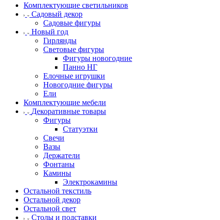
Комплектующие светильников
Садовый декор
Садовые фигуры
Новый год
Гирлянды
Световые фигуры
Фигуры новогодние
Панно НГ
Елочные игрушки
Новогодние фигуры
Ели
Комплектующие мебели
Декоративные товары
Фигуры
Статуэтки
Свечи
Вазы
Держатели
Фонтаны
Камины
Электрокамины
Остальной текстиль
Остальной декор
Остальной свет
Столы и подставки