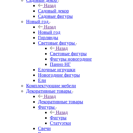
Садовый декор
Назад
Садовый декор
Садовые фигуры
Новый год
Назад
Новый год
Гирлянды
Световые фигуры
Назад
Световые фигуры
Фигуры новогодние
Панно НГ
Елочные игрушки
Новогодние фигуры
Ели
Комплектующие мебели
Декоративные товары
Назад
Декоративные товары
Фигуры
Назад
Фигуры
Статуэтки
Свечи