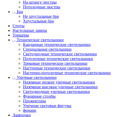
На штанге люстры
Потолочные люстры
Бра
Не хрустальные бра
Хрустальные бра
Споты
Настольные лампы
Торшеры
Технические светильники
Карданные технические светильники
Специальные светильники
Светодиодные технические светильники
Потолочные технические светильники
Трековые технические светильники
Настенные технические светильники
Настенно-потолочные технические светильники
Уличные светильники
Наземные низкие уличные светильники
Наземные высокие уличные светильники
Светодиодные уличные светильники
Фонарные столбы
Прожекторы
Уличные световые фигуры
фонари
Лампочки