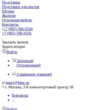
Подставки
Подставки для цветов
Шторы
Жалюзи
Остальная мебель
Контакты
+7 (905) 506-9356
+7 (905) 506-9356
Заказать звонок
Задать вопрос
Войти
Корзина
0
Отложенные
0
Сравнение товаров
0
man1@lmsc.ru
г. Москва, 2-й южнопортовый проезд 18
Контакты
...
Войти