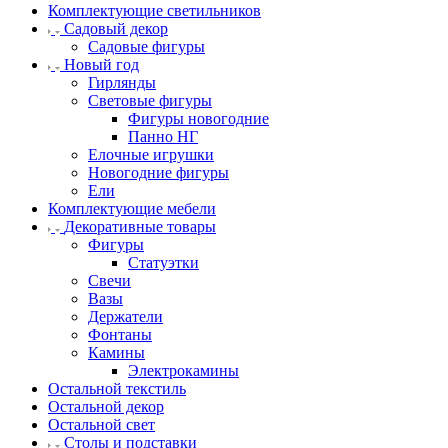
Комплектующие светильников
Садовый декор
Садовые фигуры
Новый год
Гирлянды
Световые фигуры
Фигуры новогодние
Панно НГ
Елочные игрушки
Новогодние фигуры
Ели
Комплектующие мебели
Декоративные товары
Фигуры
Статуэтки
Свечи
Вазы
Держатели
Фонтаны
Камины
Электрокамины
Остальной текстиль
Остальной декор
Остальной свет
Столы и подставки