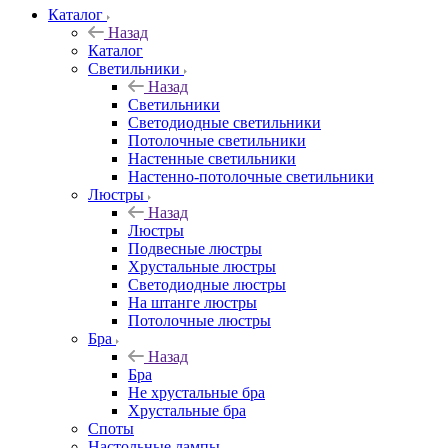
Каталог
Назад
Каталог
Светильники
Назад
Светильники
Светодиодные светильники
Потолочные светильники
Настенные светильники
Настенно-потолочные светильники
Люстры
Назад
Люстры
Подвесные люстры
Хрустальные люстры
Светодиодные люстры
На штанге люстры
Потолочные люстры
Бра
Назад
Бра
Не хрустальные бра
Хрустальные бра
Споты
Настольные лампы