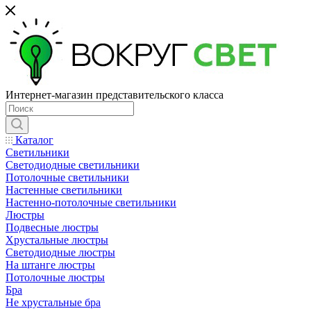
Интернет-магазин представительского класса
Каталог
Светильники
Светодиодные светильники
Потолочные светильники
Настенные светильники
Настенно-потолочные светильники
Люстры
Подвесные люстры
Хрустальные люстры
Светодиодные люстры
На штанге люстры
Потолочные люстры
Бра
Не хрустальные бра