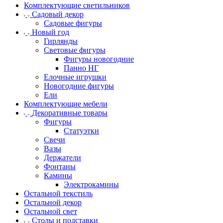
Комплектующие светильников
Садовый декор
Садовые фигуры
Новый год
Гирлянды
Световые фигуры
Фигуры новогодние
Панно НГ
Елочные игрушки
Новогодние фигуры
Ели
Комплектующие мебели
Декоративные товары
Фигуры
Статуэтки
Свечи
Вазы
Держатели
Фонтаны
Камины
Электрокамины
Остальной текстиль
Остальной декор
Остальной свет
Столы и подставки