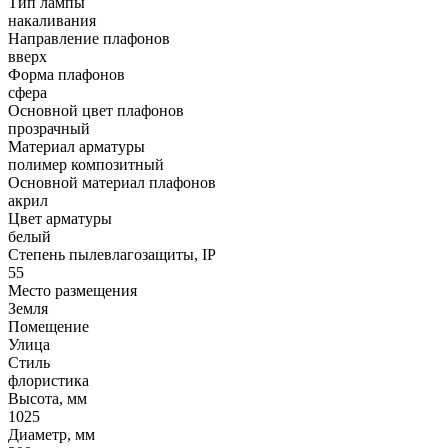
Тип лампы
накаливания
Направление плафонов
вверх
Форма плафонов
сфера
Основной цвет плафонов
прозрачный
Материал арматуры
полимер композитный
Основной материал плафонов
акрил
Цвет арматуры
белый
Степень пылевлагозащиты, IP
55
Место размещения
Земля
Помещение
Улица
Стиль
флористика
Высота, мм
1025
Диаметр, мм