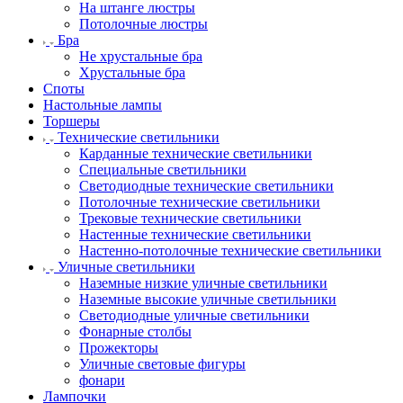
На штанге люстры
Потолочные люстры
Бра
Не хрустальные бра
Хрустальные бра
Споты
Настольные лампы
Торшеры
Технические светильники
Карданные технические светильники
Специальные светильники
Светодиодные технические светильники
Потолочные технические светильники
Трековые технические светильники
Настенные технические светильники
Настенно-потолочные технические светильники
Уличные светильники
Наземные низкие уличные светильники
Наземные высокие уличные светильники
Светодиодные уличные светильники
Фонарные столбы
Прожекторы
Уличные световые фигуры
фонари
Лампочки