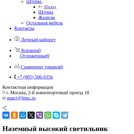
Шторы
Назад
Шторы
Жалюзи
Остальная мебель
Контакты
Личный кабинет
Корзина
0
Отложенные
0
Сравнение товаров
0
+7 (905) 506-9356
Контактная информация
г. Москва, 2-й южнопортовый проезд 18
man1@lmsc.ru
Наземный высокий светильник