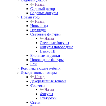
Садовый декор
Назад
Садовый декор
Садовые фигуры
Новый год
Назад
Новый год
Гирлянды
Световые фигуры
Назад
Световые фигуры
Фигуры новогодние
Панно НГ
Елочные игрушки
Новогодние фигуры
Ели
Комплектующие мебели
Декоративные товары
Назад
Декоративные товары
Фигуры
Назад
Фигуры
Статуэтки
Свечи