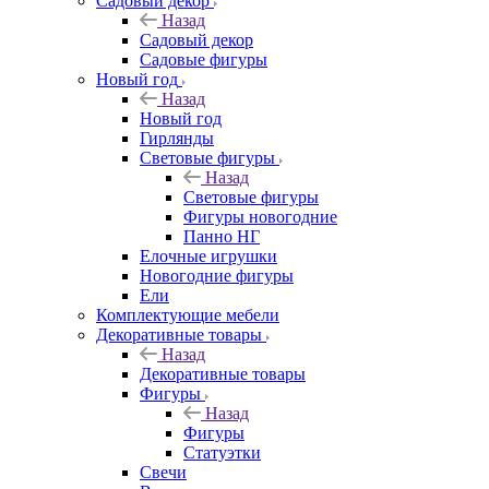
Садовый декор
Назад
Садовый декор
Садовые фигуры
Новый год
Назад
Новый год
Гирлянды
Световые фигуры
Назад
Световые фигуры
Фигуры новогодние
Панно НГ
Елочные игрушки
Новогодние фигуры
Ели
Комплектующие мебели
Декоративные товары
Назад
Декоративные товары
Фигуры
Назад
Фигуры
Статуэтки
Свечи