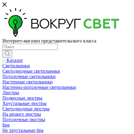
Интернет-магазин представительского класса
Каталог
Светильники
Светодиодные светильники
Потолочные светильники
Настенные светильники
Настенно-потолочные светильники
Люстры
Подвесные люстры
Хрустальные люстры
Светодиодные люстры
На штанге люстры
Потолочные люстры
Бра
Не хрустальные бра