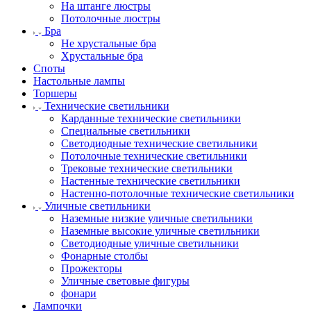
На штанге люстры
Потолочные люстры
Бра
Не хрустальные бра
Хрустальные бра
Споты
Настольные лампы
Торшеры
Технические светильники
Карданные технические светильники
Специальные светильники
Светодиодные технические светильники
Потолочные технические светильники
Трековые технические светильники
Настенные технические светильники
Настенно-потолочные технические светильники
Уличные светильники
Наземные низкие уличные светильники
Наземные высокие уличные светильники
Светодиодные уличные светильники
Фонарные столбы
Прожекторы
Уличные световые фигуры
фонари
Лампочки