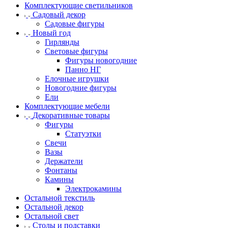
Комплектующие светильников
Садовый декор
Садовые фигуры
Новый год
Гирлянды
Световые фигуры
Фигуры новогодние
Панно НГ
Елочные игрушки
Новогодние фигуры
Ели
Комплектующие мебели
Декоративные товары
Фигуры
Статуэтки
Свечи
Вазы
Держатели
Фонтаны
Камины
Электрокамины
Остальной текстиль
Остальной декор
Остальной свет
Столы и подставки