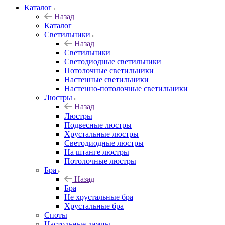
Каталог
Назад
Каталог
Светильники
Назад
Светильники
Светодиодные светильники
Потолочные светильники
Настенные светильники
Настенно-потолочные светильники
Люстры
Назад
Люстры
Подвесные люстры
Хрустальные люстры
Светодиодные люстры
На штанге люстры
Потолочные люстры
Бра
Назад
Бра
Не хрустальные бра
Хрустальные бра
Споты
Настольные лампы