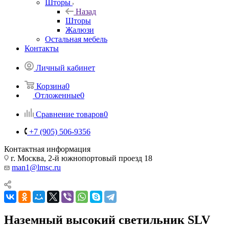
Шторы
Назад
Шторы
Жалюзи
Остальная мебель
Контакты
Личный кабинет
Корзина
0
Отложенные
0
Сравнение товаров
0
+7 (905) 506-9356
Контактная информация
г. Москва, 2-й южнопортовый проезд 18
man1@lmsc.ru
Наземный высокий светильник SLV