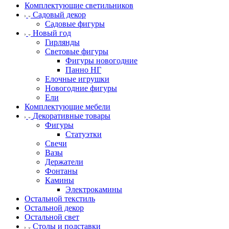
Комплектующие светильников
Садовый декор
Садовые фигуры
Новый год
Гирлянды
Световые фигуры
Фигуры новогодние
Панно НГ
Елочные игрушки
Новогодние фигуры
Ели
Комплектующие мебели
Декоративные товары
Фигуры
Статуэтки
Свечи
Вазы
Держатели
Фонтаны
Камины
Электрокамины
Остальной текстиль
Остальной декор
Остальной свет
Столы и подставки