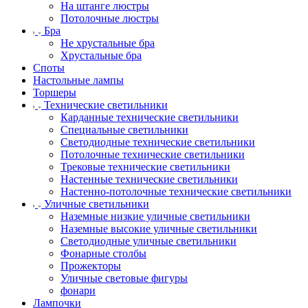
На штанге люстры
Потолочные люстры
Бра
Не хрустальные бра
Хрустальные бра
Споты
Настольные лампы
Торшеры
Технические светильники
Карданные технические светильники
Специальные светильники
Светодиодные технические светильники
Потолочные технические светильники
Трековые технические светильники
Настенные технические светильники
Настенно-потолочные технические светильники
Уличные светильники
Наземные низкие уличные светильники
Наземные высокие уличные светильники
Светодиодные уличные светильники
Фонарные столбы
Прожекторы
Уличные световые фигуры
фонари
Лампочки