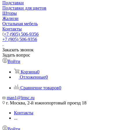
Подставки
Подставки для цветов
Шторы
Жалюзи
Остальная мебель
Контакты
+7 (905) 506-9356
+7 (905) 506-9356
Заказать звонок
Задать вопрос
Войти
Корзина
0
Отложенные
0
Сравнение товаров
0
man1@lmsc.ru
г. Москва, 2-й южнопортовый проезд 18
Контакты
...
Войти