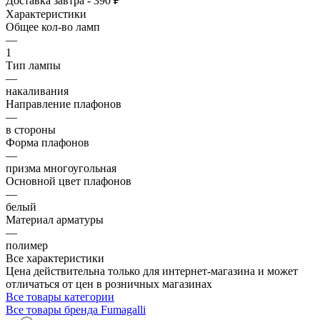
Доставка завтра - 390 ₽
Характеристики
Общее кол-во ламп
—
1
Тип лампы
—
накаливания
Направление плафонов
—
в стороны
Форма плафонов
—
призма многоугольная
Основной цвет плафонов
—
белый
Материал арматуры
—
полимер
Все характеристики
Цена действительна только для интернет-магазина и может
отличаться от цен в розничных магазинах
Все товары категории
Все товары бренда Fumagalli