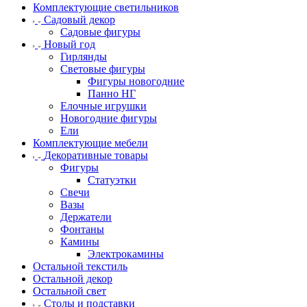
Комплектующие светильников
Садовый декор
Садовые фигуры
Новый год
Гирлянды
Световые фигуры
Фигуры новогодние
Панно НГ
Елочные игрушки
Новогодние фигуры
Ели
Комплектующие мебели
Декоративные товары
Фигуры
Статуэтки
Свечи
Вазы
Держатели
Фонтаны
Камины
Электрокамины
Остальной текстиль
Остальной декор
Остальной свет
Столы и подставки