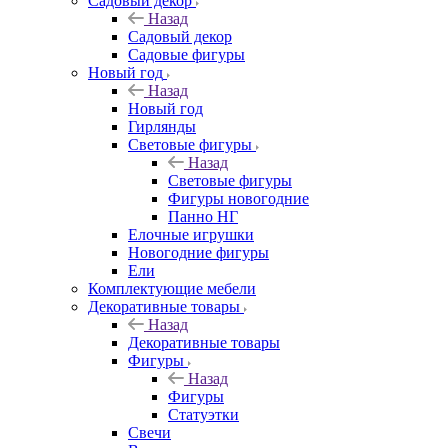
Садовый декор
Назад
Садовый декор
Садовые фигуры
Новый год
Назад
Новый год
Гирлянды
Световые фигуры
Назад
Световые фигуры
Фигуры новогодние
Панно НГ
Елочные игрушки
Новогодние фигуры
Ели
Комплектующие мебели
Декоративные товары
Назад
Декоративные товары
Фигуры
Назад
Фигуры
Статуэтки
Свечи