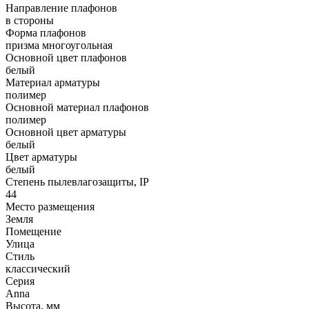
Направление плафонов
в стороны
Форма плафонов
призма многоугольная
Основной цвет плафонов
белый
Материал арматуры
полимер
Основной материал плафонов
полимер
Основной цвет арматуры
белый
Цвет арматуры
белый
Степень пылевлагозащиты, IP
44
Место размещения
Земля
Помещение
Улица
Стиль
классический
Серия
Anna
Высота, мм