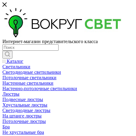
Интернет-магазин представительского класса
Каталог
Светильники
Светодиодные светильники
Потолочные светильники
Настенные светильники
Настенно-потолочные светильники
Люстры
Подвесные люстры
Хрустальные люстры
Светодиодные люстры
На штанге люстры
Потолочные люстры
Бра
Не хрустальные бра