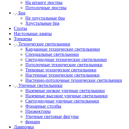
На штанге люстры
Потолочные люстры
Бра
Не хрустальные бра
Хрустальные бра
Споты
Настольные лампы
Торшеры
Технические светильники
Карданные технические светильники
Специальные светильники
Светодиодные технические светильники
Потолочные технические светильники
Трековые технические светильники
Настенные технические светильники
Настенно-потолочные технические светильники
Уличные светильники
Наземные низкие уличные светильники
Наземные высокие уличные светильники
Светодиодные уличные светильники
Фонарные столбы
Прожекторы
Уличные световые фигуры
фонари
Лампочки