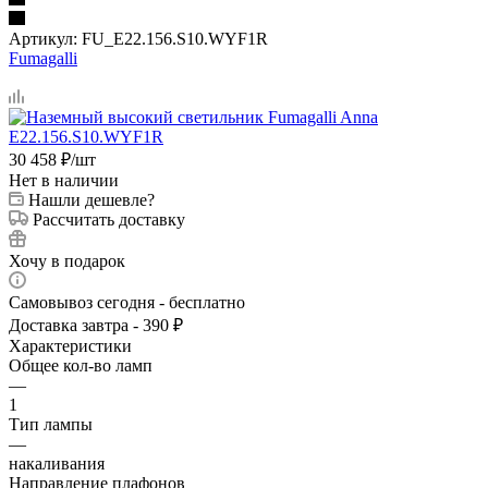
Артикул:
FU_E22.156.S10.WYF1R
Fumagalli
30 458
₽
/шт
Нет в наличии
Нашли дешевле?
Рассчитать доставку
Хочу в подарок
Самовывоз сегодня - бесплатно
Доставка завтра - 390 ₽
Характеристики
Общее кол-во ламп
—
1
Тип лампы
—
накаливания
Направление плафонов