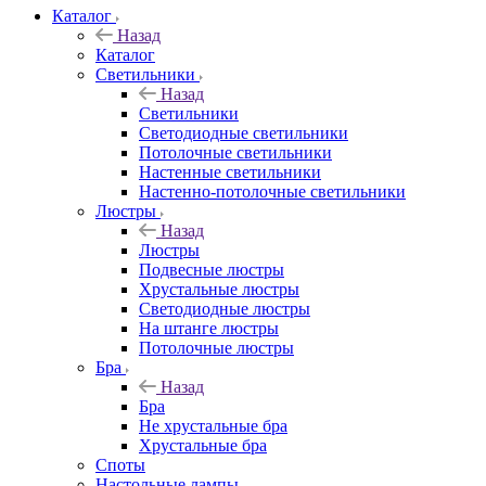
Каталог
Назад
Каталог
Светильники
Назад
Светильники
Светодиодные светильники
Потолочные светильники
Настенные светильники
Настенно-потолочные светильники
Люстры
Назад
Люстры
Подвесные люстры
Хрустальные люстры
Светодиодные люстры
На штанге люстры
Потолочные люстры
Бра
Назад
Бра
Не хрустальные бра
Хрустальные бра
Споты
Настольные лампы