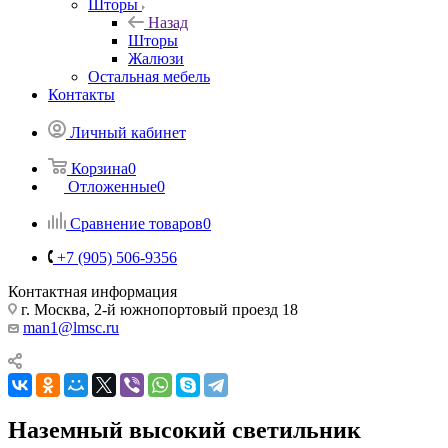
Шторы
Назад
Шторы
Жалюзи
Остальная мебель
Контакты
Личный кабинет
Корзина
0
Отложенные
0
Сравнение товаров
0
+7 (905) 506-9356
Контактная информация
г. Москва, 2-й южнопортовый проезд 18
man1@lmsc.ru
Наземный высокий светильник