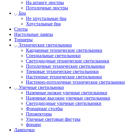
На штанге люстры
Потолочные люстры
Бра
Не хрустальные бра
Хрустальные бра
Споты
Настольные лампы
Торшеры
Технические светильники
Карданные технические светильники
Специальные светильники
Светодиодные технические светильники
Потолочные технические светильники
Трековые технические светильники
Настенные технические светильники
Настенно-потолочные технические светильники
Уличные светильники
Наземные низкие уличные светильники
Наземные высокие уличные светильники
Светодиодные уличные светильники
Фонарные столбы
Прожекторы
Уличные световые фигуры
фонари
Лампочки