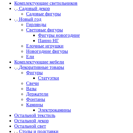
Комплектующие светильников
Садовый декор
Садовые фигуры
Новый год
Гирлянды
Световые фигуры
Фигуры новогодние
Панно НГ
Елочные игрушки
Новогодние фигуры
Ели
Комплектующие мебели
Декоративные товары
Фигуры
Статуэтки
Свечи
Вазы
Держатели
Фонтаны
Камины
Электрокамины
Остальной текстиль
Остальной декор
Остальной свет
Столы и подставки