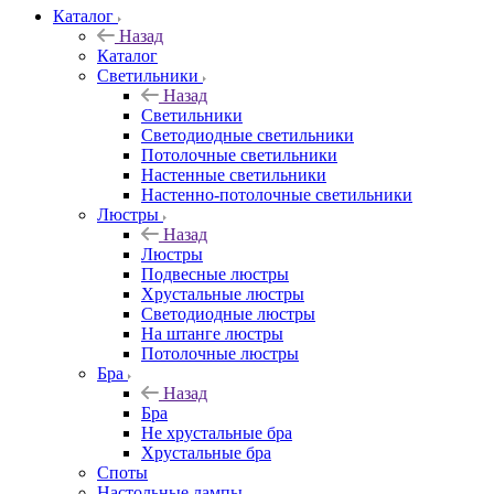
Каталог
Назад
Каталог
Светильники
Назад
Светильники
Светодиодные светильники
Потолочные светильники
Настенные светильники
Настенно-потолочные светильники
Люстры
Назад
Люстры
Подвесные люстры
Хрустальные люстры
Светодиодные люстры
На штанге люстры
Потолочные люстры
Бра
Назад
Бра
Не хрустальные бра
Хрустальные бра
Споты
Настольные лампы