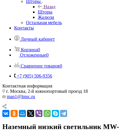
Шторы
Назад
Шторы
Жалюзи
Остальная мебель
Контакты
Личный кабинет
Корзина
0
Отложенные
0
Сравнение товаров
0
+7 (905) 506-9356
Контактная информация
г. Москва, 2-й южнопортовый проезд 18
man1@lmsc.ru
Наземный низкий светильник MW-