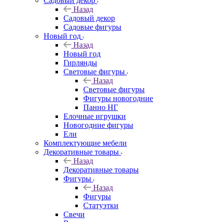
Садовый декор
Назад
Садовый декор
Садовые фигуры
Новый год
Назад
Новый год
Гирлянды
Световые фигуры
Назад
Световые фигуры
Фигуры новогодние
Панно НГ
Елочные игрушки
Новогодние фигуры
Ели
Комплектующие мебели
Декоративные товары
Назад
Декоративные товары
Фигуры
Назад
Фигуры
Статуэтки
Свечи