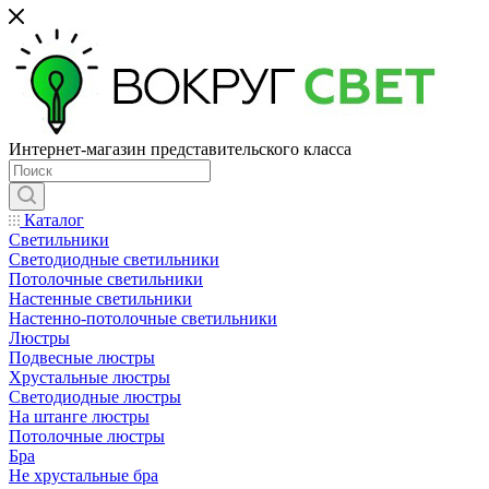
Интернет-магазин представительского класса
Каталог
Светильники
Светодиодные светильники
Потолочные светильники
Настенные светильники
Настенно-потолочные светильники
Люстры
Подвесные люстры
Хрустальные люстры
Светодиодные люстры
На штанге люстры
Потолочные люстры
Бра
Не хрустальные бра