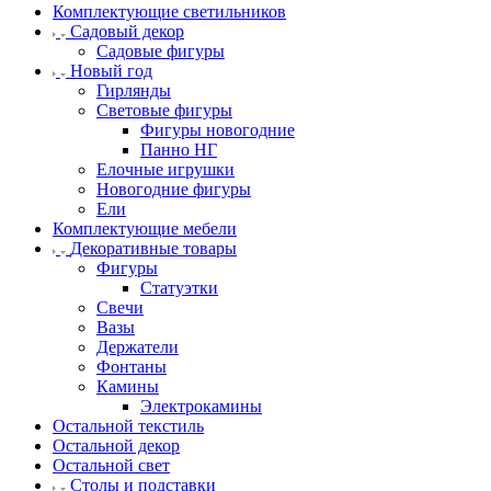
Комплектующие светильников
Садовый декор
Садовые фигуры
Новый год
Гирлянды
Световые фигуры
Фигуры новогодние
Панно НГ
Елочные игрушки
Новогодние фигуры
Ели
Комплектующие мебели
Декоративные товары
Фигуры
Статуэтки
Свечи
Вазы
Держатели
Фонтаны
Камины
Электрокамины
Остальной текстиль
Остальной декор
Остальной свет
Столы и подставки