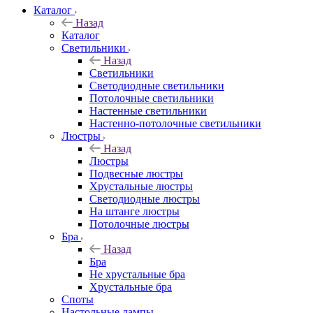
Каталог
Назад
Каталог
Светильники
Назад
Светильники
Светодиодные светильники
Потолочные светильники
Настенные светильники
Настенно-потолочные светильники
Люстры
Назад
Люстры
Подвесные люстры
Хрустальные люстры
Светодиодные люстры
На штанге люстры
Потолочные люстры
Бра
Назад
Бра
Не хрустальные бра
Хрустальные бра
Споты
Настольные лампы