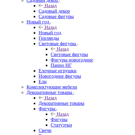
Садовый декор
Назад
Садовый декор
Садовые фигуры
Новый год
Назад
Новый год
Гирлянды
Световые фигуры
Назад
Световые фигуры
Фигуры новогодние
Панно НГ
Елочные игрушки
Новогодние фигуры
Ели
Комплектующие мебели
Декоративные товары
Назад
Декоративные товары
Фигуры
Назад
Фигуры
Статуэтки
Свечи