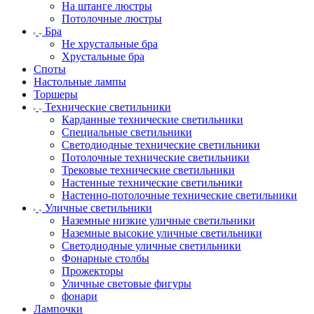
На штанге люстры
Потолочные люстры
Бра
Не хрустальные бра
Хрустальные бра
Споты
Настольные лампы
Торшеры
Технические светильники
Карданные технические светильники
Специальные светильники
Светодиодные технические светильники
Потолочные технические светильники
Трековые технические светильники
Настенные технические светильники
Настенно-потолочные технические светильники
Уличные светильники
Наземные низкие уличные светильники
Наземные высокие уличные светильники
Светодиодные уличные светильники
Фонарные столбы
Прожекторы
Уличные световые фигуры
фонари
Лампочки