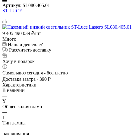
Артикул:
SL080.405.01
ST LUCE
9 405 490 039
₽
/шт
Много
Нашли дешевле?
Рассчитать доставку
Хочу в подарок
Самовывоз сегодня - бесплатно
Доставка завтра - 390 ₽
Характеристики
В наличии
—
Y
Общее кол-во ламп
—
1
Тип лампы
—
накаливания