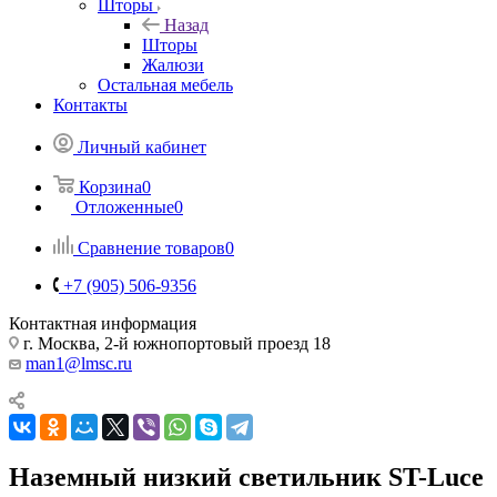
Шторы
Назад
Шторы
Жалюзи
Остальная мебель
Контакты
Личный кабинет
Корзина
0
Отложенные
0
Сравнение товаров
0
+7 (905) 506-9356
Контактная информация
г. Москва, 2-й южнопортовый проезд 18
man1@lmsc.ru
Наземный низкий светильник ST-Luce