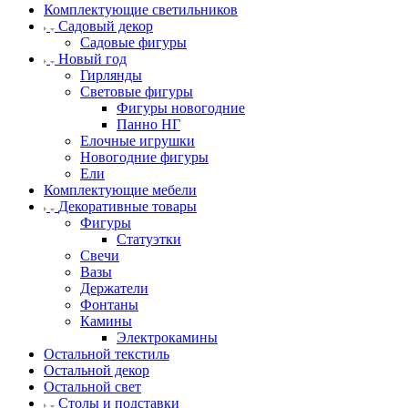
Комплектующие светильников
Садовый декор
Садовые фигуры
Новый год
Гирлянды
Световые фигуры
Фигуры новогодние
Панно НГ
Елочные игрушки
Новогодние фигуры
Ели
Комплектующие мебели
Декоративные товары
Фигуры
Статуэтки
Свечи
Вазы
Держатели
Фонтаны
Камины
Электрокамины
Остальной текстиль
Остальной декор
Остальной свет
Столы и подставки