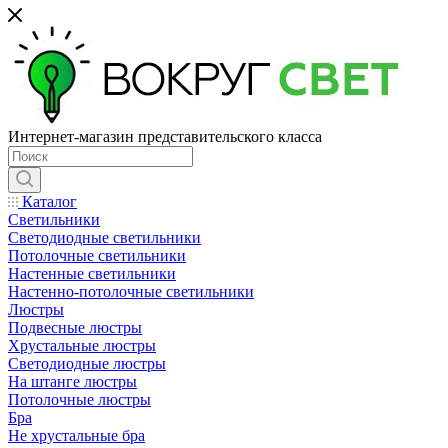
Интернет-магазин представительского класса
Каталог
Светильники
Светодиодные светильники
Потолочные светильники
Настенные светильники
Настенно-потолочные светильники
Люстры
Подвесные люстры
Хрустальные люстры
Светодиодные люстры
На штанге люстры
Потолочные люстры
Бра
Не хрустальные бра