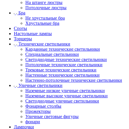
На штанге люстры
Потолочные люстры
Бра
Не хрустальные бра
Хрустальные бра
Споты
Настольные лампы
Торшеры
Технические светильники
Карданные технические светильники
Специальные светильники
Светодиодные технические светильники
Потолочные технические светильники
Трековые технические светильники
Настенные технические светильники
Настенно-потолочные технические светильники
Уличные светильники
Наземные низкие уличные светильники
Наземные высокие уличные светильники
Светодиодные уличные светильники
Фонарные столбы
Прожекторы
Уличные световые фигуры
фонари
Лампочки