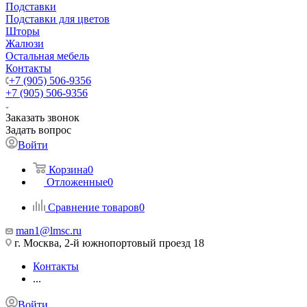
Подставки
Подставки для цветов
Шторы
Жалюзи
Остальная мебель
Контакты
+7 (905) 506-9356
+7 (905) 506-9356
Заказать звонок
Задать вопрос
Войти
Корзина
0
Отложенные
0
Сравнение товаров
0
man1@lmsc.ru
г. Москва, 2-й южнопортовый проезд 18
Контакты
...
Войти