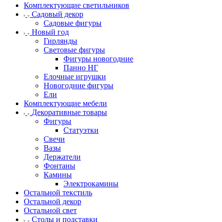
Комплектующие светильников
Садовый декор
Садовые фигуры
Новый год
Гирлянды
Световые фигуры
Фигуры новогодние
Панно НГ
Елочные игрушки
Новогодние фигуры
Ели
Комплектующие мебели
Декоративные товары
Фигуры
Статуэтки
Свечи
Вазы
Держатели
Фонтаны
Камины
Электрокамины
Остальной текстиль
Остальной декор
Остальной свет
Столы и подставки