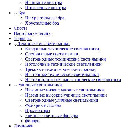
На штанге люстры
Потолочные люстры
Бра
Не хрустальные бра
Хрустальные бра
Споты
Настольные лампы
Торшеры
Технические светильники
Карданные технические светильники
Специальные светильники
Светодиодные технические светильники
Потолочные технические светильники
Трековые технические светильники
Настенные технические светильники
Настенно-потолочные технические светильники
Уличные светильники
Наземные низкие уличные светильники
Наземные высокие уличные светильники
Светодиодные уличные светильники
Фонарные столбы
Прожекторы
Уличные световые фигуры
фонари
Лампочки