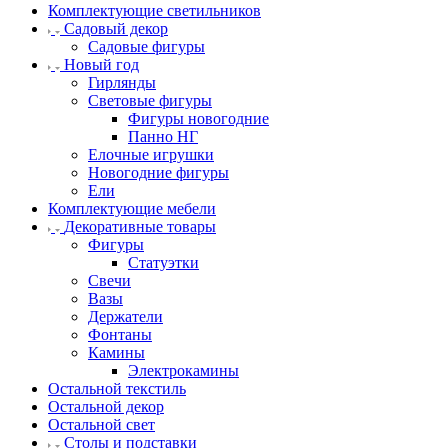
Комплектующие светильников
Садовый декор
Садовые фигуры
Новый год
Гирлянды
Световые фигуры
Фигуры новогодние
Панно НГ
Елочные игрушки
Новогодние фигуры
Ели
Комплектующие мебели
Декоративные товары
Фигуры
Статуэтки
Свечи
Вазы
Держатели
Фонтаны
Камины
Электрокамины
Остальной текстиль
Остальной декор
Остальной свет
Столы и подставки