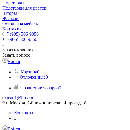
Подставки
Подставки для цветов
Шторы
Жалюзи
Остальная мебель
Контакты
+7 (905) 506-9356
+7 (905) 506-9356
Заказать звонок
Задать вопрос
Войти
Корзина
0
Отложенные
0
Сравнение товаров
0
man1@lmsc.ru
г. Москва, 2-й южнопортовый проезд 18
Контакты
...
Войти