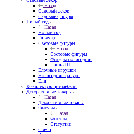
Садовый декор
Назад
Садовый декор
Садовые фигуры
Новый год
Назад
Новый год
Гирлянды
Световые фигуры
Назад
Световые фигуры
Фигуры новогодние
Панно НГ
Елочные игрушки
Новогодние фигуры
Ели
Комплектующие мебели
Декоративные товары
Назад
Декоративные товары
Фигуры
Назад
Фигуры
Статуэтки
Свечи