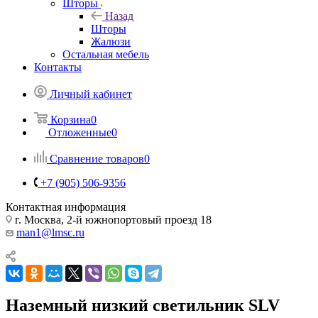
Шторы
Назад
Шторы
Жалюзи
Остальная мебель
Контакты
Личный кабинет
Корзина
0
Отложенные
0
Сравнение товаров
0
+7 (905) 506-9356
Контактная информация
г. Москва, 2-й южнопортовый проезд 18
man1@lmsc.ru
Наземный низкий светильник SLV