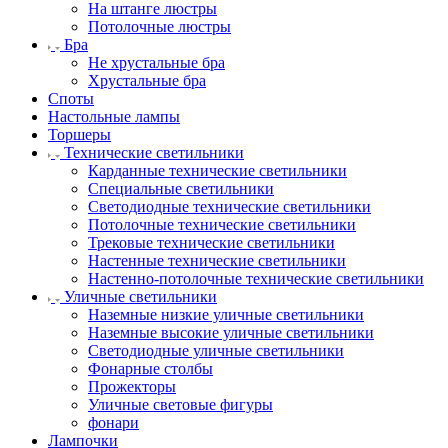
На штанге люстры
Потолочные люстры
Бра
Не хрустальные бра
Хрустальные бра
Споты
Настольные лампы
Торшеры
Технические светильники
Карданные технические светильники
Специальные светильники
Светодиодные технические светильники
Потолочные технические светильники
Трековые технические светильники
Настенные технические светильники
Настенно-потолочные технические светильники
Уличные светильники
Наземные низкие уличные светильники
Наземные высокие уличные светильники
Светодиодные уличные светильники
Фонарные столбы
Прожекторы
Уличные световые фигуры
фонари
Лампочки