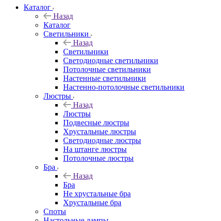
Каталог
Назад
Каталог
Светильники
Назад
Светильники
Светодиодные светильники
Потолочные светильники
Настенные светильники
Настенно-потолочные светильники
Люстры
Назад
Люстры
Подвесные люстры
Хрустальные люстры
Светодиодные люстры
На штанге люстры
Потолочные люстры
Бра
Назад
Бра
Не хрустальные бра
Хрустальные бра
Споты
Настольные лампы