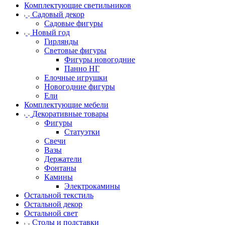
Комплектующие светильников
Садовый декор
Садовые фигуры
Новый год
Гирлянды
Световые фигуры
Фигуры новогодние
Панно НГ
Елочные игрушки
Новогодние фигуры
Ели
Комплектующие мебели
Декоративные товары
Фигуры
Статуэтки
Свечи
Вазы
Держатели
Фонтаны
Камины
Электрокамины
Остальной текстиль
Остальной декор
Остальной свет
Столы и подставки