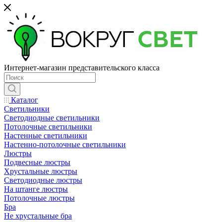
Интернет-магазин представительского класса
Каталог
Светильники
Светодиодные светильники
Потолочные светильники
Настенные светильники
Настенно-потолочные светильники
Люстры
Подвесные люстры
Хрустальные люстры
Светодиодные люстры
На штанге люстры
Потолочные люстры
Бра
Не хрустальные бра