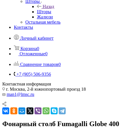
Шторы
Назад
Шторы
Жалюзи
Остальная мебель
Контакты
Личный кабинет
Корзина
0
Отложенные
0
Сравнение товаров
0
+7 (905) 506-9356
Контактная информация
г. Москва, 2-й южнопортовый проезд 18
man1@lmsc.ru
Фонарный столб Fumagalli Globe 400