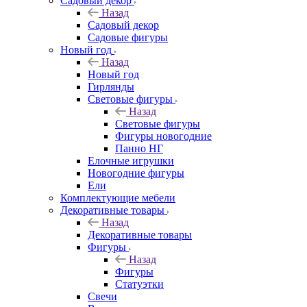
Садовый декор
Назад
Садовый декор
Садовые фигуры
Новый год
Назад
Новый год
Гирлянды
Световые фигуры
Назад
Световые фигуры
Фигуры новогодние
Панно НГ
Елочные игрушки
Новогодние фигуры
Ели
Комплектующие мебели
Декоративные товары
Назад
Декоративные товары
Фигуры
Назад
Фигуры
Статуэтки
Свечи