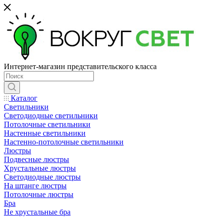
Интернет-магазин представительского класса
Каталог
Светильники
Светодиодные светильники
Потолочные светильники
Настенные светильники
Настенно-потолочные светильники
Люстры
Подвесные люстры
Хрустальные люстры
Светодиодные люстры
На штанге люстры
Потолочные люстры
Бра
Не хрустальные бра