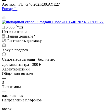
Артикул:
FU_G40.202.R30.AYE27
Fumagalli
116 036
₽
/шт
Нет в наличии
Нашли дешевле?
Рассчитать доставку
Хочу в подарок
Самовывоз сегодня - бесплатно
Доставка завтра - 390 ₽
Характеристики
Общее кол-во ламп
—
3
Тип лампы
—
накаливания
Направление плафонов
—
вверх