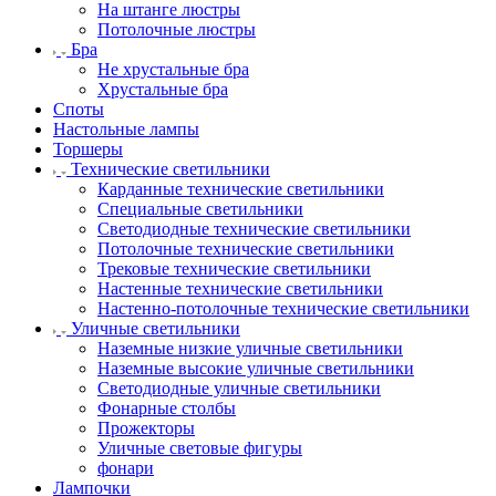
На штанге люстры
Потолочные люстры
Бра
Не хрустальные бра
Хрустальные бра
Споты
Настольные лампы
Торшеры
Технические светильники
Карданные технические светильники
Специальные светильники
Светодиодные технические светильники
Потолочные технические светильники
Трековые технические светильники
Настенные технические светильники
Настенно-потолочные технические светильники
Уличные светильники
Наземные низкие уличные светильники
Наземные высокие уличные светильники
Светодиодные уличные светильники
Фонарные столбы
Прожекторы
Уличные световые фигуры
фонари
Лампочки