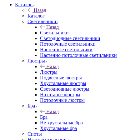
Каталог
Назад
Каталог
Светильники
Назад
Светильники
Светодиодные светильники
Потолочные светильники
Настенные светильники
Настенно-потолочные светильники
Люстры
Назад
Люстры
Подвесные люстры
Хрустальные люстры
Светодиодные люстры
На штанге люстры
Потолочные люстры
Бра
Назад
Бра
Не хрустальные бра
Хрустальные бра
Споты
Настольные лампы