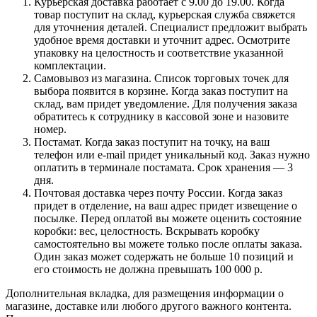
Курьерская доставка работает с 9.00 до 19.00. Когда
товар поступит на склад, курьерская служба свяжется
для уточнения деталей. Специалист предложит выбрать
удобное время доставки и уточнит адрес. Осмотрите
упаковку на целостность и соответствие указанной
комплектации.
Самовывоз из магазина. Список торговых точек для
выбора появится в корзине. Когда заказ поступит на
склад, вам придет уведомление. Для получения заказа
обратитесь к сотруднику в кассовой зоне и назовите
номер.
Постамат. Когда заказ поступит на точку, на ваш
телефон или e-mail придет уникальный код. Заказ нужно
оплатить в терминале постамата. Срок хранения — 3
дня.
Почтовая доставка через почту России. Когда заказ
придет в отделение, на ваш адрес придет извещение о
посылке. Перед оплатой вы можете оценить состояние
коробки: вес, целостность. Вскрывать коробку
самостоятельно вы можете только после оплаты заказа.
Один заказ может содержать не больше 10 позиций и
его стоимость не должна превышать 100 000 р.
Дополнительная вкладка, для размещения информации о
магазине, доставке или любого другого важного контента.