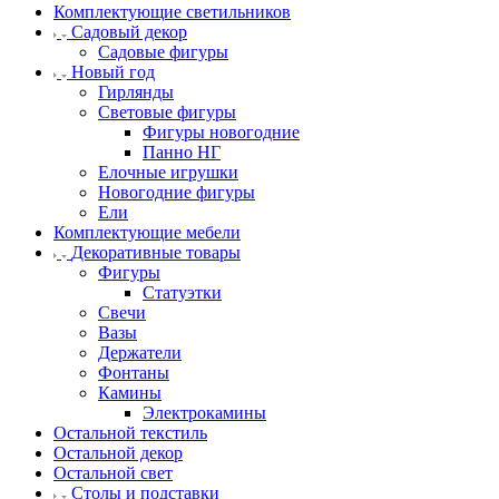
Комплектующие светильников
Садовый декор
Садовые фигуры
Новый год
Гирлянды
Световые фигуры
Фигуры новогодние
Панно НГ
Елочные игрушки
Новогодние фигуры
Ели
Комплектующие мебели
Декоративные товары
Фигуры
Статуэтки
Свечи
Вазы
Держатели
Фонтаны
Камины
Электрокамины
Остальной текстиль
Остальной декор
Остальной свет
Столы и подставки