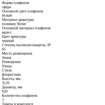
Форма плафонов
сфера
Основной цвет плафонов
белый
Материал арматуры
полимер 'Resin'
Основной материал плафонов
акрил
Цвет арматуры
черный
Степень пылевлагозащиты, IP
65
Место размещения
Земля
Помещение
Улица
Стиль
флористика
Высота, мм
3120
Диаметр, мм
920
Количество плафонов
3
Лампы в комплекте