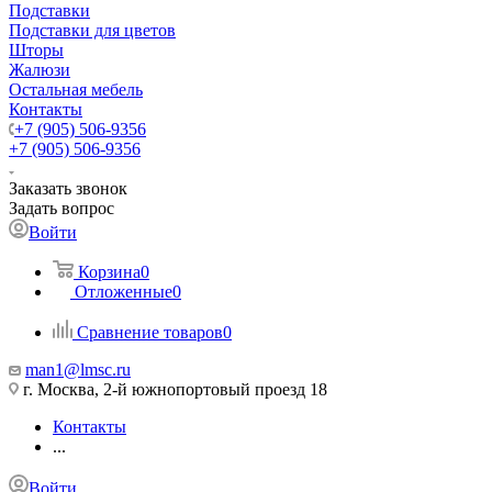
Подставки
Подставки для цветов
Шторы
Жалюзи
Остальная мебель
Контакты
+7 (905) 506-9356
+7 (905) 506-9356
Заказать звонок
Задать вопрос
Войти
Корзина
0
Отложенные
0
Сравнение товаров
0
man1@lmsc.ru
г. Москва, 2-й южнопортовый проезд 18
Контакты
...
Войти