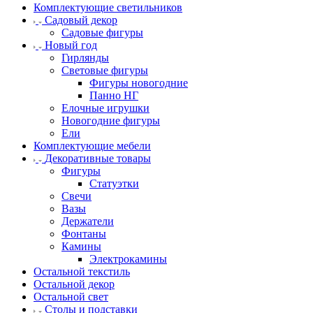
Комплектующие светильников
Садовый декор
Садовые фигуры
Новый год
Гирлянды
Световые фигуры
Фигуры новогодние
Панно НГ
Елочные игрушки
Новогодние фигуры
Ели
Комплектующие мебели
Декоративные товары
Фигуры
Статуэтки
Свечи
Вазы
Держатели
Фонтаны
Камины
Электрокамины
Остальной текстиль
Остальной декор
Остальной свет
Столы и подставки