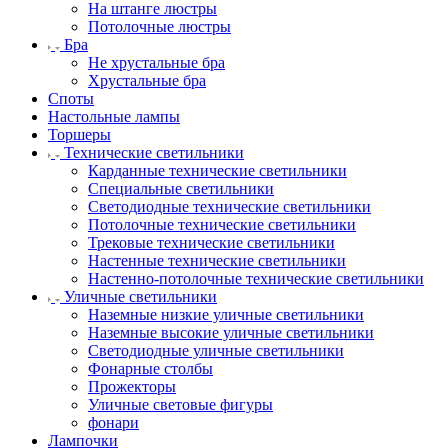
На штанге люстры
Потолочные люстры
Бра
Не хрустальные бра
Хрустальные бра
Споты
Настольные лампы
Торшеры
Технические светильники
Карданные технические светильники
Специальные светильники
Светодиодные технические светильники
Потолочные технические светильники
Трековые технические светильники
Настенные технические светильники
Настенно-потолочные технические светильники
Уличные светильники
Наземные низкие уличные светильники
Наземные высокие уличные светильники
Светодиодные уличные светильники
Фонарные столбы
Прожекторы
Уличные световые фигуры
фонари
Лампочки