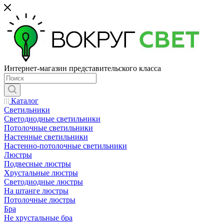
Интернет-магазин представительского класса
Каталог
Светильники
Светодиодные светильники
Потолочные светильники
Настенные светильники
Настенно-потолочные светильники
Люстры
Подвесные люстры
Хрустальные люстры
Светодиодные люстры
На штанге люстры
Потолочные люстры
Бра
Не хрустальные бра