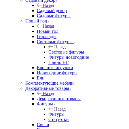
Садовый декор
Назад
Садовый декор
Садовые фигуры
Новый год
Назад
Новый год
Гирлянды
Световые фигуры
Назад
Световые фигуры
Фигуры новогодние
Панно НГ
Елочные игрушки
Новогодние фигуры
Ели
Комплектующие мебели
Декоративные товары
Назад
Декоративные товары
Фигуры
Назад
Фигуры
Статуэтки
Свечи