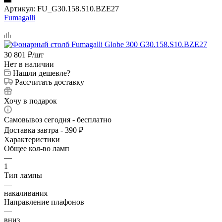
Артикул:
FU_G30.158.S10.BZE27
Fumagalli
30 801
₽
/шт
Нет в наличии
Нашли дешевле?
Рассчитать доставку
Хочу в подарок
Самовывоз сегодня - бесплатно
Доставка завтра - 390 ₽
Характеристики
Общее кол-во ламп
—
1
Тип лампы
—
накаливания
Направление плафонов
—
вниз