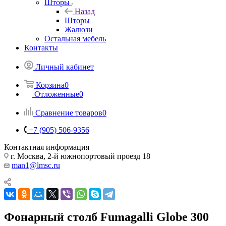
Шторы
Назад
Шторы
Жалюзи
Остальная мебель
Контакты
Личный кабинет
Корзина
0
Отложенные
0
Сравнение товаров
0
+7 (905) 506-9356
Контактная информация
г. Москва, 2-й южнопортовый проезд 18
man1@lmsc.ru
Фонарный столб Fumagalli Globe 300