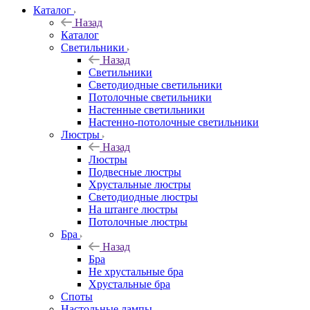
Каталог
Назад
Каталог
Светильники
Назад
Светильники
Светодиодные светильники
Потолочные светильники
Настенные светильники
Настенно-потолочные светильники
Люстры
Назад
Люстры
Подвесные люстры
Хрустальные люстры
Светодиодные люстры
На штанге люстры
Потолочные люстры
Бра
Назад
Бра
Не хрустальные бра
Хрустальные бра
Споты
Настольные лампы