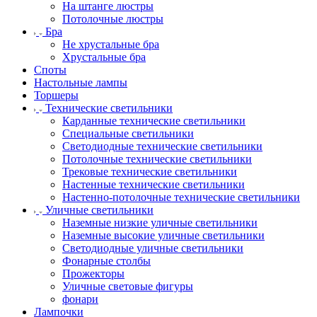
На штанге люстры
Потолочные люстры
Бра
Не хрустальные бра
Хрустальные бра
Споты
Настольные лампы
Торшеры
Технические светильники
Карданные технические светильники
Специальные светильники
Светодиодные технические светильники
Потолочные технические светильники
Трековые технические светильники
Настенные технические светильники
Настенно-потолочные технические светильники
Уличные светильники
Наземные низкие уличные светильники
Наземные высокие уличные светильники
Светодиодные уличные светильники
Фонарные столбы
Прожекторы
Уличные световые фигуры
фонари
Лампочки