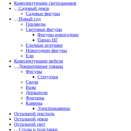
Комплектующие светильников
Садовый декор
Садовые фигуры
Новый год
Гирлянды
Световые фигуры
Фигуры новогодние
Панно НГ
Елочные игрушки
Новогодние фигуры
Ели
Комплектующие мебели
Декоративные товары
Фигуры
Статуэтки
Свечи
Вазы
Держатели
Фонтаны
Камины
Электрокамины
Остальной текстиль
Остальной декор
Остальной свет
Столы и подставки