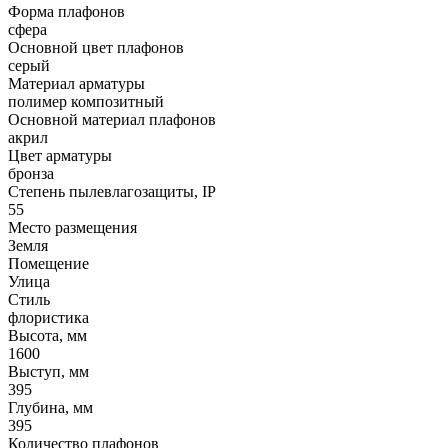
Форма плафонов
сфера
Основной цвет плафонов
серый
Материал арматуры
полимер композитный
Основной материал плафонов
акрил
Цвет арматуры
бронза
Степень пылевлагозащиты, IP
55
Место размещения
Земля
Помещение
Улица
Стиль
флористика
Высота, мм
1600
Выступ, мм
395
Глубина, мм
395
Количество плафонов