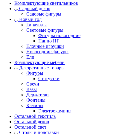
Комплектующие светильников
Садовый декор
Садовые фигуры
Новый год
Гирлянды
Световые фигуры
Фигуры новогодние
Панно НГ
Елочные игрушки
Новогодние фигуры
Ели
Комплектующие мебели
Декоративные товары
Фигуры
Статуэтки
Свечи
Вазы
Держатели
Фонтаны
Камины
Электрокамины
Остальной текстиль
Остальной декор
Остальной свет
Столы и подставки