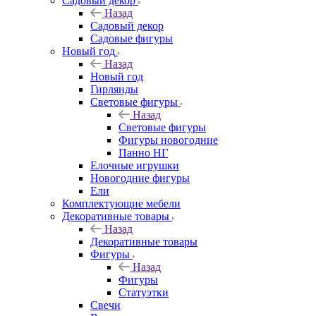
Садовый декор
Назад
Садовый декор
Садовые фигуры
Новый год
Назад
Новый год
Гирлянды
Световые фигуры
Назад
Световые фигуры
Фигуры новогодние
Панно НГ
Елочные игрушки
Новогодние фигуры
Ели
Комплектующие мебели
Декоративные товары
Назад
Декоративные товары
Фигуры
Назад
Фигуры
Статуэтки
Свечи