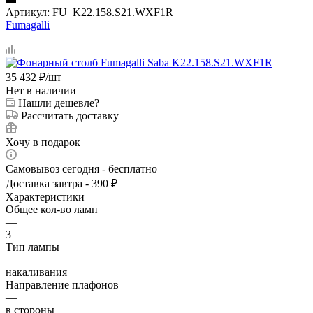
Артикул:
FU_K22.158.S21.WXF1R
Fumagalli
35 432
₽
/шт
Нет в наличии
Нашли дешевле?
Рассчитать доставку
Хочу в подарок
Самовывоз сегодня - бесплатно
Доставка завтра - 390 ₽
Характеристики
Общее кол-во ламп
—
3
Тип лампы
—
накаливания
Направление плафонов
—
в стороны