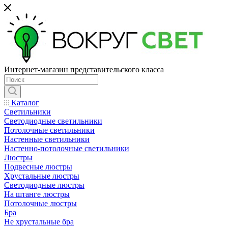
Интернет-магазин представительского класса
Каталог
Светильники
Светодиодные светильники
Потолочные светильники
Настенные светильники
Настенно-потолочные светильники
Люстры
Подвесные люстры
Хрустальные люстры
Светодиодные люстры
На штанге люстры
Потолочные люстры
Бра
Не хрустальные бра