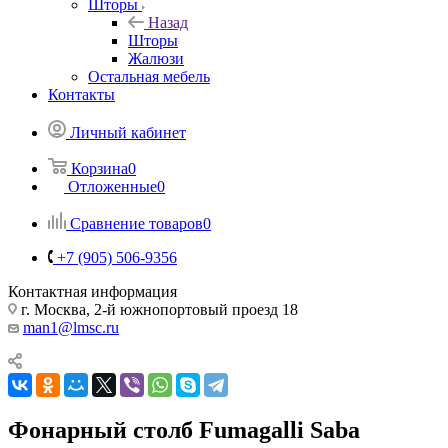
Шторы
Назад
Шторы
Жалюзи
Остальная мебель
Контакты
Личный кабинет
Корзина
0
Отложенные
0
Сравнение товаров
0
+7 (905) 506-9356
Контактная информация
г. Москва, 2-й южнопортовый проезд 18
man1@lmsc.ru
Фонарный столб Fumagalli Saba