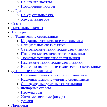
На штанге люстры
Потолочные люстры
Бра
Не хрустальные бра
Хрустальные бра
Споты
Настольные лампы
Торшеры
Технические светильники
Карданные технические светильники
Специальные светильники
Светодиодные технические светильники
Потолочные технические светильники
Трековые технические светильники
Настенные технические светильники
Настенно-потолочные технические светильники
Уличные светильники
Наземные низкие уличные светильники
Наземные высокие уличные светильники
Светодиодные уличные светильники
Фонарные столбы
Прожекторы
Уличные световые фигуры
фонари
Лампочки