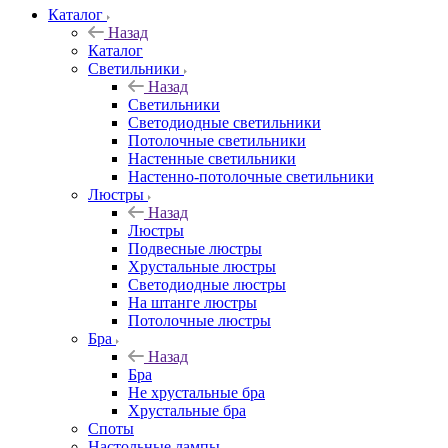
Каталог
Назад
Каталог
Светильники
Назад
Светильники
Светодиодные светильники
Потолочные светильники
Настенные светильники
Настенно-потолочные светильники
Люстры
Назад
Люстры
Подвесные люстры
Хрустальные люстры
Светодиодные люстры
На штанге люстры
Потолочные люстры
Бра
Назад
Бра
Не хрустальные бра
Хрустальные бра
Споты
Настольные лампы