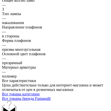
Общее кол-во ламп
—
3
Тип лампы
—
накаливания
Направление плафонов
—
в стороны
Форма плафонов
—
призма многоугольная
Основной цвет плафонов
—
прозрачный
Материал арматуры
—
полимер
Все характеристики
Цена действительна только для интернет-магазина и может
отличаться от цен в розничных магазинах
Все товары категории
Все товары бренда Fumagalli