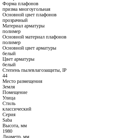
Форма плафонов
призма многоугольная
Основной цвет плафонов
прозрачный
Материал арматуры
полимер
Основной материал плафонов
полимер
Основной цвет арматуры
белый
Цвет арматуры
белый
Степень пылевлагозащиты, IP
44
Место размещения
Земля
Помещение
Улица
Стиль
классический
Серия
Saba
Высота, мм
1980
Диаметр, мм