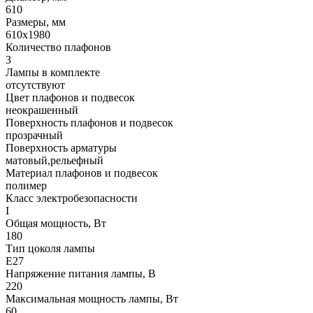
610
Размеры, мм
610x1980
Количество плафонов
3
Лампы в комплекте
отсутствуют
Цвет плафонов и подвесок
неокрашенный
Поверхность плафонов и подвесок
прозрачный
Поверхность арматуры
матовый,рельефный
Материал плафонов и подвесок
полимер
Класс электробезопасности
I
Общая мощность, Вт
180
Тип цоколя лампы
E27
Напряжение питания лампы, В
220
Максимальная мощность лампы, Вт
60