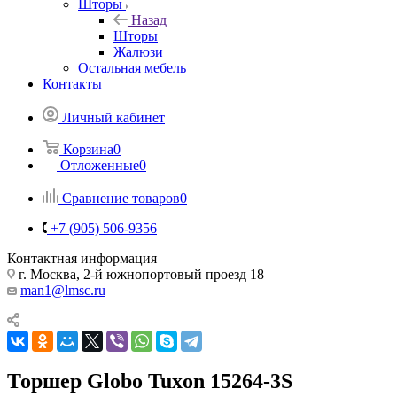
Шторы
Назад
Шторы
Жалюзи
Остальная мебель
Контакты
Личный кабинет
Корзина
0
Отложенные
0
Сравнение товаров
0
+7 (905) 506-9356
Контактная информация
г. Москва, 2-й южнопортовый проезд 18
man1@lmsc.ru
Торшер Globo Tuxon 15264-3S