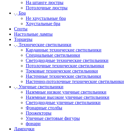
На штанге люстры
Потолочные люстры
Бра
Не хрустальные бра
Хрустальные бра
Споты
Настольные лампы
Торшеры
Технические светильники
Карданные технические светильники
Специальные светильники
Светодиодные технические светильники
Потолочные технические светильники
Трековые технические светильники
Настенные технические светильники
Настенно-потолочные технические светильники
Уличные светильники
Наземные низкие уличные светильники
Наземные высокие уличные светильники
Светодиодные уличные светильники
Фонарные столбы
Прожекторы
Уличные световые фигуры
фонари
Лампочки