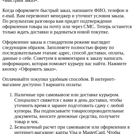
«Быстрый заказ».
Когда оформляете быстрый заказ, напишите ФИО, телефон и
e-mail. Вам перезвонит менеджер и уточнит условия заказа.
По результатам разговора вам придет подтверждение
оформления товара на почту или через СМС. Теперь останется
только ждать доставки и радоваться новой покупке.
Оформление заказа в стандартном режиме выглядит
следующим образом. Заполняете полностью форму по
последовательным этапам: адрес, способ доставки, оплаты,
данные о себе. Советуем в комментарии к заказу написать
информацию, которая поможет курьеру вас найти. Нажмите
кнопку «Оформить заказ».
Оплачивайте покупки удобным способом. В интернет-
магазине доступно 3 варианта оплаты:
Наличные при самовывозе или доставке курьером.
Специалист свяжется с вами в день доставки, чтобы
уточнить время и заранее подготовить сдачу с любой
купюры. Вы подписываете товаросопроводительные
документы, вносите денежные средства, получаете
товар и чек.
Безналичный расчет при самовывозе или оформлении в
интернет-магазине: карты Visa и MasterCard. Чтобы