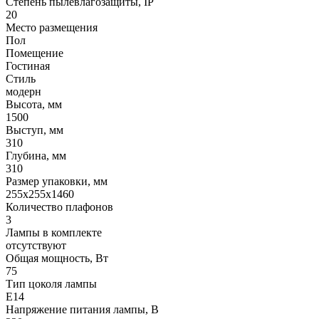
Степень пылевлагозащиты, IP
20
Место размещения
Пол
Помещение
Гостиная
Стиль
модерн
Высота, мм
1500
Выступ, мм
310
Глубина, мм
310
Размер упаковки, мм
255x255x1460
Количество плафонов
3
Лампы в комплекте
отсутствуют
Общая мощность, Вт
75
Тип цоколя лампы
E14
Напряжение питания лампы, В