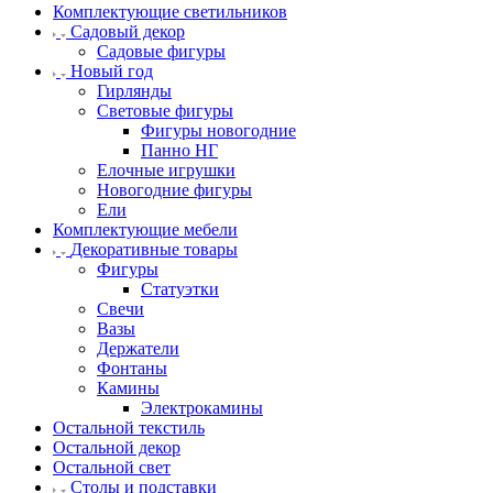
Комплектующие светильников
Садовый декор
Садовые фигуры
Новый год
Гирлянды
Световые фигуры
Фигуры новогодние
Панно НГ
Елочные игрушки
Новогодние фигуры
Ели
Комплектующие мебели
Декоративные товары
Фигуры
Статуэтки
Свечи
Вазы
Держатели
Фонтаны
Камины
Электрокамины
Остальной текстиль
Остальной декор
Остальной свет
Столы и подставки