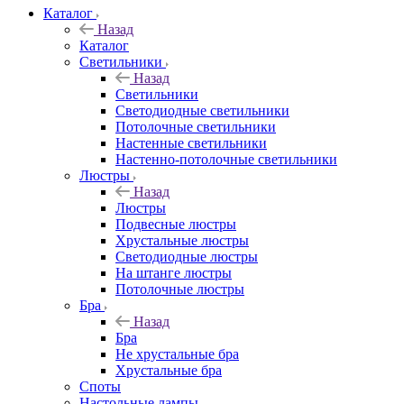
Каталог
Назад
Каталог
Светильники
Назад
Светильники
Светодиодные светильники
Потолочные светильники
Настенные светильники
Настенно-потолочные светильники
Люстры
Назад
Люстры
Подвесные люстры
Хрустальные люстры
Светодиодные люстры
На штанге люстры
Потолочные люстры
Бра
Назад
Бра
Не хрустальные бра
Хрустальные бра
Споты
Настольные лампы