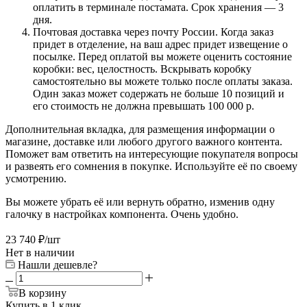
оплатить в терминале постамата. Срок хранения — 3
дня.
Почтовая доставка через почту России. Когда заказ
придет в отделение, на ваш адрес придет извещение о
посылке. Перед оплатой вы можете оценить состояние
коробки: вес, целостность. Вскрывать коробку
самостоятельно вы можете только после оплаты заказа.
Один заказ может содержать не больше 10 позиций и
его стоимость не должна превышать 100 000 р.
Дополнительная вкладка, для размещения информации о
магазине, доставке или любого другого важного контента.
Поможет вам ответить на интересующие покупателя вопросы
и развеять его сомнения в покупке. Используйте её по своему
усмотрению.
Вы можете убрать её или вернуть обратно, изменив одну
галочку в настройках компонента. Очень удобно.
23 740
₽
/шт
Нет в наличии
Нашли дешевле?
В корзину
Купить в 1 клик