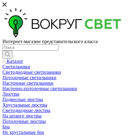
Интернет-магазин представительского класса
Каталог
Светильники
Светодиодные светильники
Потолочные светильники
Настенные светильники
Настенно-потолочные светильники
Люстры
Подвесные люстры
Хрустальные люстры
Светодиодные люстры
На штанге люстры
Потолочные люстры
Бра
Не хрустальные бра