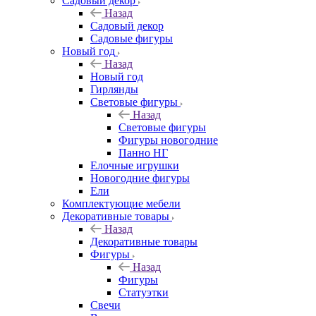
Садовый декор
Назад
Садовый декор
Садовые фигуры
Новый год
Назад
Новый год
Гирлянды
Световые фигуры
Назад
Световые фигуры
Фигуры новогодние
Панно НГ
Елочные игрушки
Новогодние фигуры
Ели
Комплектующие мебели
Декоративные товары
Назад
Декоративные товары
Фигуры
Назад
Фигуры
Статуэтки
Свечи