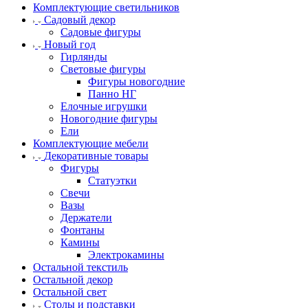
Комплектующие светильников
Садовый декор
Садовые фигуры
Новый год
Гирлянды
Световые фигуры
Фигуры новогодние
Панно НГ
Елочные игрушки
Новогодние фигуры
Ели
Комплектующие мебели
Декоративные товары
Фигуры
Статуэтки
Свечи
Вазы
Держатели
Фонтаны
Камины
Электрокамины
Остальной текстиль
Остальной декор
Остальной свет
Столы и подставки