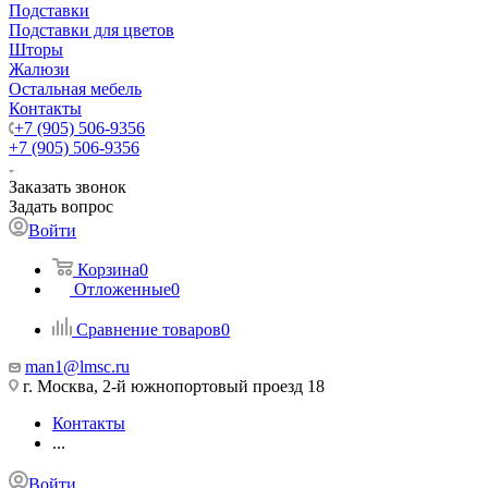
Подставки
Подставки для цветов
Шторы
Жалюзи
Остальная мебель
Контакты
+7 (905) 506-9356
+7 (905) 506-9356
Заказать звонок
Задать вопрос
Войти
Корзина
0
Отложенные
0
Сравнение товаров
0
man1@lmsc.ru
г. Москва, 2-й южнопортовый проезд 18
Контакты
...
Войти