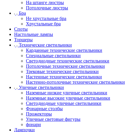
На штанге люстры
Потолочные люстры
Бра
Не хрустальные бра
Хрустальные бра
Споты
Настольные лампы
Торшеры
Технические светильники
Карданные технические светильники
Специальные светильники
Светодиодные технические светильники
Потолочные технические светильники
Трековые технические светильники
Настенные технические светильники
Настенно-потолочные технические светильники
Уличные светильники
Наземные низкие уличные светильники
Наземные высокие уличные светильники
Светодиодные уличные светильники
Фонарные столбы
Прожекторы
Уличные световые фигуры
фонари
Лампочки