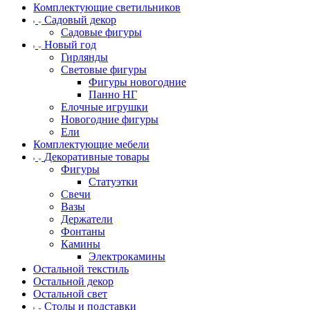
Комплектующие светильников
Садовый декор
Садовые фигуры
Новый год
Гирлянды
Световые фигуры
Фигуры новогодние
Панно НГ
Елочные игрушки
Новогодние фигуры
Ели
Комплектующие мебели
Декоративные товары
Фигуры
Статуэтки
Свечи
Вазы
Держатели
Фонтаны
Камины
Электрокамины
Остальной текстиль
Остальной декор
Остальной свет
Столы и подставки