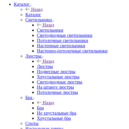
Каталог
Назад
Каталог
Светильники
Назад
Светильники
Светодиодные светильники
Потолочные светильники
Настенные светильники
Настенно-потолочные светильники
Люстры
Назад
Люстры
Подвесные люстры
Хрустальные люстры
Светодиодные люстры
На штанге люстры
Потолочные люстры
Бра
Назад
Бра
Не хрустальные бра
Хрустальные бра
Споты
Настольные лампы