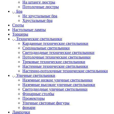
На штанге люстры
Потолочные люстры
Бра
Не хрустальные бра
Хрустальные бра
Споты
Настольные лампы
Торшеры
Технические светильники
Карданные технические светильники
Специальные светильники
Светодиодные технические светильники
Потолочные технические светильники
Трековые технические светильники
Настенные технические светильники
Настенно-потолочные технические светильники
Уличные светильники
Наземные низкие уличные светильники
Наземные высокие уличные светильники
Светодиодные уличные светильники
Фонарные столбы
Прожекторы
Уличные световые фигуры
фонари
Лампочки