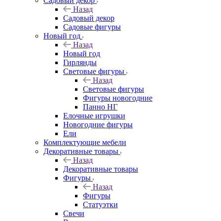
Садовый декор
Назад
Садовый декор
Садовые фигуры
Новый год
Назад
Новый год
Гирлянды
Световые фигуры
Назад
Световые фигуры
Фигуры новогодние
Панно НГ
Елочные игрушки
Новогодние фигуры
Ели
Комплектующие мебели
Декоративные товары
Назад
Декоративные товары
Фигуры
Назад
Фигуры
Статуэтки
Свечи