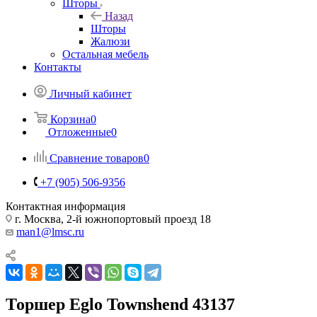
Шторы
Назад
Шторы
Жалюзи
Остальная мебель
Контакты
Личный кабинет
Корзина
0
Отложенные
0
Сравнение товаров
0
+7 (905) 506-9356
Контактная информация
г. Москва, 2-й южнопортовый проезд 18
man1@lmsc.ru
Торшер Eglo Townshend 43137