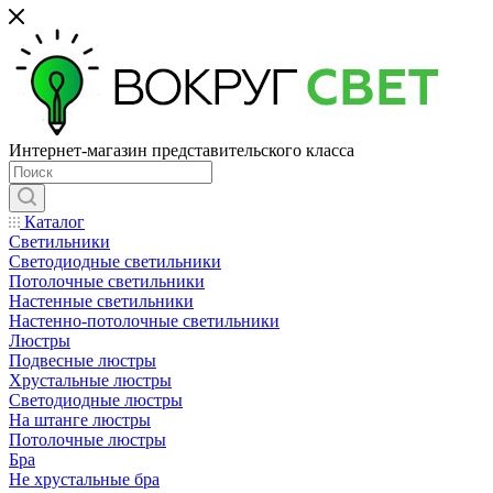
Интернет-магазин представительского класса
Каталог
Светильники
Светодиодные светильники
Потолочные светильники
Настенные светильники
Настенно-потолочные светильники
Люстры
Подвесные люстры
Хрустальные люстры
Светодиодные люстры
На штанге люстры
Потолочные люстры
Бра
Не хрустальные бра