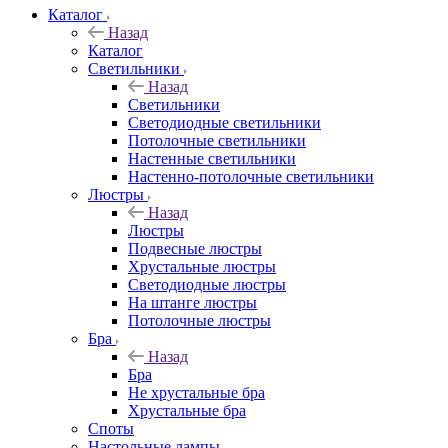
Каталог
Назад
Каталог
Светильники
Назад
Светильники
Светодиодные светильники
Потолочные светильники
Настенные светильники
Настенно-потолочные светильники
Люстры
Назад
Люстры
Подвесные люстры
Хрустальные люстры
Светодиодные люстры
На штанге люстры
Потолочные люстры
Бра
Назад
Бра
Не хрустальные бра
Хрустальные бра
Споты
Настольные лампы