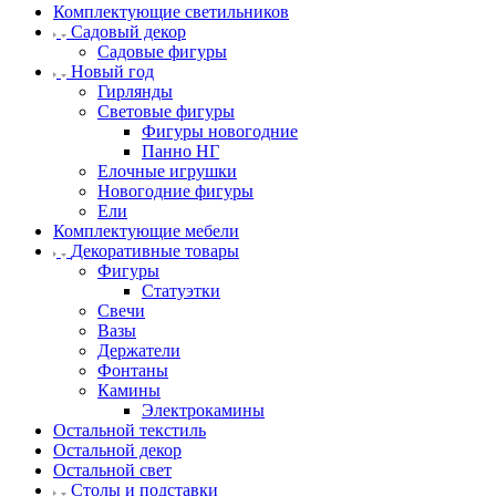
Комплектующие светильников
Садовый декор
Садовые фигуры
Новый год
Гирлянды
Световые фигуры
Фигуры новогодние
Панно НГ
Елочные игрушки
Новогодние фигуры
Ели
Комплектующие мебели
Декоративные товары
Фигуры
Статуэтки
Свечи
Вазы
Держатели
Фонтаны
Камины
Электрокамины
Остальной текстиль
Остальной декор
Остальной свет
Столы и подставки