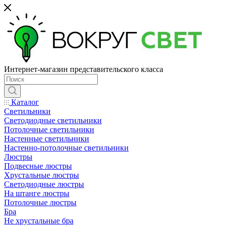
Интернет-магазин представительского класса
Каталог
Светильники
Светодиодные светильники
Потолочные светильники
Настенные светильники
Настенно-потолочные светильники
Люстры
Подвесные люстры
Хрустальные люстры
Светодиодные люстры
На штанге люстры
Потолочные люстры
Бра
Не хрустальные бра