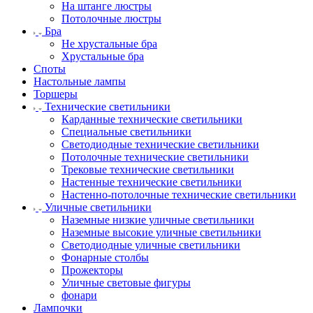
На штанге люстры
Потолочные люстры
Бра
Не хрустальные бра
Хрустальные бра
Споты
Настольные лампы
Торшеры
Технические светильники
Карданные технические светильники
Специальные светильники
Светодиодные технические светильники
Потолочные технические светильники
Трековые технические светильники
Настенные технические светильники
Настенно-потолочные технические светильники
Уличные светильники
Наземные низкие уличные светильники
Наземные высокие уличные светильники
Светодиодные уличные светильники
Фонарные столбы
Прожекторы
Уличные световые фигуры
фонари
Лампочки