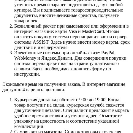
уточнить время и заранее подготовить сдачу с любой
купюры. Вы подписываете товаросопроводительные
документы, вносите денежные средства, получаете
товар и чек.
Безналичный расчет при самовывозе или оформлении в
интернет-магазине: карты Visa и MasterCard. Чтобы
оплатить покупку, система перенаправит вас на сервер
системы ASSIST. Здесь нужно ввести номер карты, срок
действия и имя держателя.
Электронные системы при онлайн-заказе: PayPal,
WebMoney и Яндекс.Деньги. Для совершения покупки
система перенаправит вас на страницу платежного
сервиса. Здесь необходимо заполнить форму по
инструкции.
Экономьте время на получении заказа. В интернет-магазине
доступно 4 варианта доставки:
Курьерская доставка работает с 9.00 до 19.00. Когда
товар поступит на склад, курьерская служба свяжется
для уточнения деталей. Специалист предложит выбрать
удобное время доставки и уточнит адрес. Осмотрите
упаковку на целостность и соответствие указанной
комплектации.
Самовывоз из магазина. Список торговых точек для