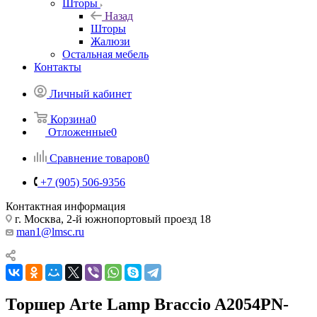
Шторы
Назад
Шторы
Жалюзи
Остальная мебель
Контакты
Личный кабинет
Корзина
0
Отложенные
0
Сравнение товаров
0
+7 (905) 506-9356
Контактная информация
г. Москва, 2-й южнопортовый проезд 18
man1@lmsc.ru
Торшер Arte Lamp Braccio A2054PN-