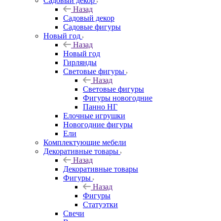
Садовый декор
Назад
Садовый декор
Садовые фигуры
Новый год
Назад
Новый год
Гирлянды
Световые фигуры
Назад
Световые фигуры
Фигуры новогодние
Панно НГ
Елочные игрушки
Новогодние фигуры
Ели
Комплектующие мебели
Декоративные товары
Назад
Декоративные товары
Фигуры
Назад
Фигуры
Статуэтки
Свечи