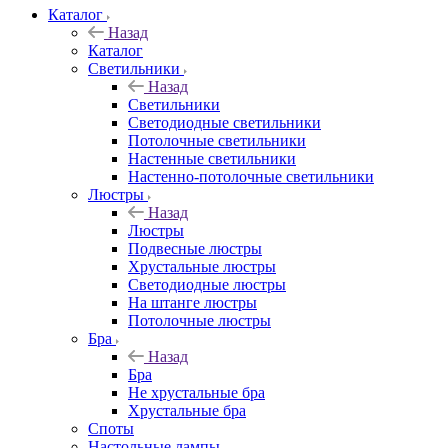
Каталог
Назад
Каталог
Светильники
Назад
Светильники
Светодиодные светильники
Потолочные светильники
Настенные светильники
Настенно-потолочные светильники
Люстры
Назад
Люстры
Подвесные люстры
Хрустальные люстры
Светодиодные люстры
На штанге люстры
Потолочные люстры
Бра
Назад
Бра
Не хрустальные бра
Хрустальные бра
Споты
Настольные лампы