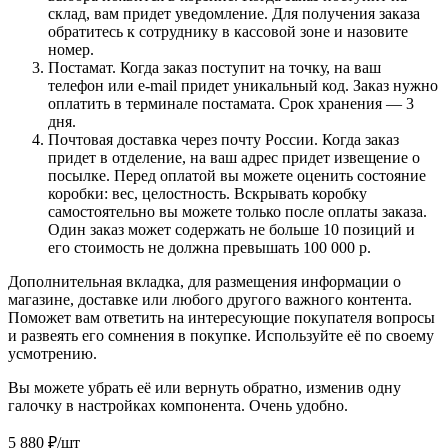
склад, вам придет уведомление. Для получения заказа
обратитесь к сотруднику в кассовой зоне и назовите
номер.
Постамат. Когда заказ поступит на точку, на ваш
телефон или e-mail придет уникальный код. Заказ нужно
оплатить в терминале постамата. Срок хранения — 3
дня.
Почтовая доставка через почту России. Когда заказ
придет в отделение, на ваш адрес придет извещение о
посылке. Перед оплатой вы можете оценить состояние
коробки: вес, целостность. Вскрывать коробку
самостоятельно вы можете только после оплаты заказа.
Один заказ может содержать не больше 10 позиций и
его стоимость не должна превышать 100 000 р.
Дополнительная вкладка, для размещения информации о
магазине, доставке или любого другого важного контента.
Поможет вам ответить на интересующие покупателя вопросы
и развеять его сомнения в покупке. Используйте её по своему
усмотрению.
Вы можете убрать её или вернуть обратно, изменив одну
галочку в настройках компонента. Очень удобно.
5 880
₽
/шт