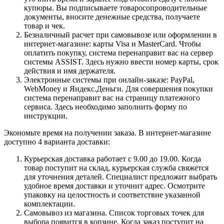
купюры. Вы подписываете товаросопроводительные
документы, вносите денежные средства, получаете
товар и чек.
Безналичный расчет при самовывозе или оформлении в
интернет-магазине: карты Visa и MasterCard. Чтобы
оплатить покупку, система перенаправит вас на сервер
системы ASSIST. Здесь нужно ввести номер карты, срок
действия и имя держателя.
Электронные системы при онлайн-заказе: PayPal,
WebMoney и Яндекс.Деньги. Для совершения покупки
система перенаправит вас на страницу платежного
сервиса. Здесь необходимо заполнить форму по
инструкции.
Экономьте время на получении заказа. В интернет-магазине
доступно 4 варианта доставки:
Курьерская доставка работает с 9.00 до 19.00. Когда
товар поступит на склад, курьерская служба свяжется
для уточнения деталей. Специалист предложит выбрать
удобное время доставки и уточнит адрес. Осмотрите
упаковку на целостность и соответствие указанной
комплектации.
Самовывоз из магазина. Список торговых точек для
выбора появится в корзине. Когда заказ поступит на