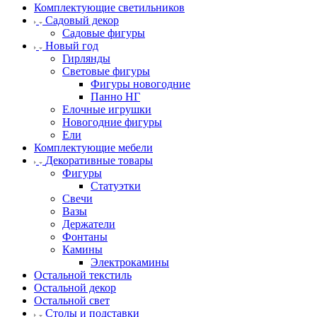
Комплектующие светильников
Садовый декор
Садовые фигуры
Новый год
Гирлянды
Световые фигуры
Фигуры новогодние
Панно НГ
Елочные игрушки
Новогодние фигуры
Ели
Комплектующие мебели
Декоративные товары
Фигуры
Статуэтки
Свечи
Вазы
Держатели
Фонтаны
Камины
Электрокамины
Остальной текстиль
Остальной декор
Остальной свет
Столы и подставки