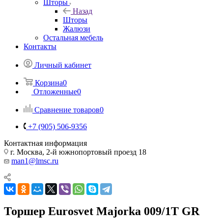
Шторы
Назад
Шторы
Жалюзи
Остальная мебель
Контакты
Личный кабинет
Корзина
0
Отложенные
0
Сравнение товаров
0
+7 (905) 506-9356
Контактная информация
г. Москва, 2-й южнопортовый проезд 18
man1@lmsc.ru
Торшер Eurosvet Majorka 009/1T GR