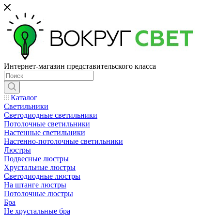
Интернет-магазин представительского класса
Каталог
Светильники
Светодиодные светильники
Потолочные светильники
Настенные светильники
Настенно-потолочные светильники
Люстры
Подвесные люстры
Хрустальные люстры
Светодиодные люстры
На штанге люстры
Потолочные люстры
Бра
Не хрустальные бра