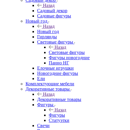
Садовый декор
Назад
Садовый декор
Садовые фигуры
Новый год
Назад
Новый год
Гирлянды
Световые фигуры
Назад
Световые фигуры
Фигуры новогодние
Панно НГ
Елочные игрушки
Новогодние фигуры
Ели
Комплектующие мебели
Декоративные товары
Назад
Декоративные товары
Фигуры
Назад
Фигуры
Статуэтки
Свечи