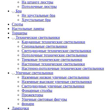
На штанге люстры
Потолочные люстры
Бра
Не хрустальные бра
Хрустальные бра
Споты
Настольные лампы
Торшеры
Технические светильники
Карданные технические светильники
Специальные светильники
Светодиодные технические светильники
Потолочные технические светильники
Трековые технические светильники
Настенные технические светильники
Настенно-потолочные технические светильники
Уличные светильники
Наземные низкие уличные светильники
Наземные высокие уличные светильники
Светодиодные уличные светильники
Фонарные столбы
Прожекторы
Уличные световые фигуры
фонари
Лампочки