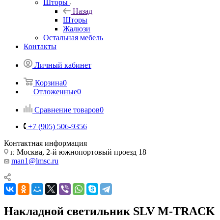
Шторы
Назад
Шторы
Жалюзи
Остальная мебель
Контакты
Личный кабинет
Корзина
0
Отложенные
0
Сравнение товаров
0
+7 (905) 506-9356
Контактная информация
г. Москва, 2-й южнопортовый проезд 18
man1@lmsc.ru
Накладной светильник SLV M-TRACK