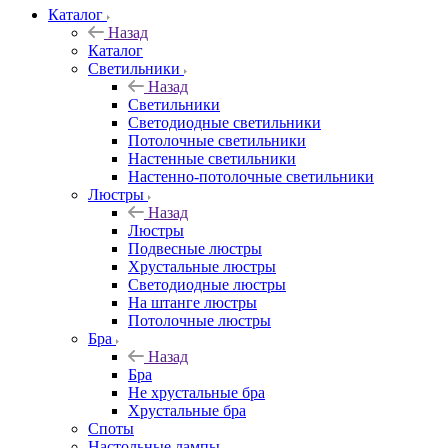
Каталог
Назад
Каталог
Светильники
Назад
Светильники
Светодиодные светильники
Потолочные светильники
Настенные светильники
Настенно-потолочные светильники
Люстры
Назад
Люстры
Подвесные люстры
Хрустальные люстры
Светодиодные люстры
На штанге люстры
Потолочные люстры
Бра
Назад
Бра
Не хрустальные бра
Хрустальные бра
Споты
Настольные лампы