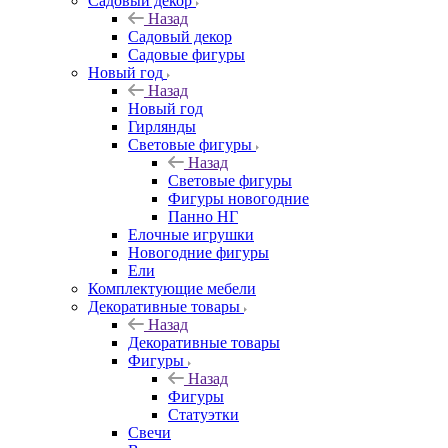
Садовый декор
Назад
Садовый декор
Садовые фигуры
Новый год
Назад
Новый год
Гирлянды
Световые фигуры
Назад
Световые фигуры
Фигуры новогодние
Панно НГ
Елочные игрушки
Новогодние фигуры
Ели
Комплектующие мебели
Декоративные товары
Назад
Декоративные товары
Фигуры
Назад
Фигуры
Статуэтки
Свечи