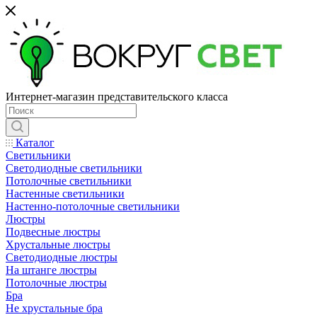
Интернет-магазин представительского класса
Каталог
Светильники
Светодиодные светильники
Потолочные светильники
Настенные светильники
Настенно-потолочные светильники
Люстры
Подвесные люстры
Хрустальные люстры
Светодиодные люстры
На штанге люстры
Потолочные люстры
Бра
Не хрустальные бра