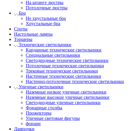
На штанге люстры
Потолочные люстры
Бра
Не хрустальные бра
Хрустальные бра
Споты
Настольные лампы
Торшеры
Технические светильники
Карданные технические светильники
Специальные светильники
Светодиодные технические светильники
Потолочные технические светильники
Трековые технические светильники
Настенные технические светильники
Настенно-потолочные технические светильники
Уличные светильники
Наземные низкие уличные светильники
Наземные высокие уличные светильники
Светодиодные уличные светильники
Фонарные столбы
Прожекторы
Уличные световые фигуры
фонари
Лампочки