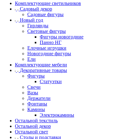
Комплектующие светильников
Садовый декор
Садовые фигуры
Новый год
Гирлянды
Световые фигуры
Фигуры новогодние
Панно НГ
Елочные игрушки
Новогодние фигуры
Ели
Комплектующие мебели
Декоративные товары
Фигуры
Статуэтки
Свечи
Вазы
Держатели
Фонтаны
Камины
Электрокамины
Остальной текстиль
Остальной декор
Остальной свет
Столы и подставки