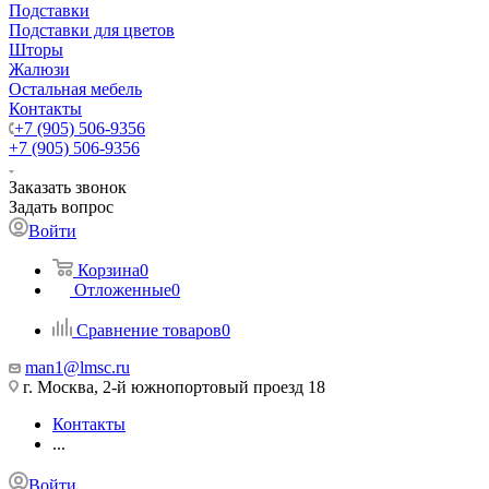
Подставки
Подставки для цветов
Шторы
Жалюзи
Остальная мебель
Контакты
+7 (905) 506-9356
+7 (905) 506-9356
Заказать звонок
Задать вопрос
Войти
Корзина
0
Отложенные
0
Сравнение товаров
0
man1@lmsc.ru
г. Москва, 2-й южнопортовый проезд 18
Контакты
...
Войти