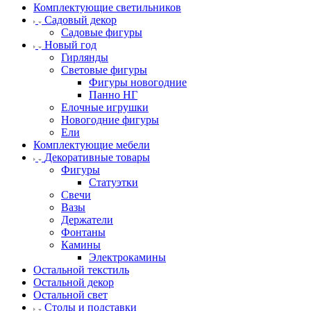
Комплектующие светильников
Садовый декор
Садовые фигуры
Новый год
Гирлянды
Световые фигуры
Фигуры новогодние
Панно НГ
Елочные игрушки
Новогодние фигуры
Ели
Комплектующие мебели
Декоративные товары
Фигуры
Статуэтки
Свечи
Вазы
Держатели
Фонтаны
Камины
Электрокамины
Остальной текстиль
Остальной декор
Остальной свет
Столы и подставки