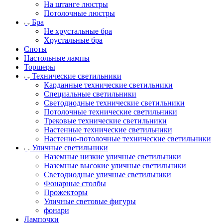
На штанге люстры
Потолочные люстры
Бра
Не хрустальные бра
Хрустальные бра
Споты
Настольные лампы
Торшеры
Технические светильники
Карданные технические светильники
Специальные светильники
Светодиодные технические светильники
Потолочные технические светильники
Трековые технические светильники
Настенные технические светильники
Настенно-потолочные технические светильники
Уличные светильники
Наземные низкие уличные светильники
Наземные высокие уличные светильники
Светодиодные уличные светильники
Фонарные столбы
Прожекторы
Уличные световые фигуры
фонари
Лампочки