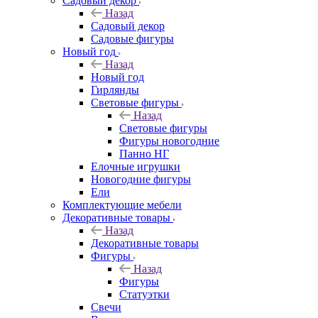
Садовый декор
Назад
Садовый декор
Садовые фигуры
Новый год
Назад
Новый год
Гирлянды
Световые фигуры
Назад
Световые фигуры
Фигуры новогодние
Панно НГ
Елочные игрушки
Новогодние фигуры
Ели
Комплектующие мебели
Декоративные товары
Назад
Декоративные товары
Фигуры
Назад
Фигуры
Статуэтки
Свечи