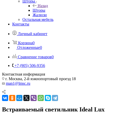
Шторы
Назад
Шторы
Жалюзи
Остальная мебель
Контакты
Личный кабинет
Корзина
0
Отложенные
0
Сравнение товаров
0
+7 (905) 506-9356
Контактная информация
г. Москва, 2-й южнопортовый проезд 18
man1@lmsc.ru
Встраиваемый светильник Ideal Lux