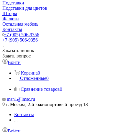
Подставки
Подставки для цветов
Шторы
Жалюзи
Остальная мебель
Контакты
+7 (905) 506-9356
+7 (905) 506-9356
Заказать звонок
Задать вопрос
Войти
Корзина
0
Отложенные
0
Сравнение товаров
0
man1@lmsc.ru
г. Москва, 2-й южнопортовый проезд 18
Контакты
...
Войти