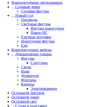
Комплектующие светильников
Садовый декор
Садовые фигуры
Новый год
Гирлянды
Световые фигуры
Фигуры новогодние
Панно НГ
Елочные игрушки
Новогодние фигуры
Ели
Комплектующие мебели
Декоративные товары
Фигуры
Статуэтки
Свечи
Вазы
Держатели
Фонтаны
Камины
Электрокамины
Остальной текстиль
Остальной декор
Остальной свет
Столы и подставки