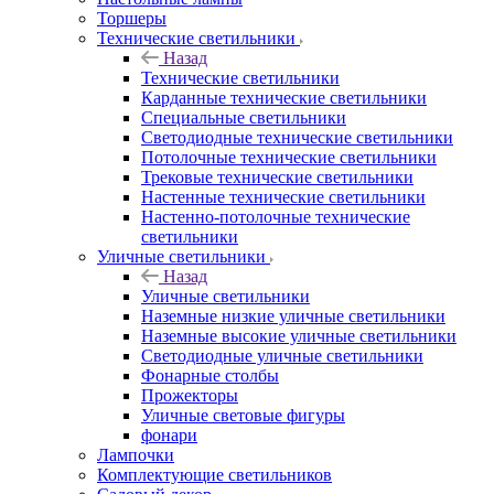
Торшеры
Технические светильники
Назад
Технические светильники
Карданные технические светильники
Специальные светильники
Светодиодные технические светильники
Потолочные технические светильники
Трековые технические светильники
Настенные технические светильники
Настенно-потолочные технические
светильники
Уличные светильники
Назад
Уличные светильники
Наземные низкие уличные светильники
Наземные высокие уличные светильники
Светодиодные уличные светильники
Фонарные столбы
Прожекторы
Уличные световые фигуры
фонари
Лампочки
Комплектующие светильников