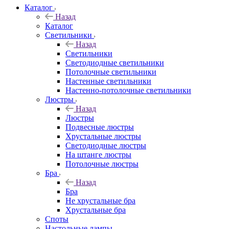
Каталог
Назад
Каталог
Светильники
Назад
Светильники
Светодиодные светильники
Потолочные светильники
Настенные светильники
Настенно-потолочные светильники
Люстры
Назад
Люстры
Подвесные люстры
Хрустальные люстры
Светодиодные люстры
На штанге люстры
Потолочные люстры
Бра
Назад
Бра
Не хрустальные бра
Хрустальные бра
Споты
Настольные лампы