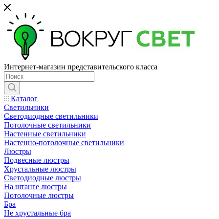
Интернет-магазин представительского класса
Каталог
Светильники
Светодиодные светильники
Потолочные светильники
Настенные светильники
Настенно-потолочные светильники
Люстры
Подвесные люстры
Хрустальные люстры
Светодиодные люстры
На штанге люстры
Потолочные люстры
Бра
Не хрустальные бра