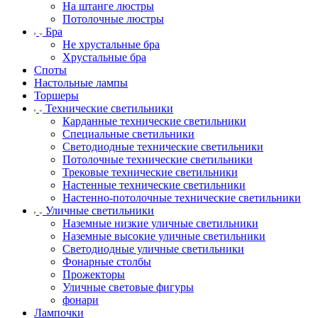
На штанге люстры
Потолочные люстры
Бра
Не хрустальные бра
Хрустальные бра
Споты
Настольные лампы
Торшеры
Технические светильники
Карданные технические светильники
Специальные светильники
Светодиодные технические светильники
Потолочные технические светильники
Трековые технические светильники
Настенные технические светильники
Настенно-потолочные технические светильники
Уличные светильники
Наземные низкие уличные светильники
Наземные высокие уличные светильники
Светодиодные уличные светильники
Фонарные столбы
Прожекторы
Уличные световые фигуры
фонари
Лампочки