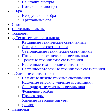
На штанге люстры
Потолочные люстры
Бра
Не хрустальные бра
Хрустальные бра
Споты
Настольные лампы
Торшеры
Технические светильники
Карданные технические светильники
Специальные светильники
Светодиодные технические светильники
Потолочные технические светильники
Трековые технические светильники
Настенные технические светильники
Настенно-потолочные технические светильники
Уличные светильники
Наземные низкие уличные светильники
Наземные высокие уличные светильники
Светодиодные уличные светильники
Фонарные столбы
Прожекторы
Уличные световые фигуры
фонари
Лампочки