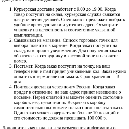
Курьерская доставка работает с 9.00 до 19.00. Когда
товар поступит на склад, курьерская служба свяжется
для уточнения деталей. Специалист предложит выбрать
удобное время доставки и уточнит адрес. Осмотрите
упаковку на целостность и соответствие указанной
комплектации.
Самовывоз из магазина. Список торговых точек для
выбора появится в корзине. Когда заказ поступит на
склад, вам придет уведомление. Для получения заказа
обратитесь к сотруднику в кассовой зоне и назовите
номер.
Постамат. Когда заказ поступит на точку, на ваш
телефон или e-mail придет уникальный код. Заказ нужно
оплатить в терминале постамата. Срок хранения — 3
дня.
Почтовая доставка через почту России. Когда заказ
придет в отделение, на ваш адрес придет извещение о
посылке. Перед оплатой вы можете оценить состояние
коробки: вес, целостность. Вскрывать коробку
самостоятельно вы можете только после оплаты заказа.
Один заказ может содержать не больше 10 позиций и
его стоимость не должна превышать 100 000 р.
Дополнительная вкладка, для размещения информации о