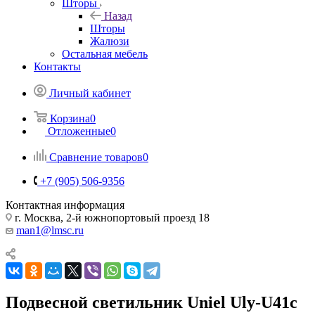
Шторы
Назад
Шторы
Жалюзи
Остальная мебель
Контакты
Личный кабинет
Корзина
0
Отложенные
0
Сравнение товаров
0
+7 (905) 506-9356
Контактная информация
г. Москва, 2-й южнопортовый проезд 18
man1@lmsc.ru
Подвесной светильник Uniel Uly-U41c