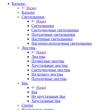
Каталог
Назад
Каталог
Светильники
Назад
Светильники
Светодиодные светильники
Потолочные светильники
Настенные светильники
Настенно-потолочные светильники
Люстры
Назад
Люстры
Подвесные люстры
Хрустальные люстры
Светодиодные люстры
На штанге люстры
Потолочные люстры
Бра
Назад
Бра
Не хрустальные бра
Хрустальные бра
Споты
Настольные лампы