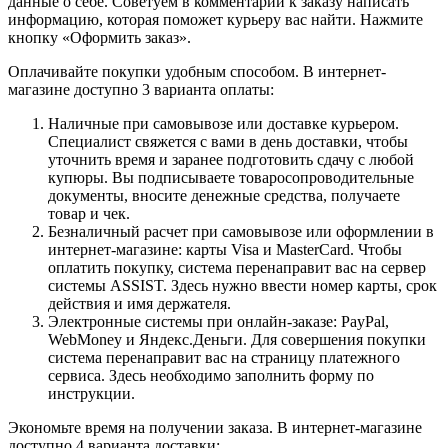
данные о себе. Советуем в комментарии к заказу написать
информацию, которая поможет курьеру вас найти. Нажмите
кнопку «Оформить заказ».
Оплачивайте покупки удобным способом. В интернет-
магазине доступно 3 варианта оплаты:
Наличные при самовывозе или доставке курьером.
Специалист свяжется с вами в день доставки, чтобы
уточнить время и заранее подготовить сдачу с любой
купюры. Вы подписываете товаросопроводительные
документы, вносите денежные средства, получаете
товар и чек.
Безналичный расчет при самовывозе или оформлении в
интернет-магазине: карты Visa и MasterCard. Чтобы
оплатить покупку, система перенаправит вас на сервер
системы ASSIST. Здесь нужно ввести номер карты, срок
действия и имя держателя.
Электронные системы при онлайн-заказе: PayPal,
WebMoney и Яндекс.Деньги. Для совершения покупки
система перенаправит вас на страницу платежного
сервиса. Здесь необходимо заполнить форму по
инструкции.
Экономьте время на получении заказа. В интернет-магазине
доступно 4 варианта доставки: