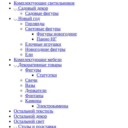
Комплектующие светильников
Садовый декор
Садовые фигуры
Новый год
Гирлянды
Световые фигуры
Фигуры новогодние
Панно НГ
Елочные игрушки
Новогодние фигуры
Ели
Комплектующие мебели
Декоративные товары
Фигуры
Статуэтки
Свечи
Вазы
Держатели
Фонтаны
Камины
Электрокамины
Остальной текстиль
Остальной декор
Остальной свет
Столы и подставки