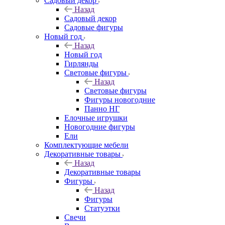
Садовый декор
Назад
Садовый декор
Садовые фигуры
Новый год
Назад
Новый год
Гирлянды
Световые фигуры
Назад
Световые фигуры
Фигуры новогодние
Панно НГ
Елочные игрушки
Новогодние фигуры
Ели
Комплектующие мебели
Декоративные товары
Назад
Декоративные товары
Фигуры
Назад
Фигуры
Статуэтки
Свечи