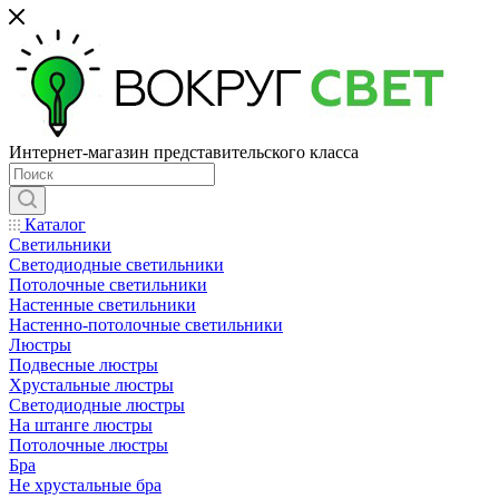
Интернет-магазин представительского класса
Каталог
Светильники
Светодиодные светильники
Потолочные светильники
Настенные светильники
Настенно-потолочные светильники
Люстры
Подвесные люстры
Хрустальные люстры
Светодиодные люстры
На штанге люстры
Потолочные люстры
Бра
Не хрустальные бра