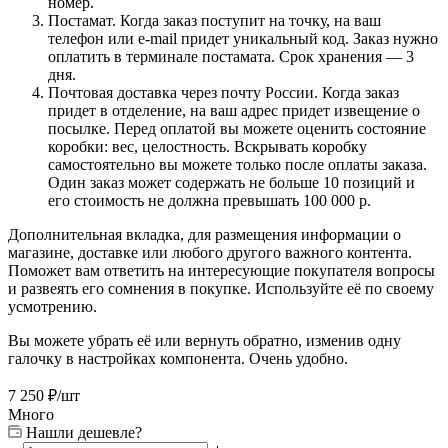
номер.
Постамат. Когда заказ поступит на точку, на ваш
телефон или e-mail придет уникальный код. Заказ нужно
оплатить в терминале постамата. Срок хранения — 3
дня.
Почтовая доставка через почту России. Когда заказ
придет в отделение, на ваш адрес придет извещение о
посылке. Перед оплатой вы можете оценить состояние
коробки: вес, целостность. Вскрывать коробку
самостоятельно вы можете только после оплаты заказа.
Один заказ может содержать не больше 10 позиций и
его стоимость не должна превышать 100 000 р.
Дополнительная вкладка, для размещения информации о
магазине, доставке или любого другого важного контента.
Поможет вам ответить на интересующие покупателя вопросы
и развеять его сомнения в покупке. Используйте её по своему
усмотрению.
Вы можете убрать её или вернуть обратно, изменив одну
галочку в настройках компонента. Очень удобно.
7 250
₽
/шт
Много
Нашли дешевле?