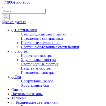
+7 (905) 506-9356
Светильники
Светодиодные светильники
Потолочные светильники
Настенные светильники
Настенно-потолочные светильники
Люстры
Подвесные люстры
Хрустальные люстры
Светодиодные люстры
На штанге люстры
Потолочные люстры
Бра
Не хрустальные бра
Хрустальные бра
Споты
Настольные лампы
Торшеры
Технические светильники