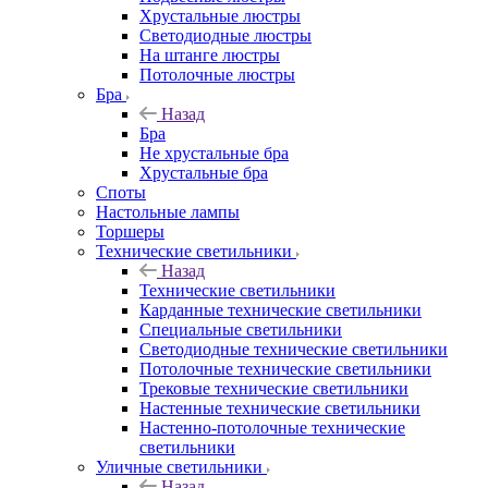
Хрустальные люстры
Светодиодные люстры
На штанге люстры
Потолочные люстры
Бра
Назад
Бра
Не хрустальные бра
Хрустальные бра
Споты
Настольные лампы
Торшеры
Технические светильники
Назад
Технические светильники
Карданные технические светильники
Специальные светильники
Светодиодные технические светильники
Потолочные технические светильники
Трековые технические светильники
Настенные технические светильники
Настенно-потолочные технические
светильники
Уличные светильники
Назад