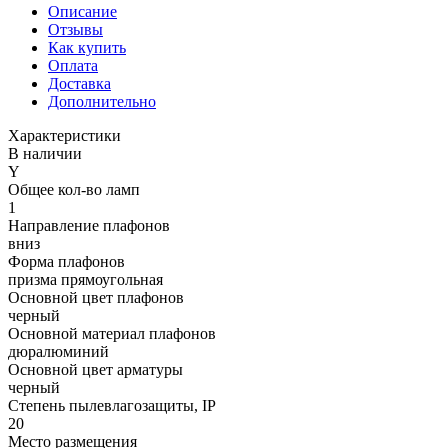
Описание
Отзывы
Как купить
Оплата
Доставка
Дополнительно
Характеристики
В наличии
Y
Общее кол-во ламп
1
Направление плафонов
вниз
Форма плафонов
призма прямоугольная
Основной цвет плафонов
черный
Основной материал плафонов
дюралюминий
Основной цвет арматуры
черный
Степень пылевлагозащиты, IP
20
Место размещения