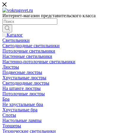
Интернет-магазин представительского класса
Каталог
Светильники
Светодиодные светильники
Потолочные светильники
Настенные светильники
Настенно-потолочные светильники
Люстры
Подвесные люстры
Хрустальные люстры
Светодиодные люстры
На штанге люстры
Потолочные люстры
Бра
Не хрустальные бра
Хрустальные бра
Споты
Настольные лампы
Торшеры
Технические светильники