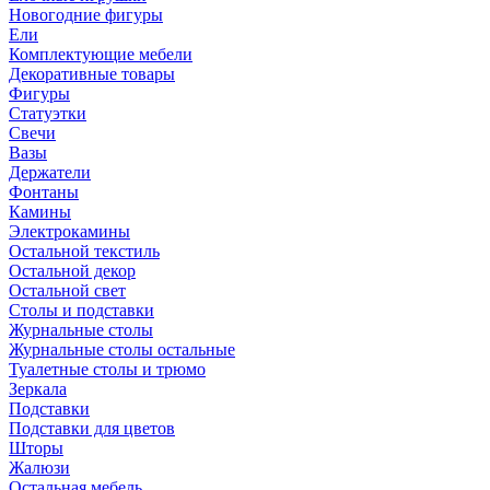
Новогодние фигуры
Ели
Комплектующие мебели
Декоративные товары
Фигуры
Статуэтки
Свечи
Вазы
Держатели
Фонтаны
Камины
Электрокамины
Остальной текстиль
Остальной декор
Остальной свет
Столы и подставки
Журнальные столы
Журнальные столы остальные
Туалетные столы и трюмо
Зеркала
Подставки
Подставки для цветов
Шторы
Жалюзи
Остальная мебель