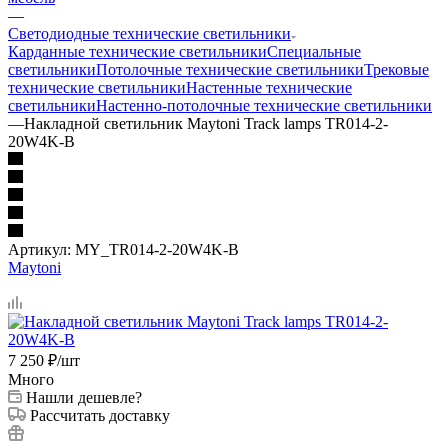
—
Светодиодные технические светильники
Карданные технические светильники
Специальные
светильники
Потолочные технические светильники
Трековые
технические светильники
Настенные технические
светильники
Настенно-потолочные технические светильники
—
Накладной светильник Maytoni Track lamps TR014-2-
20W4K-B
Артикул:
MY_TR014-2-20W4K-B
Maytoni
7 250
₽
/шт
Много
Нашли дешевле?
Рассчитать доставку