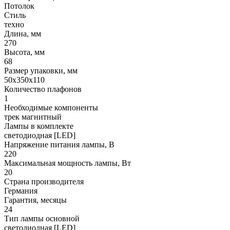
Потолок
Стиль
техно
Длина, мм
270
Высота, мм
68
Размер упаковки, мм
50x350x110
Количество плафонов
1
Необходимые компоненты
трек магнитный
Лампы в комплекте
светодиодная [LED]
Напряжение питания лампы, В
220
Максимальная мощность лампы, Вт
20
Страна производителя
Германия
Гарантия, месяцы
24
Тип лампы основной
светодиодная [LED]