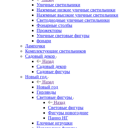
Уличные светильники
Наземные низкие уличные светильники
Наземные высокие уличные светильники
Светодиодные уличные светильники
Фонарные столбы
Прожекторы
Уличные световые фигуры
фонари
Лампочки
Комплектующие светильников
Садовый декор
Назад
Садовый декор
Садовые фигуры
Новый год
Назад
Новый год
Гирлянды
Световые фигуры
Назад
Световые фигуры
Фигуры новогодние
Панно НГ
Елочные игрушки