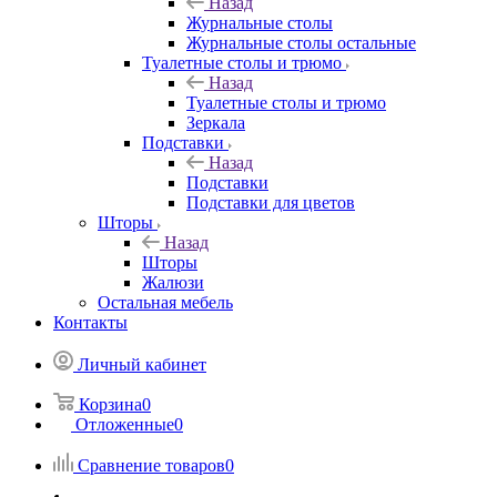
Назад
Журнальные столы
Журнальные столы остальные
Туалетные столы и трюмо
Назад
Туалетные столы и трюмо
Зеркала
Подставки
Назад
Подставки
Подставки для цветов
Шторы
Назад
Шторы
Жалюзи
Остальная мебель
Контакты
Личный кабинет
Корзина
0
Отложенные
0
Сравнение товаров
0