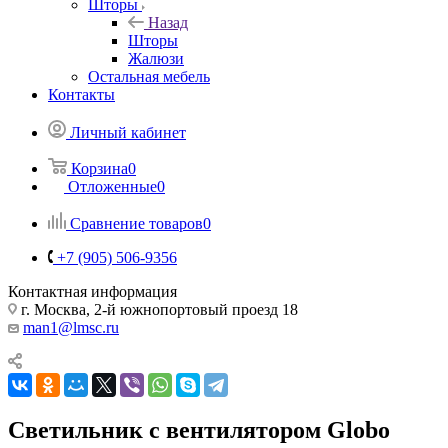
Шторы
Назад
Шторы
Жалюзи
Остальная мебель
Контакты
Личный кабинет
Корзина
0
Отложенные
0
Сравнение товаров
0
+7 (905) 506-9356
Контактная информация
г. Москва, 2-й южнопортовый проезд 18
man1@lmsc.ru
Светильник с вентилятором Globo