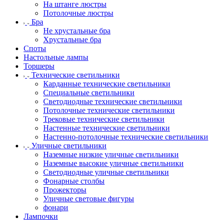
На штанге люстры
Потолочные люстры
Бра
Не хрустальные бра
Хрустальные бра
Споты
Настольные лампы
Торшеры
Технические светильники
Карданные технические светильники
Специальные светильники
Светодиодные технические светильники
Потолочные технические светильники
Трековые технические светильники
Настенные технические светильники
Настенно-потолочные технические светильники
Уличные светильники
Наземные низкие уличные светильники
Наземные высокие уличные светильники
Светодиодные уличные светильники
Фонарные столбы
Прожекторы
Уличные световые фигуры
фонари
Лампочки