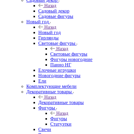
Садовый декор
Назад
Садовый декор
Садовые фигуры
Новый год
Назад
Новый год
Гирлянды
Световые фигуры
Назад
Световые фигуры
Фигуры новогодние
Панно НГ
Елочные игрушки
Новогодние фигуры
Ели
Комплектующие мебели
Декоративные товары
Назад
Декоративные товары
Фигуры
Назад
Фигуры
Статуэтки
Свечи