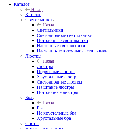
Каталог
Назад
Каталог
Светильники
Назад
Светильники
Светодиодные светильники
Потолочные светильники
Настенные светильники
Настенно-потолочные светильники
Люстры
Назад
Люстры
Подвесные люстры
Хрустальные люстры
Светодиодные люстры
На штанге люстры
Потолочные люстры
Бра
Назад
Бра
Не хрустальные бра
Хрустальные бра
Споты
Настольные лампы