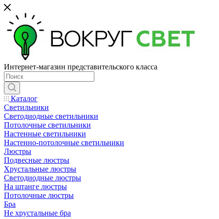
Интернет-магазин представительского класса
Каталог
Светильники
Светодиодные светильники
Потолочные светильники
Настенные светильники
Настенно-потолочные светильники
Люстры
Подвесные люстры
Хрустальные люстры
Светодиодные люстры
На штанге люстры
Потолочные люстры
Бра
Не хрустальные бра