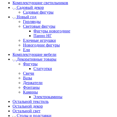
Комплектующие светильников
Садовый декор
Садовые фигуры
Новый год
Гирлянды
Световые фигуры
Фигуры новогодние
Панно НГ
Елочные игрушки
Новогодние фигуры
Ели
Комплектующие мебели
Декоративные товары
Фигуры
Статуэтки
Свечи
Вазы
Держатели
Фонтаны
Камины
Электрокамины
Остальной текстиль
Остальной декор
Остальной свет
Столы и подставки