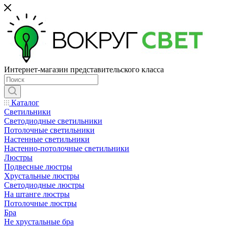
Интернет-магазин представительского класса
Каталог
Светильники
Светодиодные светильники
Потолочные светильники
Настенные светильники
Настенно-потолочные светильники
Люстры
Подвесные люстры
Хрустальные люстры
Светодиодные люстры
На штанге люстры
Потолочные люстры
Бра
Не хрустальные бра