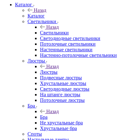
Каталог
Назад
Каталог
Светильники
Назад
Светильники
Светодиодные светильники
Потолочные светильники
Настенные светильники
Настенно-потолочные светильники
Люстры
Назад
Люстры
Подвесные люстры
Хрустальные люстры
Светодиодные люстры
На штанге люстры
Потолочные люстры
Бра
Назад
Бра
Не хрустальные бра
Хрустальные бра
Споты
Настольные лампы