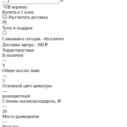
В корзину
Купить в 1 клик
Рассчитать доставку
Хочу в подарок
Самовывоз сегодня - бесплатно
Доставка завтра - 390 ₽
Характеристики
В наличии
—
Y
Общее кол-во ламп
—
3
Основной цвет арматуры
—
разноцветный
Степень пылевлагозащиты, IP
—
20
Место размещения
—
Потолок