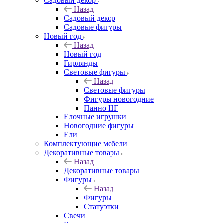
Садовый декор
Назад
Садовый декор
Садовые фигуры
Новый год
Назад
Новый год
Гирлянды
Световые фигуры
Назад
Световые фигуры
Фигуры новогодние
Панно НГ
Елочные игрушки
Новогодние фигуры
Ели
Комплектующие мебели
Декоративные товары
Назад
Декоративные товары
Фигуры
Назад
Фигуры
Статуэтки
Свечи