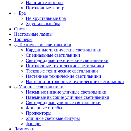
На штанге люстры
Потолочные люстры
Бра
Не хрустальные бра
Хрустальные бра
Споты
Настольные лампы
Торшеры
Технические светильники
Карданные технические светильники
Специальные светильники
Светодиодные технические светильники
Потолочные технические светильники
Трековые технические светильники
Настенные технические светильники
Настенно-потолочные технические светильники
Уличные светильники
Наземные низкие уличные светильники
Наземные высокие уличные светильники
Светодиодные уличные светильники
Фонарные столбы
Прожекторы
Уличные световые фигуры
фонари
Лампочки