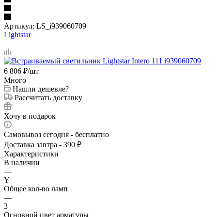
Артикул:
LS_i939060709
Lightstar
6 806
₽
/шт
Много
Нашли дешевле?
Рассчитать доставку
Хочу в подарок
Самовывоз сегодня - бесплатно
Доставка завтра - 390 ₽
Характеристики
В наличии
—
Y
Общее кол-во ламп
—
3
Основной цвет арматуры