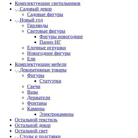
Комплектующие светильников
Садовый декор
Садовые фигуры
Новый год
Гирлянды
Световые фигуры
Фигуры новогодние
Панно НГ
Елочные игрушки
Новогодние фигуры
Ели
Комплектующие мебели
Декоративные товары
Фигуры
Статуэтки
Свечи
Вазы
Держатели
Фонтаны
Камины
Электрокамины
Остальной текстиль
Остальной декор
Остальной свет
Столы и подставки