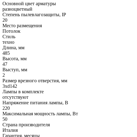
Основной цвет арматуры
разноцветный
Степень пылевлагозащиты, IP
20
Место размещения
Потолок
Стиль
техно
Длина, мм
485
Высота, мм
47
Выступ, мм
2
Размер врезного отверстия, мм
3xd142
Лампы в комплекте
отсутствуют
Напряжение питания лампы, В
220
Максимальная мощность лампы, Вт
50
Страна производителя
Италия
Гарантия, месяцы