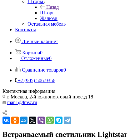
Шторы
Назад
Шторы
Жалюзи
Остальная мебель
Контакты
Личный кабинет
Корзина
0
Отложенные
0
Сравнение товаров
0
+7 (905) 506-9356
Контактная информация
г. Москва, 2-й южнопортовый проезд 18
man1@lmsc.ru
Встраиваемый светильник Lightstar