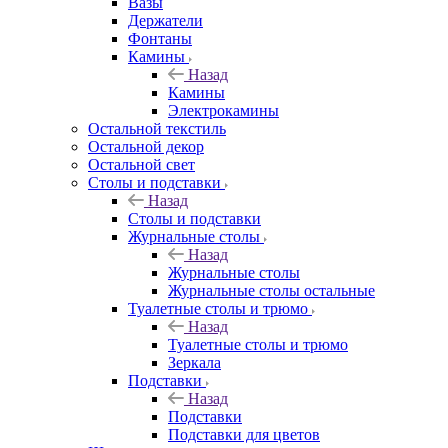
Вазы
Держатели
Фонтаны
Камины
Назад
Камины
Электрокамины
Остальной текстиль
Остальной декор
Остальной свет
Столы и подставки
Назад
Столы и подставки
Журнальные столы
Назад
Журнальные столы
Журнальные столы остальные
Туалетные столы и трюмо
Назад
Туалетные столы и трюмо
Зеркала
Подставки
Назад
Подставки
Подставки для цветов