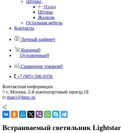
Шторы
Назад
Шторы
Жалюзи
Остальная мебель
Контакты
Личный кабинет
Корзина
0
Отложенные
0
Сравнение товаров
0
+7 (905) 506-9356
Контактная информация
г. Москва, 2-й южнопортовый проезд 18
man1@lmsc.ru
Встраиваемый светильник Lightstar