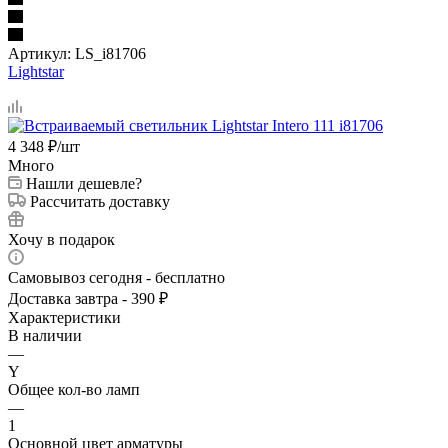
Артикул:
LS_i81706
Lightstar
4 348
₽
/шт
Много
Нашли дешевле?
Рассчитать доставку
Хочу в подарок
Самовывоз сегодня - бесплатно
Доставка завтра - 390 ₽
Характеристики
В наличии
—
Y
Общее кол-во ламп
—
1
Основной цвет арматуры