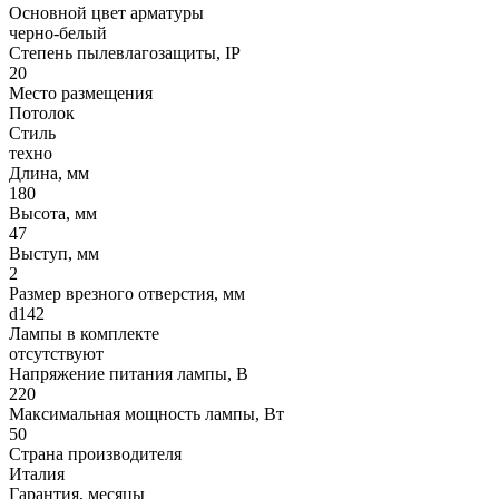
Основной цвет арматуры
черно-белый
Степень пылевлагозащиты, IP
20
Место размещения
Потолок
Стиль
техно
Длина, мм
180
Высота, мм
47
Выступ, мм
2
Размер врезного отверстия, мм
d142
Лампы в комплекте
отсутствуют
Напряжение питания лампы, В
220
Максимальная мощность лампы, Вт
50
Страна производителя
Италия
Гарантия, месяцы