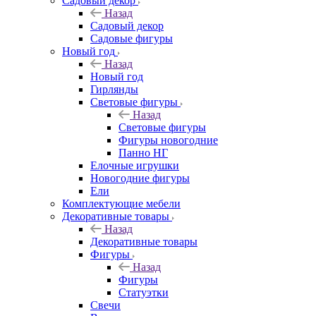
Садовый декор
Назад
Садовый декор
Садовые фигуры
Новый год
Назад
Новый год
Гирлянды
Световые фигуры
Назад
Световые фигуры
Фигуры новогодние
Панно НГ
Елочные игрушки
Новогодние фигуры
Ели
Комплектующие мебели
Декоративные товары
Назад
Декоративные товары
Фигуры
Назад
Фигуры
Статуэтки
Свечи