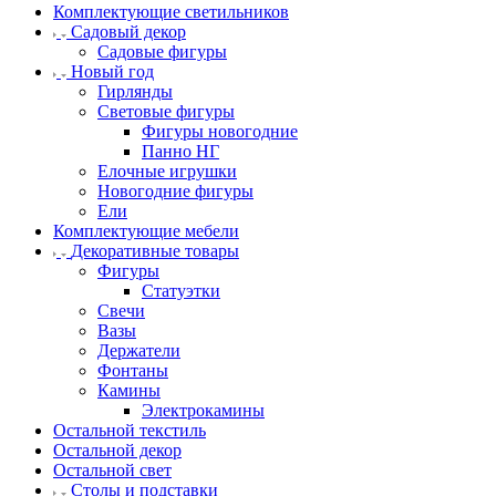
Комплектующие светильников
Садовый декор
Садовые фигуры
Новый год
Гирлянды
Световые фигуры
Фигуры новогодние
Панно НГ
Елочные игрушки
Новогодние фигуры
Ели
Комплектующие мебели
Декоративные товары
Фигуры
Статуэтки
Свечи
Вазы
Держатели
Фонтаны
Камины
Электрокамины
Остальной текстиль
Остальной декор
Остальной свет
Столы и подставки