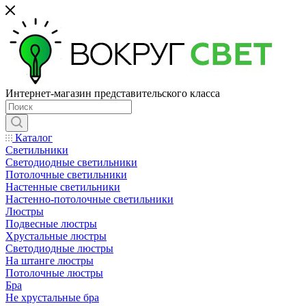
Интернет-магазин представительского класса
Каталог
Светильники
Светодиодные светильники
Потолочные светильники
Настенные светильники
Настенно-потолочные светильники
Люстры
Подвесные люстры
Хрустальные люстры
Светодиодные люстры
На штанге люстры
Потолочные люстры
Бра
Не хрустальные бра