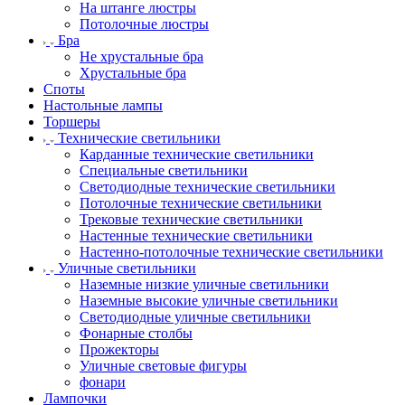
На штанге люстры
Потолочные люстры
Бра
Не хрустальные бра
Хрустальные бра
Споты
Настольные лампы
Торшеры
Технические светильники
Карданные технические светильники
Специальные светильники
Светодиодные технические светильники
Потолочные технические светильники
Трековые технические светильники
Настенные технические светильники
Настенно-потолочные технические светильники
Уличные светильники
Наземные низкие уличные светильники
Наземные высокие уличные светильники
Светодиодные уличные светильники
Фонарные столбы
Прожекторы
Уличные световые фигуры
фонари
Лампочки