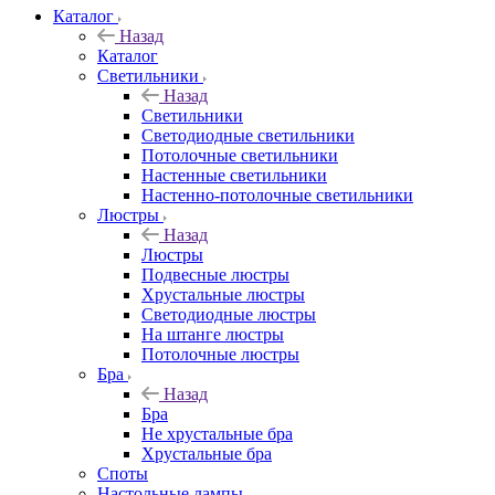
Каталог
Назад
Каталог
Светильники
Назад
Светильники
Светодиодные светильники
Потолочные светильники
Настенные светильники
Настенно-потолочные светильники
Люстры
Назад
Люстры
Подвесные люстры
Хрустальные люстры
Светодиодные люстры
На штанге люстры
Потолочные люстры
Бра
Назад
Бра
Не хрустальные бра
Хрустальные бра
Споты
Настольные лампы