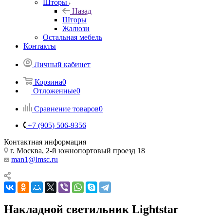
Шторы
Назад
Шторы
Жалюзи
Остальная мебель
Контакты
Личный кабинет
Корзина
0
Отложенные
0
Сравнение товаров
0
+7 (905) 506-9356
Контактная информация
г. Москва, 2-й южнопортовый проезд 18
man1@lmsc.ru
Накладной светильник Lightstar