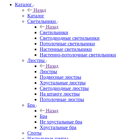
Каталог
Назад
Каталог
Светильники
Назад
Светильники
Светодиодные светильники
Потолочные светильники
Настенные светильники
Настенно-потолочные светильники
Люстры
Назад
Люстры
Подвесные люстры
Хрустальные люстры
Светодиодные люстры
На штанге люстры
Потолочные люстры
Бра
Назад
Бра
Не хрустальные бра
Хрустальные бра
Споты
Настольные лампы