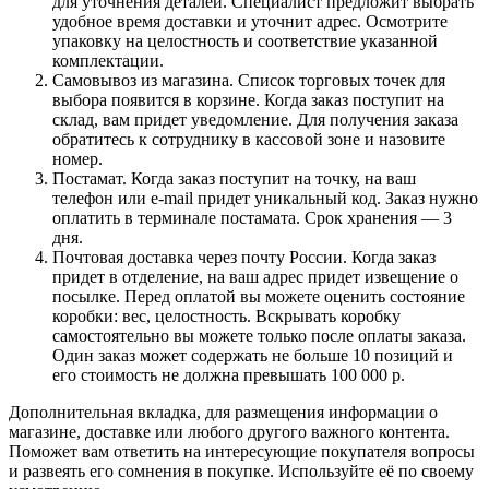
для уточнения деталей. Специалист предложит выбрать
удобное время доставки и уточнит адрес. Осмотрите
упаковку на целостность и соответствие указанной
комплектации.
Самовывоз из магазина. Список торговых точек для
выбора появится в корзине. Когда заказ поступит на
склад, вам придет уведомление. Для получения заказа
обратитесь к сотруднику в кассовой зоне и назовите
номер.
Постамат. Когда заказ поступит на точку, на ваш
телефон или e-mail придет уникальный код. Заказ нужно
оплатить в терминале постамата. Срок хранения — 3
дня.
Почтовая доставка через почту России. Когда заказ
придет в отделение, на ваш адрес придет извещение о
посылке. Перед оплатой вы можете оценить состояние
коробки: вес, целостность. Вскрывать коробку
самостоятельно вы можете только после оплаты заказа.
Один заказ может содержать не больше 10 позиций и
его стоимость не должна превышать 100 000 р.
Дополнительная вкладка, для размещения информации о
магазине, доставке или любого другого важного контента.
Поможет вам ответить на интересующие покупателя вопросы
и развеять его сомнения в покупке. Используйте её по своему