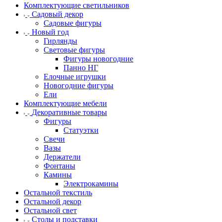
Комплектующие светильников
Садовый декор
Садовые фигуры
Новый год
Гирлянды
Световые фигуры
Фигуры новогодние
Панно НГ
Елочные игрушки
Новогодние фигуры
Ели
Комплектующие мебели
Декоративные товары
Фигуры
Статуэтки
Свечи
Вазы
Держатели
Фонтаны
Камины
Электрокамины
Остальной текстиль
Остальной декор
Остальной свет
Столы и подставки