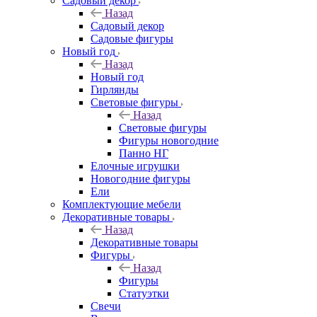
Садовый декор
Назад
Садовый декор
Садовые фигуры
Новый год
Назад
Новый год
Гирлянды
Световые фигуры
Назад
Световые фигуры
Фигуры новогодние
Панно НГ
Елочные игрушки
Новогодние фигуры
Ели
Комплектующие мебели
Декоративные товары
Назад
Декоративные товары
Фигуры
Назад
Фигуры
Статуэтки
Свечи