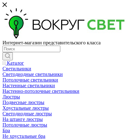
Интернет-магазин представительского класса
Каталог
Светильники
Светодиодные светильники
Потолочные светильники
Настенные светильники
Настенно-потолочные светильники
Люстры
Подвесные люстры
Хрустальные люстры
Светодиодные люстры
На штанге люстры
Потолочные люстры
Бра
Не хрустальные бра