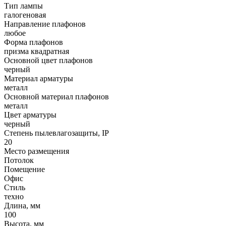
Тип лампы
галогеновая
Направление плафонов
любое
Форма плафонов
призма квадратная
Основной цвет плафонов
черный
Материал арматуры
металл
Основной материал плафонов
металл
Цвет арматуры
черный
Степень пылевлагозащиты, IP
20
Место размещения
Потолок
Помещение
Офис
Стиль
техно
Длина, мм
100
Высота, мм