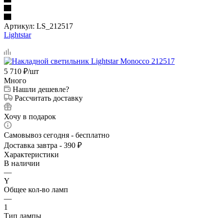
Артикул:
LS_212517
Lightstar
5 710
₽
/шт
Много
Нашли дешевле?
Рассчитать доставку
Хочу в подарок
Самовывоз сегодня - бесплатно
Доставка завтра - 390 ₽
Характеристики
В наличии
—
Y
Общее кол-во ламп
—
1
Тип лампы