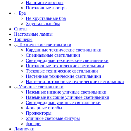
На штанге люстры
Потолочные люстры
Бра
Не хрустальные бра
Хрустальные бра
Споты
Настольные лампы
Торшеры
Технические светильники
Карданные технические светильники
Специальные светильники
Светодиодные технические светильники
Потолочные технические светильники
Трековые технические светильники
Настенные технические светильники
Настенно-потолочные технические светильники
Уличные светильники
Наземные низкие уличные светильники
Наземные высокие уличные светильники
Светодиодные уличные светильники
Фонарные столбы
Прожекторы
Уличные световые фигуры
фонари
Лампочки