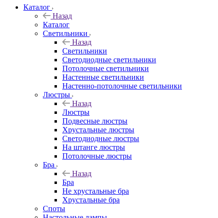
Каталог
Назад
Каталог
Светильники
Назад
Светильники
Светодиодные светильники
Потолочные светильники
Настенные светильники
Настенно-потолочные светильники
Люстры
Назад
Люстры
Подвесные люстры
Хрустальные люстры
Светодиодные люстры
На штанге люстры
Потолочные люстры
Бра
Назад
Бра
Не хрустальные бра
Хрустальные бра
Споты
Настольные лампы