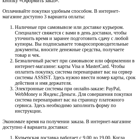
кнопку «Оформить заказ».
Оплачивайте покупки удобным способом. В интернет-
магазине доступно 3 варианта оплаты:
Наличные при самовывозе или доставке курьером.
Специалист свяжется с вами в день доставки, чтобы
уточнить время и заранее подготовить сдачу с любой
купюры. Вы подписываете товаросопроводительные
документы, вносите денежные средства, получаете
товар и чек.
Безналичный расчет при самовывозе или оформлении в
интернет-магазине: карты Visa и MasterCard. Чтобы
оплатить покупку, система перенаправит вас на сервер
системы ASSIST. Здесь нужно ввести номер карты, срок
действия и имя держателя.
Электронные системы при онлайн-заказе: PayPal,
WebMoney и Яндекс.Деньги. Для совершения покупки
система перенаправит вас на страницу платежного
сервиса. Здесь необходимо заполнить форму по
инструкции.
Экономьте время на получении заказа. В интернет-магазине
доступно 4 варианта доставки:
Курьерская доставка работает с 9.00 до 19.00. Когда