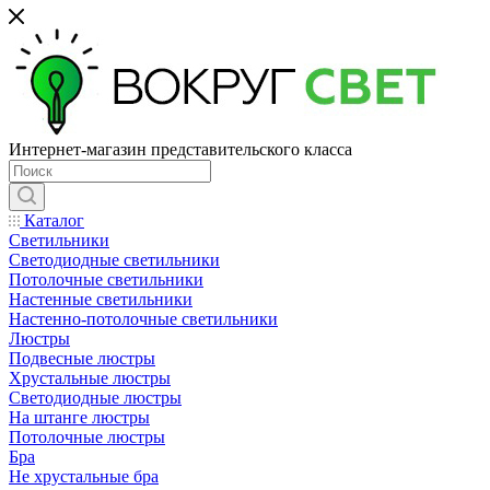
Интернет-магазин представительского класса
Каталог
Светильники
Светодиодные светильники
Потолочные светильники
Настенные светильники
Настенно-потолочные светильники
Люстры
Подвесные люстры
Хрустальные люстры
Светодиодные люстры
На штанге люстры
Потолочные люстры
Бра
Не хрустальные бра