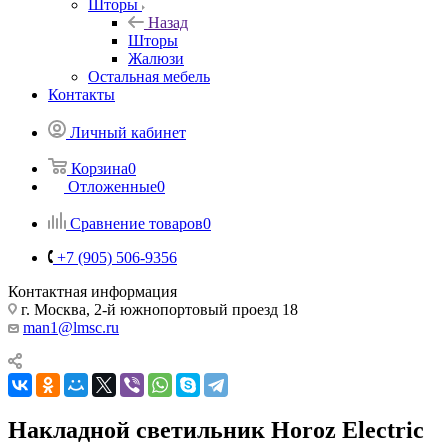
Шторы
Назад
Шторы
Жалюзи
Остальная мебель
Контакты
Личный кабинет
Корзина
0
Отложенные
0
Сравнение товаров
0
+7 (905) 506-9356
Контактная информация
г. Москва, 2-й южнопортовый проезд 18
man1@lmsc.ru
Накладной светильник Horoz Electric