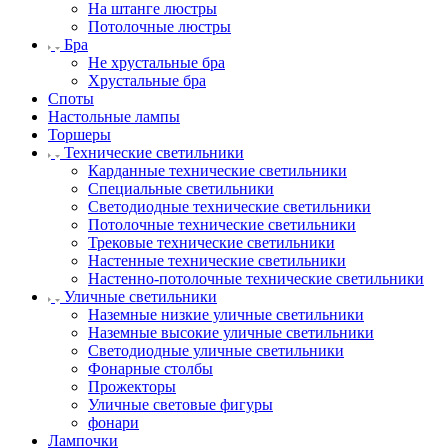
На штанге люстры
Потолочные люстры
Бра
Не хрустальные бра
Хрустальные бра
Споты
Настольные лампы
Торшеры
Технические светильники
Карданные технические светильники
Специальные светильники
Светодиодные технические светильники
Потолочные технические светильники
Трековые технические светильники
Настенные технические светильники
Настенно-потолочные технические светильники
Уличные светильники
Наземные низкие уличные светильники
Наземные высокие уличные светильники
Светодиодные уличные светильники
Фонарные столбы
Прожекторы
Уличные световые фигуры
фонари
Лампочки