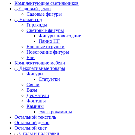
Комплектующие светильников
Садовый декор
Садовые фигуры
Новый год
Гирлянды
Световые фигуры
Фигуры новогодние
Панно НГ
Елочные игрушки
Новогодние фигуры
Ели
Комплектующие мебели
Декоративные товары
Фигуры
Статуэтки
Свечи
Вазы
Держатели
Фонтаны
Камины
Электрокамины
Остальной текстиль
Остальной декор
Остальной свет
Столы и подставки