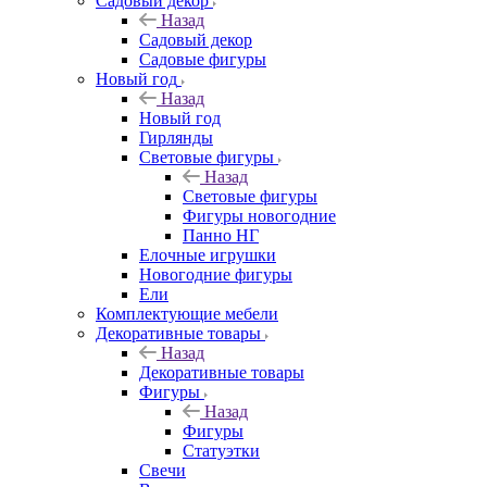
Садовый декор
Назад
Садовый декор
Садовые фигуры
Новый год
Назад
Новый год
Гирлянды
Световые фигуры
Назад
Световые фигуры
Фигуры новогодние
Панно НГ
Елочные игрушки
Новогодние фигуры
Ели
Комплектующие мебели
Декоративные товары
Назад
Декоративные товары
Фигуры
Назад
Фигуры
Статуэтки
Свечи