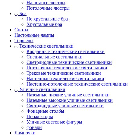
На штанге люстры
Потолочные люстры
Бра
Не хрустальные бра
Хрустальные бра
Споты
Настольные лампы
Торшеры
Технические светильники
Карданные технические светильники
Специальные светильники
Светодиодные технические светильники
Потолочные технические светильники
Трековые технические светильники
Настенные технические светильники
Настенно-потолочные технические светильники
Уличные светильники
Наземные низкие уличные светильники
Наземные высокие уличные светильники
Светодиодные уличные светильники
Фонарные столбы
Прожекторы
Уличные световые фигуры
фонари
Лампочки