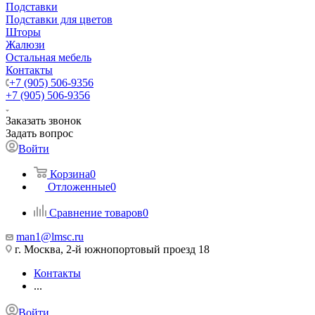
Подставки
Подставки для цветов
Шторы
Жалюзи
Остальная мебель
Контакты
+7 (905) 506-9356
+7 (905) 506-9356
Заказать звонок
Задать вопрос
Войти
Корзина
0
Отложенные
0
Сравнение товаров
0
man1@lmsc.ru
г. Москва, 2-й южнопортовый проезд 18
Контакты
...
Войти