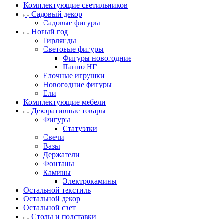
Комплектующие светильников
Садовый декор
Садовые фигуры
Новый год
Гирлянды
Световые фигуры
Фигуры новогодние
Панно НГ
Елочные игрушки
Новогодние фигуры
Ели
Комплектующие мебели
Декоративные товары
Фигуры
Статуэтки
Свечи
Вазы
Держатели
Фонтаны
Камины
Электрокамины
Остальной текстиль
Остальной декор
Остальной свет
Столы и подставки