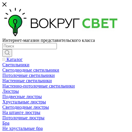
Интернет-магазин представительского класса
Каталог
Светильники
Светодиодные светильники
Потолочные светильники
Настенные светильники
Настенно-потолочные светильники
Люстры
Подвесные люстры
Хрустальные люстры
Светодиодные люстры
На штанге люстры
Потолочные люстры
Бра
Не хрустальные бра