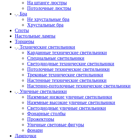
На штанге люстры
Потолочные люстры
Бра
Не хрустальные бра
Хрустальные бра
Споты
Настольные лампы
Торшеры
Технические светильники
Карданные технические светильники
Специальные светильники
Светодиодные технические светильники
Потолочные технические светильники
Трековые технические светильники
Настенные технические светильники
Настенно-потолочные технические светильники
Уличные светильники
Наземные низкие уличные светильники
Наземные высокие уличные светильники
Светодиодные уличные светильники
Фонарные столбы
Прожекторы
Уличные световые фигуры
фонари
Лампочки