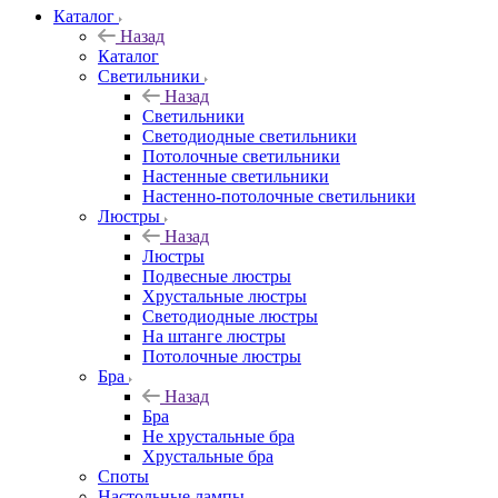
Каталог
Назад
Каталог
Светильники
Назад
Светильники
Светодиодные светильники
Потолочные светильники
Настенные светильники
Настенно-потолочные светильники
Люстры
Назад
Люстры
Подвесные люстры
Хрустальные люстры
Светодиодные люстры
На штанге люстры
Потолочные люстры
Бра
Назад
Бра
Не хрустальные бра
Хрустальные бра
Споты
Настольные лампы