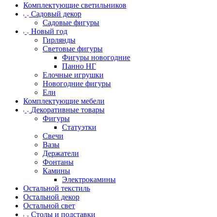
Комплектующие светильников
Садовый декор
Садовые фигуры
Новый год
Гирлянды
Световые фигуры
Фигуры новогодние
Панно НГ
Елочные игрушки
Новогодние фигуры
Ели
Комплектующие мебели
Декоративные товары
Фигуры
Статуэтки
Свечи
Вазы
Держатели
Фонтаны
Камины
Электрокамины
Остальной текстиль
Остальной декор
Остальной свет
Столы и подставки