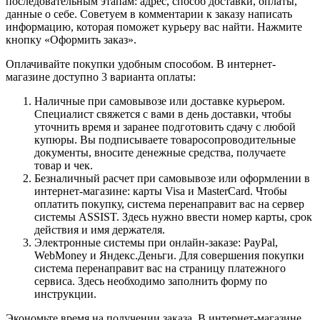
последовательным этапам: адрес, способ доставки, оплаты,
данные о себе. Советуем в комментарии к заказу написать
информацию, которая поможет курьеру вас найти. Нажмите
кнопку «Оформить заказ».
Оплачивайте покупки удобным способом. В интернет-
магазине доступно 3 варианта оплаты:
Наличные при самовывозе или доставке курьером.
Специалист свяжется с вами в день доставки, чтобы
уточнить время и заранее подготовить сдачу с любой
купюры. Вы подписываете товаросопроводительные
документы, вносите денежные средства, получаете
товар и чек.
Безналичный расчет при самовывозе или оформлении в
интернет-магазине: карты Visa и MasterCard. Чтобы
оплатить покупку, система перенаправит вас на сервер
системы ASSIST. Здесь нужно ввести номер карты, срок
действия и имя держателя.
Электронные системы при онлайн-заказе: PayPal,
WebMoney и Яндекс.Деньги. Для совершения покупки
система перенаправит вас на страницу платежного
сервиса. Здесь необходимо заполнить форму по
инструкции.
Экономьте время на получении заказа. В интернет-магазине