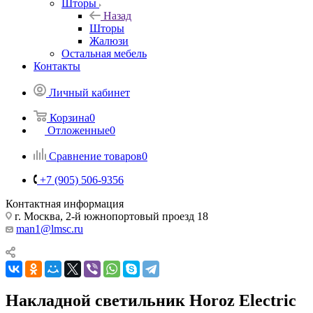
Шторы
Назад
Шторы
Жалюзи
Остальная мебель
Контакты
Личный кабинет
Корзина
0
Отложенные
0
Сравнение товаров
0
+7 (905) 506-9356
Контактная информация
г. Москва, 2-й южнопортовый проезд 18
man1@lmsc.ru
Накладной светильник Horoz Electric