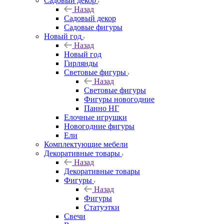
Садовый декор
Назад
Садовый декор
Садовые фигуры
Новый год
Назад
Новый год
Гирлянды
Световые фигуры
Назад
Световые фигуры
Фигуры новогодние
Панно НГ
Елочные игрушки
Новогодние фигуры
Ели
Комплектующие мебели
Декоративные товары
Назад
Декоративные товары
Фигуры
Назад
Фигуры
Статуэтки
Свечи