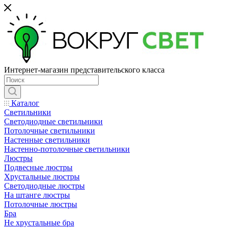
Интернет-магазин представительского класса
Каталог
Светильники
Светодиодные светильники
Потолочные светильники
Настенные светильники
Настенно-потолочные светильники
Люстры
Подвесные люстры
Хрустальные люстры
Светодиодные люстры
На штанге люстры
Потолочные люстры
Бра
Не хрустальные бра