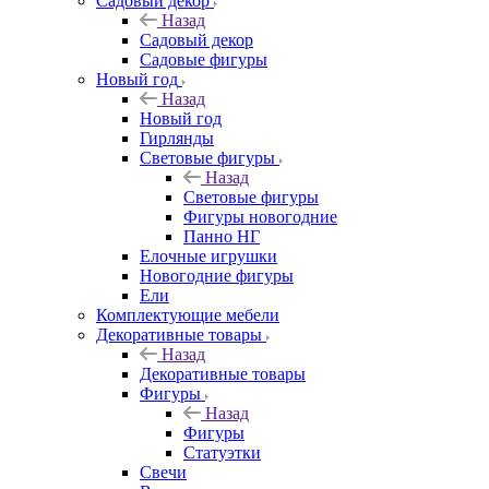
Садовый декор
Назад
Садовый декор
Садовые фигуры
Новый год
Назад
Новый год
Гирлянды
Световые фигуры
Назад
Световые фигуры
Фигуры новогодние
Панно НГ
Елочные игрушки
Новогодние фигуры
Ели
Комплектующие мебели
Декоративные товары
Назад
Декоративные товары
Фигуры
Назад
Фигуры
Статуэтки
Свечи