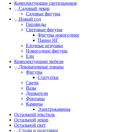
Комплектующие светильников
Садовый декор
Садовые фигуры
Новый год
Гирлянды
Световые фигуры
Фигуры новогодние
Панно НГ
Елочные игрушки
Новогодние фигуры
Ели
Комплектующие мебели
Декоративные товары
Фигуры
Статуэтки
Свечи
Вазы
Держатели
Фонтаны
Камины
Электрокамины
Остальной текстиль
Остальной декор
Остальной свет
Столы и подставки