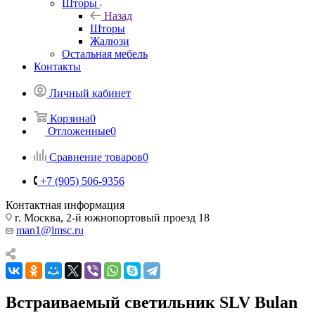
Шторы
Назад
Шторы
Жалюзи
Остальная мебель
Контакты
Личный кабинет
Корзина
0
Отложенные
0
Сравнение товаров
0
+7 (905) 506-9356
Контактная информация
г. Москва, 2-й южнопортовый проезд 18
man1@lmsc.ru
Встраиваемый светильник SLV Bulan