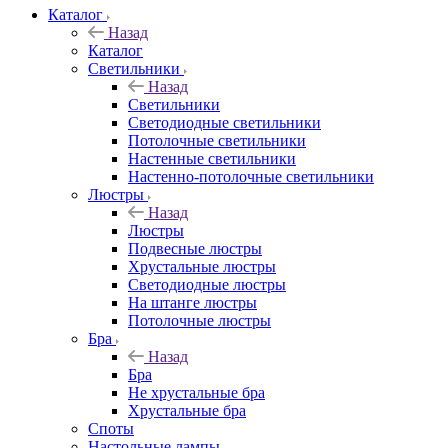
Каталог
Назад
Каталог
Светильники
Назад
Светильники
Светодиодные светильники
Потолочные светильники
Настенные светильники
Настенно-потолочные светильники
Люстры
Назад
Люстры
Подвесные люстры
Хрустальные люстры
Светодиодные люстры
На штанге люстры
Потолочные люстры
Бра
Назад
Бра
Не хрустальные бра
Хрустальные бра
Споты
Настольные лампы