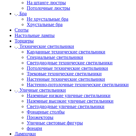
На штанге люстры
Потолочные люстры
Бра
Не хрустальные бра
Хрустальные бра
Споты
Настольные лампы
Торшеры
Технические светильники
Карданные технические светильники
Специальные светильники
Светодиодные технические светильники
Потолочные технические светильники
Трековые технические светильники
Настенные технические светильники
Настенно-потолочные технические светильники
Уличные светильники
Наземные низкие уличные светильники
Наземные высокие уличные светильники
Светодиодные уличные светильники
Фонарные столбы
Прожекторы
Уличные световые фигуры
фонари
Лампочки