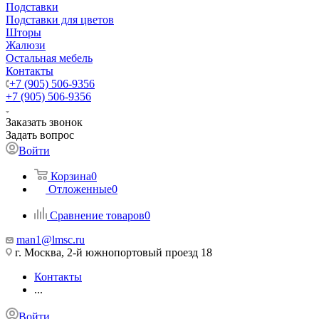
Подставки
Подставки для цветов
Шторы
Жалюзи
Остальная мебель
Контакты
+7 (905) 506-9356
+7 (905) 506-9356
Заказать звонок
Задать вопрос
Войти
Корзина
0
Отложенные
0
Сравнение товаров
0
man1@lmsc.ru
г. Москва, 2-й южнопортовый проезд 18
Контакты
...
Войти