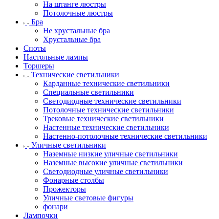
На штанге люстры
Потолочные люстры
Бра
Не хрустальные бра
Хрустальные бра
Споты
Настольные лампы
Торшеры
Технические светильники
Карданные технические светильники
Специальные светильники
Светодиодные технические светильники
Потолочные технические светильники
Трековые технические светильники
Настенные технические светильники
Настенно-потолочные технические светильники
Уличные светильники
Наземные низкие уличные светильники
Наземные высокие уличные светильники
Светодиодные уличные светильники
Фонарные столбы
Прожекторы
Уличные световые фигуры
фонари
Лампочки