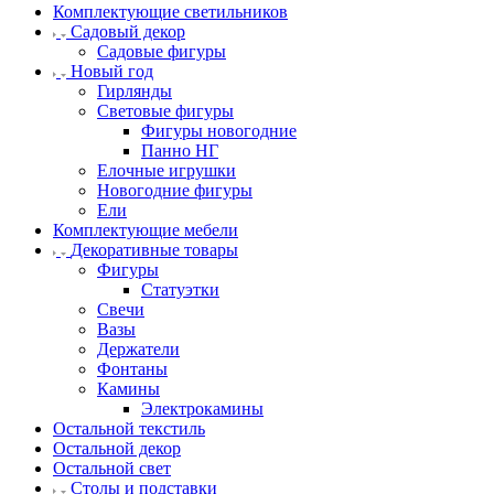
Комплектующие светильников
Садовый декор
Садовые фигуры
Новый год
Гирлянды
Световые фигуры
Фигуры новогодние
Панно НГ
Елочные игрушки
Новогодние фигуры
Ели
Комплектующие мебели
Декоративные товары
Фигуры
Статуэтки
Свечи
Вазы
Держатели
Фонтаны
Камины
Электрокамины
Остальной текстиль
Остальной декор
Остальной свет
Столы и подставки