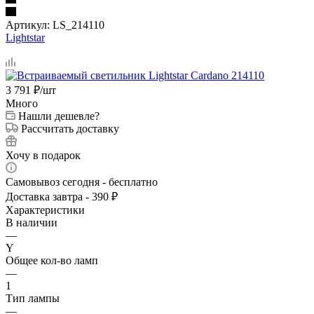
Артикул:
LS_214110
Lightstar
3 791
₽
/шт
Много
Нашли дешевле?
Рассчитать доставку
Хочу в подарок
Самовывоз сегодня - бесплатно
Доставка завтра - 390 ₽
Характеристики
В наличии
—
Y
Общее кол-во ламп
—
1
Тип лампы
—