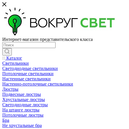
Интернет-магазин представительского класса
Каталог
Светильники
Светодиодные светильники
Потолочные светильники
Настенные светильники
Настенно-потолочные светильники
Люстры
Подвесные люстры
Хрустальные люстры
Светодиодные люстры
На штанге люстры
Потолочные люстры
Бра
Не хрустальные бра