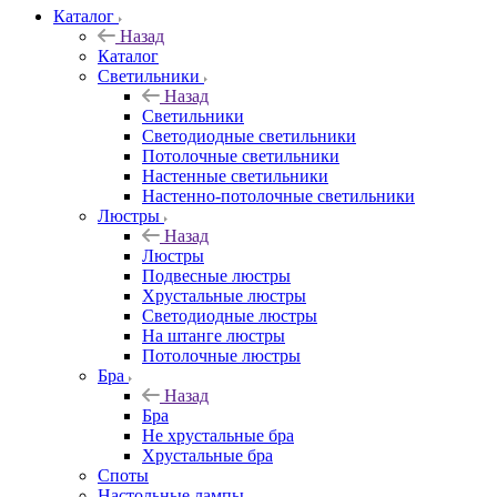
Каталог
Назад
Каталог
Светильники
Назад
Светильники
Светодиодные светильники
Потолочные светильники
Настенные светильники
Настенно-потолочные светильники
Люстры
Назад
Люстры
Подвесные люстры
Хрустальные люстры
Светодиодные люстры
На штанге люстры
Потолочные люстры
Бра
Назад
Бра
Не хрустальные бра
Хрустальные бра
Споты
Настольные лампы