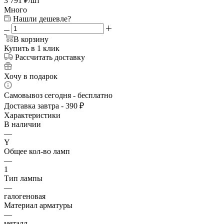
3 791
₽
/шт
Много
Нашли дешевле?
В корзину
Купить в 1 клик
Рассчитать доставку
Хочу в подарок
Самовывоз сегодня - бесплатно
Доставка завтра - 390 ₽
Характеристики
В наличии
—
Y
Общее кол-во ламп
—
1
Тип лампы
—
галогеновая
Материал арматуры
—
металл