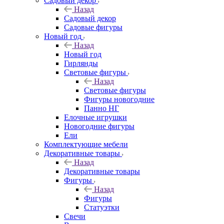
Садовый декор
Назад
Садовый декор
Садовые фигуры
Новый год
Назад
Новый год
Гирлянды
Световые фигуры
Назад
Световые фигуры
Фигуры новогодние
Панно НГ
Елочные игрушки
Новогодние фигуры
Ели
Комплектующие мебели
Декоративные товары
Назад
Декоративные товары
Фигуры
Назад
Фигуры
Статуэтки
Свечи