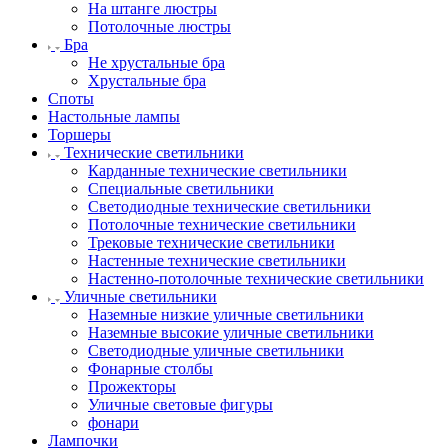
На штанге люстры
Потолочные люстры
Бра
Не хрустальные бра
Хрустальные бра
Споты
Настольные лампы
Торшеры
Технические светильники
Карданные технические светильники
Специальные светильники
Светодиодные технические светильники
Потолочные технические светильники
Трековые технические светильники
Настенные технические светильники
Настенно-потолочные технические светильники
Уличные светильники
Наземные низкие уличные светильники
Наземные высокие уличные светильники
Светодиодные уличные светильники
Фонарные столбы
Прожекторы
Уличные световые фигуры
фонари
Лампочки