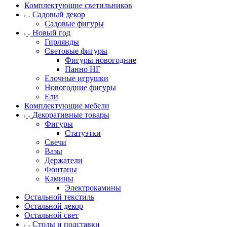
Комплектующие светильников
Садовый декор
Садовые фигуры
Новый год
Гирлянды
Световые фигуры
Фигуры новогодние
Панно НГ
Елочные игрушки
Новогодние фигуры
Ели
Комплектующие мебели
Декоративные товары
Фигуры
Статуэтки
Свечи
Вазы
Держатели
Фонтаны
Камины
Электрокамины
Остальной текстиль
Остальной декор
Остальной свет
Столы и подставки