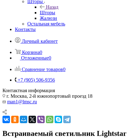
Шторы
Назад
Шторы
Жалюзи
Остальная мебель
Контакты
Личный кабинет
Корзина
0
Отложенные
0
Сравнение товаров
0
+7 (905) 506-9356
Контактная информация
г. Москва, 2-й южнопортовый проезд 18
man1@lmsc.ru
Встраиваемый светильник Lightstar