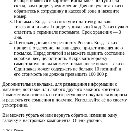
выбора появится в корзине. Когда заказ поступит на
склад, вам придет уведомление. Для получения заказа
обратитесь к сотруднику в кассовой зоне и назовите
номер.
Постамат. Когда заказ поступит на точку, на ваш
телефон или e-mail придет уникальный код. Заказ нужно
оплатить в терминале постамата. Срок хранения — 3
дня.
Почтовая доставка через почту России. Когда заказ
придет в отделение, на ваш адрес придет извещение о
посылке. Перед оплатой вы можете оценить состояние
коробки: вес, целостность. Вскрывать коробку
самостоятельно вы можете только после оплаты заказа.
Один заказ может содержать не больше 10 позиций и
его стоимость не должна превышать 100 000 р.
Дополнительная вкладка, для размещения информации о
магазине, доставке или любого другого важного контента.
Поможет вам ответить на интересующие покупателя вопросы
и развеять его сомнения в покупке. Используйте её по своему
усмотрению.
Вы можете убрать её или вернуть обратно, изменив одну
галочку в настройках компонента. Очень удобно.