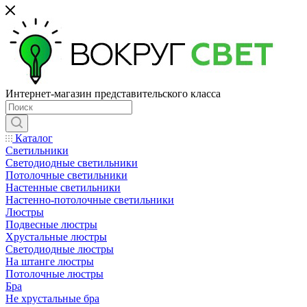
Интернет-магазин представительского класса
Каталог
Светильники
Светодиодные светильники
Потолочные светильники
Настенные светильники
Настенно-потолочные светильники
Люстры
Подвесные люстры
Хрустальные люстры
Светодиодные люстры
На штанге люстры
Потолочные люстры
Бра
Не хрустальные бра