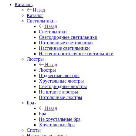
Каталог
Назад
Каталог
Светильники
Назад
Светильники
Светодиодные светильники
Потолочные светильники
Настенные светильники
Настенно-потолочные светильники
Люстры
Назад
Люстры
Подвесные люстры
Хрустальные люстры
Светодиодные люстры
На штанге люстры
Потолочные люстры
Бра
Назад
Бра
Не хрустальные бра
Хрустальные бра
Споты
Настольные лампы