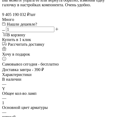
Вы можете убрать её или вернуть обратно, изменив одну
галочку в настройках компонента. Очень удобно.
9 405 190 032
₽
/шт
Много
Нашли дешевле?
В корзину
Купить в 1 клик
Рассчитать доставку
Хочу в подарок
Самовывоз сегодня - бесплатно
Доставка завтра - 390 ₽
Характеристики
В наличии
—
Y
Общее кол-во ламп
—
1
Основной цвет арматуры
—
черный