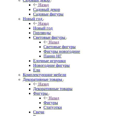
Садовый декор
Назад
Садовый декор
Садовые фигуры
Новый год
Назад
Новый год
Гирлянды
Световые фигуры
Назад
Световые фигуры
Фигуры новогодние
Панно НГ
Елочные игрушки
Новогодние фигуры
Ели
Комплектующие мебели
Декоративные товары
Назад
Декоративные товары
Фигуры
Назад
Фигуры
Статуэтки
Свечи