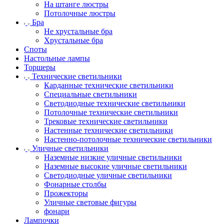
На штанге люстры
Потолочные люстры
Бра
Не хрустальные бра
Хрустальные бра
Споты
Настольные лампы
Торшеры
Технические светильники
Карданные технические светильники
Специальные светильники
Светодиодные технические светильники
Потолочные технические светильники
Трековые технические светильники
Настенные технические светильники
Настенно-потолочные технические светильники
Уличные светильники
Наземные низкие уличные светильники
Наземные высокие уличные светильники
Светодиодные уличные светильники
Фонарные столбы
Прожекторы
Уличные световые фигуры
фонари
Лампочки