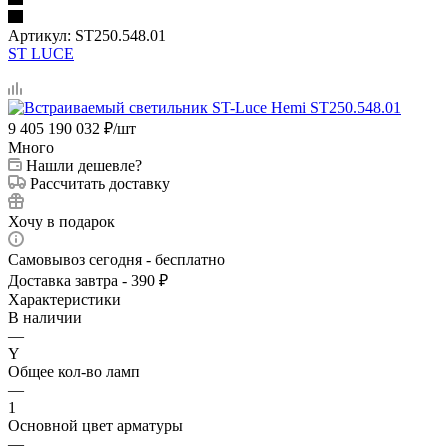
Артикул:
ST250.548.01
ST LUCE
9 405 190 032
₽
/шт
Много
Нашли дешевле?
Рассчитать доставку
Хочу в подарок
Самовывоз сегодня - бесплатно
Доставка завтра - 390 ₽
Характеристики
В наличии
—
Y
Общее кол-во ламп
—
1
Основной цвет арматуры
—