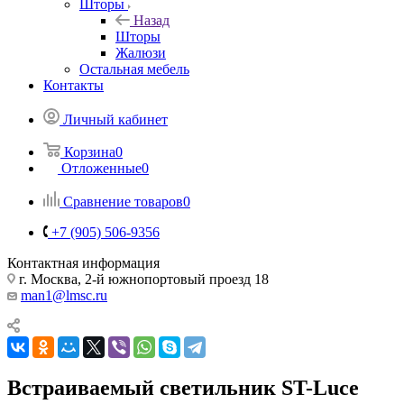
Шторы
Назад
Шторы
Жалюзи
Остальная мебель
Контакты
Личный кабинет
Корзина
0
Отложенные
0
Сравнение товаров
0
+7 (905) 506-9356
Контактная информация
г. Москва, 2-й южнопортовый проезд 18
man1@lmsc.ru
Встраиваемый светильник ST-Luce