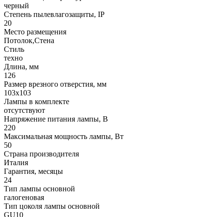
черный
Степень пылевлагозащиты, IP
20
Место размещения
Потолок,Стена
Стиль
техно
Длина, мм
126
Размер врезного отверстия, мм
103x103
Лампы в комплекте
отсутствуют
Напряжение питания лампы, В
220
Максимальная мощность лампы, Вт
50
Страна производителя
Италия
Гарантия, месяцы
24
Тип лампы основной
галогеновая
Тип цоколя лампы основной
GU10