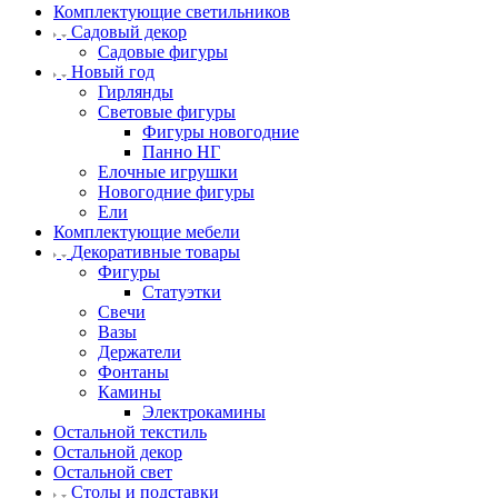
Комплектующие светильников
Садовый декор
Садовые фигуры
Новый год
Гирлянды
Световые фигуры
Фигуры новогодние
Панно НГ
Елочные игрушки
Новогодние фигуры
Ели
Комплектующие мебели
Декоративные товары
Фигуры
Статуэтки
Свечи
Вазы
Держатели
Фонтаны
Камины
Электрокамины
Остальной текстиль
Остальной декор
Остальной свет
Столы и подставки