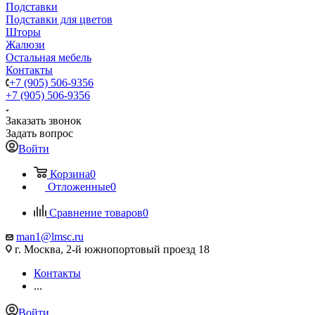
Подставки
Подставки для цветов
Шторы
Жалюзи
Остальная мебель
Контакты
+7 (905) 506-9356
+7 (905) 506-9356
Заказать звонок
Задать вопрос
Войти
Корзина
0
Отложенные
0
Сравнение товаров
0
man1@lmsc.ru
г. Москва, 2-й южнопортовый проезд 18
Контакты
...
Войти