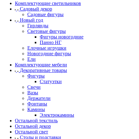
Комплектующие светильников
Садовый декор
Садовые фигуры
Новый год
Гирлянды
Световые фигуры
Фигуры новогодние
Панно НГ
Елочные игрушки
Новогодние фигуры
Ели
Комплектующие мебели
Декоративные товары
Фигуры
Статуэтки
Свечи
Вазы
Держатели
Фонтаны
Камины
Электрокамины
Остальной текстиль
Остальной декор
Остальной свет
Столы и подставки