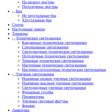
На штанге люстры
Потолочные люстры
Бра
Не хрустальные бра
Хрустальные бра
Споты
Настольные лампы
Торшеры
Технические светильники
Карданные технические светильники
Специальные светильники
Светодиодные технические светильники
Потолочные технические светильники
Трековые технические светильники
Настенные технические светильники
Настенно-потолочные технические светильники
Уличные светильники
Наземные низкие уличные светильники
Наземные высокие уличные светильники
Светодиодные уличные светильники
Фонарные столбы
Прожекторы
Уличные световые фигуры
фонари
Лампочки