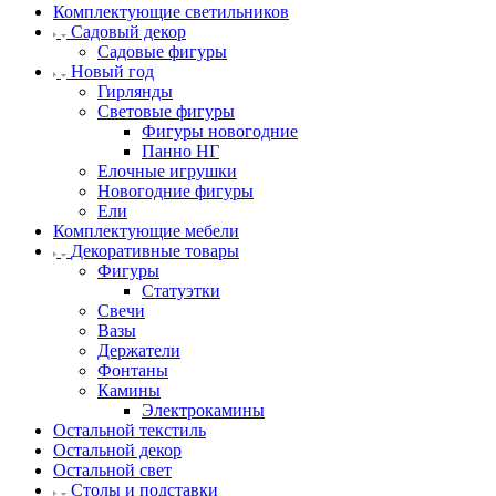
Комплектующие светильников
Садовый декор
Садовые фигуры
Новый год
Гирлянды
Световые фигуры
Фигуры новогодние
Панно НГ
Елочные игрушки
Новогодние фигуры
Ели
Комплектующие мебели
Декоративные товары
Фигуры
Статуэтки
Свечи
Вазы
Держатели
Фонтаны
Камины
Электрокамины
Остальной текстиль
Остальной декор
Остальной свет
Столы и подставки