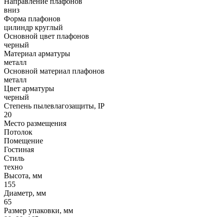
Направление плафонов
вниз
Форма плафонов
цилиндр круглый
Основной цвет плафонов
черный
Материал арматуры
металл
Основной материал плафонов
металл
Цвет арматуры
черный
Степень пылевлагозащиты, IP
20
Место размещения
Потолок
Помещение
Гостиная
Стиль
техно
Высота, мм
155
Диаметр, мм
65
Размер упаковки, мм