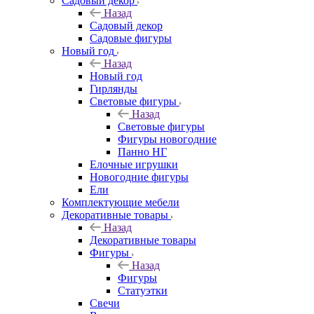
Садовый декор
Назад
Садовый декор
Садовые фигуры
Новый год
Назад
Новый год
Гирлянды
Световые фигуры
Назад
Световые фигуры
Фигуры новогодние
Панно НГ
Елочные игрушки
Новогодние фигуры
Ели
Комплектующие мебели
Декоративные товары
Назад
Декоративные товары
Фигуры
Назад
Фигуры
Статуэтки
Свечи