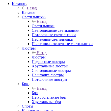
Каталог
Назад
Каталог
Светильники
Назад
Светильники
Светодиодные светильники
Потолочные светильники
Настенные светильники
Настенно-потолочные светильники
Люстры
Назад
Люстры
Подвесные люстры
Хрустальные люстры
Светодиодные люстры
На штанге люстры
Потолочные люстры
Бра
Назад
Бра
Не хрустальные бра
Хрустальные бра
Споты
Настольные лампы