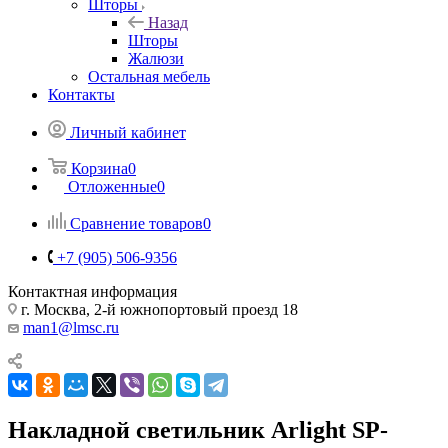
Шторы
Назад
Шторы
Жалюзи
Остальная мебель
Контакты
Личный кабинет
Корзина
0
Отложенные
0
Сравнение товаров
0
+7 (905) 506-9356
Контактная информация
г. Москва, 2-й южнопортовый проезд 18
man1@lmsc.ru
Накладной светильник Arlight SP-