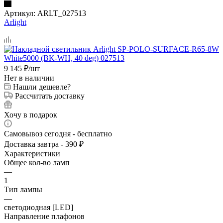
Артикул:
ARLT_027513
Arlight
9 145
₽
/шт
Нет в наличии
Нашли дешевле?
Рассчитать доставку
Хочу в подарок
Самовывоз сегодня - бесплатно
Доставка завтра - 390 ₽
Характеристики
Общее кол-во ламп
—
1
Тип лампы
—
светодиодная [LED]
Направление плафонов