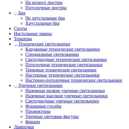
На штанге люстры
Потолочные люстры
Бра
Не хрустальные бра
Хрустальные бра
Споты
Настольные лампы
Торшеры
Технические светильники
Карданные технические светильники
Специальные светильники
Светодиодные технические светильники
Потолочные технические светильники
Трековые технические светильники
Настенные технические светильники
Настенно-потолочные технические светильники
Уличные светильники
Наземные низкие уличные светильники
Наземные высокие уличные светильники
Светодиодные уличные светильники
Фонарные столбы
Прожекторы
Уличные световые фигуры
фонари
Лампочки