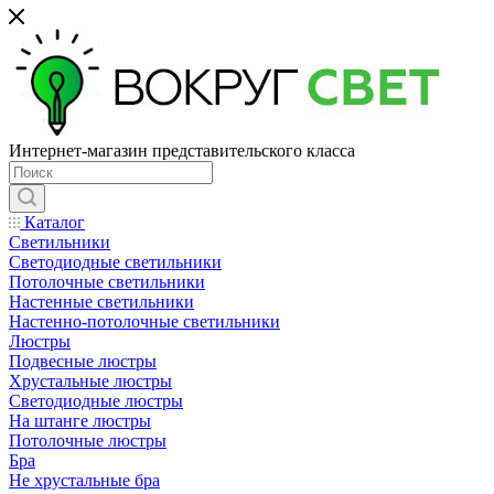
Интернет-магазин представительского класса
Каталог
Светильники
Светодиодные светильники
Потолочные светильники
Настенные светильники
Настенно-потолочные светильники
Люстры
Подвесные люстры
Хрустальные люстры
Светодиодные люстры
На штанге люстры
Потолочные люстры
Бра
Не хрустальные бра