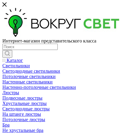
Интернет-магазин представительского класса
Каталог
Светильники
Светодиодные светильники
Потолочные светильники
Настенные светильники
Настенно-потолочные светильники
Люстры
Подвесные люстры
Хрустальные люстры
Светодиодные люстры
На штанге люстры
Потолочные люстры
Бра
Не хрустальные бра