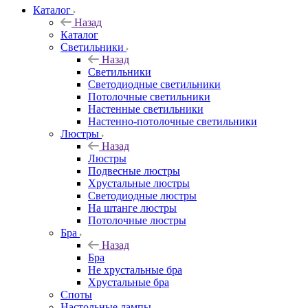
Каталог
Назад
Каталог
Светильники
Назад
Светильники
Светодиодные светильники
Потолочные светильники
Настенные светильники
Настенно-потолочные светильники
Люстры
Назад
Люстры
Подвесные люстры
Хрустальные люстры
Светодиодные люстры
На штанге люстры
Потолочные люстры
Бра
Назад
Бра
Не хрустальные бра
Хрустальные бра
Споты
Настольные лампы