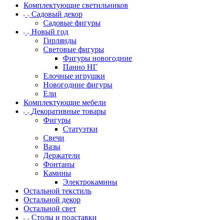
Комплектующие светильников
Садовый декор
Садовые фигуры
Новый год
Гирлянды
Световые фигуры
Фигуры новогодние
Панно НГ
Елочные игрушки
Новогодние фигуры
Ели
Комплектующие мебели
Декоративные товары
Фигуры
Статуэтки
Свечи
Вазы
Держатели
Фонтаны
Камины
Электрокамины
Остальной текстиль
Остальной декор
Остальной свет
Столы и подставки