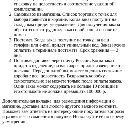
упаковку на целостность и соответствие указанной
комплектации.
Самовывоз из магазина. Список торговых точек для
выбора появится в корзине. Когда заказ поступит на
склад, вам придет уведомление. Для получения заказа
обратитесь к сотруднику в кассовой зоне и назовите
номер.
Постамат. Когда заказ поступит на точку, на ваш
телефон или e-mail придет уникальный код. Заказ нужно
оплатить в терминале постамата. Срок хранения — 3
дня.
Почтовая доставка через почту России. Когда заказ
придет в отделение, на ваш адрес придет извещение о
посылке. Перед оплатой вы можете оценить состояние
коробки: вес, целостность. Вскрывать коробку
самостоятельно вы можете только после оплаты заказа.
Один заказ может содержать не больше 10 позиций и
его стоимость не должна превышать 100 000 р.
Дополнительная вкладка, для размещения информации о
магазине, доставке или любого другого важного контента.
Поможет вам ответить на интересующие покупателя вопросы
и развеять его сомнения в покупке. Используйте её по своему
усмотрению.