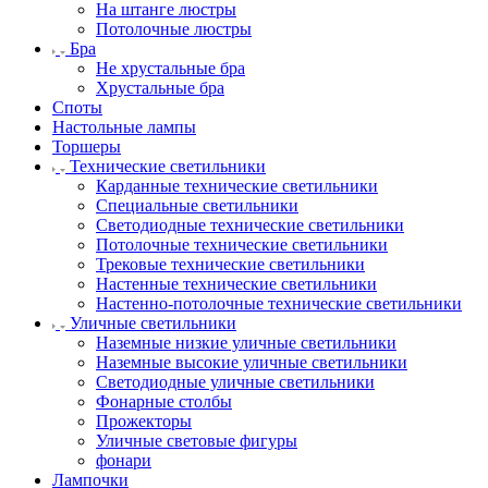
На штанге люстры
Потолочные люстры
Бра
Не хрустальные бра
Хрустальные бра
Споты
Настольные лампы
Торшеры
Технические светильники
Карданные технические светильники
Специальные светильники
Светодиодные технические светильники
Потолочные технические светильники
Трековые технические светильники
Настенные технические светильники
Настенно-потолочные технические светильники
Уличные светильники
Наземные низкие уличные светильники
Наземные высокие уличные светильники
Светодиодные уличные светильники
Фонарные столбы
Прожекторы
Уличные световые фигуры
фонари
Лампочки