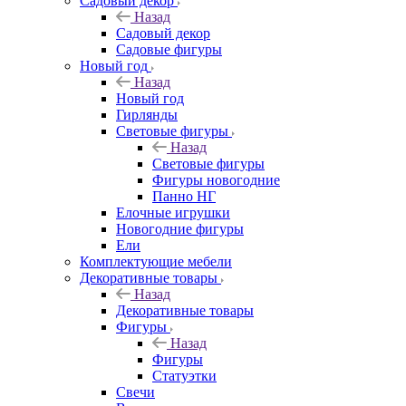
Садовый декор
Назад
Садовый декор
Садовые фигуры
Новый год
Назад
Новый год
Гирлянды
Световые фигуры
Назад
Световые фигуры
Фигуры новогодние
Панно НГ
Елочные игрушки
Новогодние фигуры
Ели
Комплектующие мебели
Декоративные товары
Назад
Декоративные товары
Фигуры
Назад
Фигуры
Статуэтки
Свечи