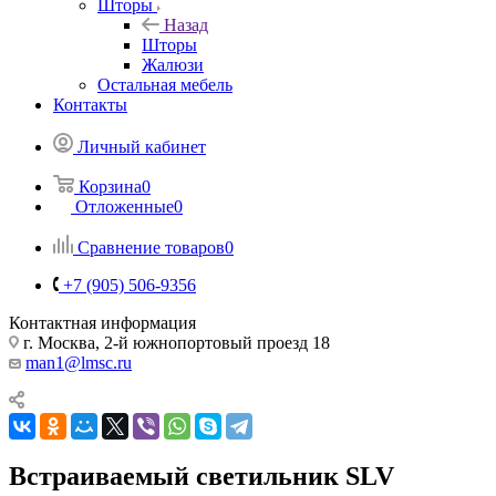
Шторы
Назад
Шторы
Жалюзи
Остальная мебель
Контакты
Личный кабинет
Корзина
0
Отложенные
0
Сравнение товаров
0
+7 (905) 506-9356
Контактная информация
г. Москва, 2-й южнопортовый проезд 18
man1@lmsc.ru
Встраиваемый светильник SLV