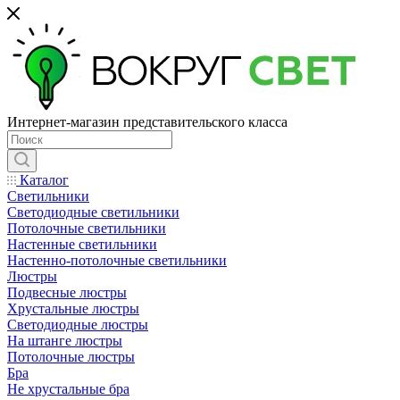
Интернет-магазин представительского класса
Каталог
Светильники
Светодиодные светильники
Потолочные светильники
Настенные светильники
Настенно-потолочные светильники
Люстры
Подвесные люстры
Хрустальные люстры
Светодиодные люстры
На штанге люстры
Потолочные люстры
Бра
Не хрустальные бра