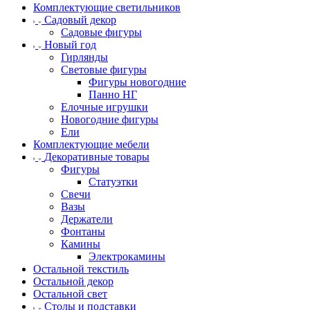
Комплектующие светильников
Садовый декор
Садовые фигуры
Новый год
Гирлянды
Световые фигуры
Фигуры новогодние
Панно НГ
Елочные игрушки
Новогодние фигуры
Ели
Комплектующие мебели
Декоративные товары
Фигуры
Статуэтки
Свечи
Вазы
Держатели
Фонтаны
Камины
Электрокамины
Остальной текстиль
Остальной декор
Остальной свет
Столы и подставки