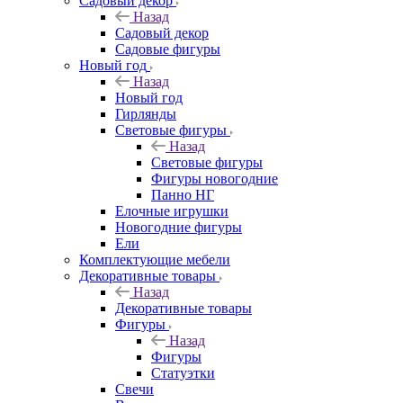
Садовый декор
Назад
Садовый декор
Садовые фигуры
Новый год
Назад
Новый год
Гирлянды
Световые фигуры
Назад
Световые фигуры
Фигуры новогодние
Панно НГ
Елочные игрушки
Новогодние фигуры
Ели
Комплектующие мебели
Декоративные товары
Назад
Декоративные товары
Фигуры
Назад
Фигуры
Статуэтки
Свечи