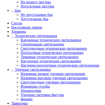
На штанге люстры
Потолочные люстры
Бра
Не хрустальные бра
Хрустальные бра
Споты
Настольные лампы
Торшеры
Технические светильники
Карданные технические светильники
Специальные светильники
Светодиодные технические светильники
Потолочные технические светильники
Трековые технические светильники
Настенные технические светильники
Настенно-потолочные технические светильники
Уличные светильники
Наземные низкие уличные светильники
Наземные высокие уличные светильники
Светодиодные уличные светильники
Фонарные столбы
Прожекторы
Уличные световые фигуры
фонари
Лампочки