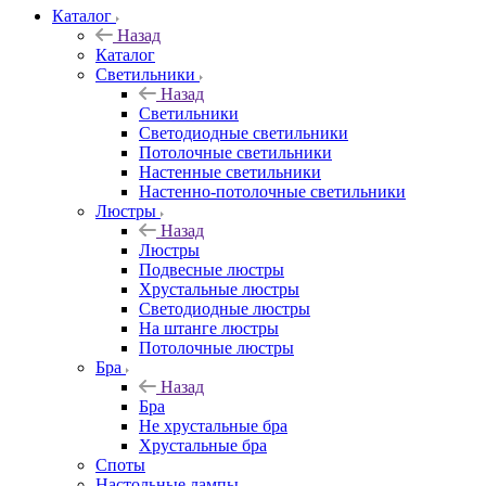
Каталог
Назад
Каталог
Светильники
Назад
Светильники
Светодиодные светильники
Потолочные светильники
Настенные светильники
Настенно-потолочные светильники
Люстры
Назад
Люстры
Подвесные люстры
Хрустальные люстры
Светодиодные люстры
На штанге люстры
Потолочные люстры
Бра
Назад
Бра
Не хрустальные бра
Хрустальные бра
Споты
Настольные лампы