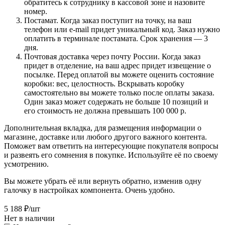
обратитесь к сотруднику в кассовой зоне и назовите
номер.
Постамат. Когда заказ поступит на точку, на ваш
телефон или e-mail придет уникальный код. Заказ нужно
оплатить в терминале постамата. Срок хранения — 3
дня.
Почтовая доставка через почту России. Когда заказ
придет в отделение, на ваш адрес придет извещение о
посылке. Перед оплатой вы можете оценить состояние
коробки: вес, целостность. Вскрывать коробку
самостоятельно вы можете только после оплаты заказа.
Один заказ может содержать не больше 10 позиций и
его стоимость не должна превышать 100 000 р.
Дополнительная вкладка, для размещения информации о
магазине, доставке или любого другого важного контента.
Поможет вам ответить на интересующие покупателя вопросы
и развеять его сомнения в покупке. Используйте её по своему
усмотрению.
Вы можете убрать её или вернуть обратно, изменив одну
галочку в настройках компонента. Очень удобно.
5 188
₽
/шт
Нет в наличии