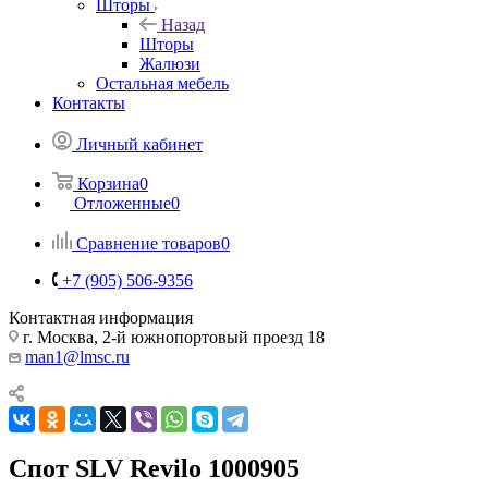
Шторы
Назад
Шторы
Жалюзи
Остальная мебель
Контакты
Личный кабинет
Корзина
0
Отложенные
0
Сравнение товаров
0
+7 (905) 506-9356
Контактная информация
г. Москва, 2-й южнопортовый проезд 18
man1@lmsc.ru
Спот SLV Revilo 1000905