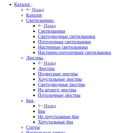
Каталог
Назад
Каталог
Светильники
Назад
Светильники
Светодиодные светильники
Потолочные светильники
Настенные светильники
Настенно-потолочные светильники
Люстры
Назад
Люстры
Подвесные люстры
Хрустальные люстры
Светодиодные люстры
На штанге люстры
Потолочные люстры
Бра
Назад
Бра
Не хрустальные бра
Хрустальные бра
Споты
Настольные лампы