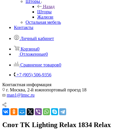
Шторы
Назад
Шторы
Жалюзи
Остальная мебель
Контакты
Личный кабинет
Корзина
0
Отложенные
0
Сравнение товаров
0
+7 (905) 506-9356
Контактная информация
г. Москва, 2-й южнопортовый проезд 18
man1@lmsc.ru
Спот TK Lighting Relax 1834 Relax