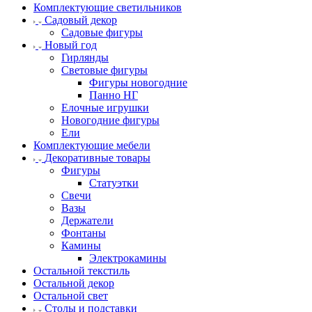
Комплектующие светильников
Садовый декор
Садовые фигуры
Новый год
Гирлянды
Световые фигуры
Фигуры новогодние
Панно НГ
Елочные игрушки
Новогодние фигуры
Ели
Комплектующие мебели
Декоративные товары
Фигуры
Статуэтки
Свечи
Вазы
Держатели
Фонтаны
Камины
Электрокамины
Остальной текстиль
Остальной декор
Остальной свет
Столы и подставки