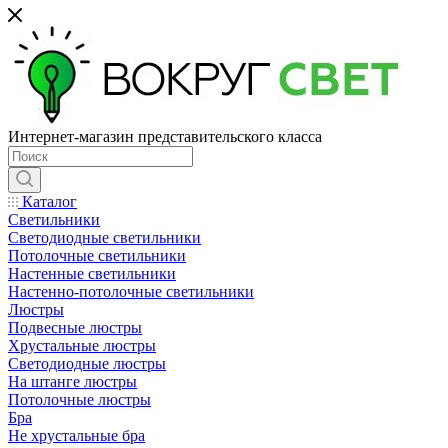
Интернет-магазин представительского класса
Каталог
Светильники
Светодиодные светильники
Потолочные светильники
Настенные светильники
Настенно-потолочные светильники
Люстры
Подвесные люстры
Хрустальные люстры
Светодиодные люстры
На штанге люстры
Потолочные люстры
Бра
Не хрустальные бра