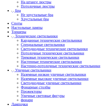
На штанге люстры
Потолочные люстры
Бра
Не хрустальные бра
Хрустальные бра
Споты
Настольные лампы
Торшеры
Технические светильники
Карданные технические светильники
Специальные светильники
Светодиодные технические светильники
Потолочные технические светильники
Трековые технические светильники
Настенные технические светильники
Настенно-потолочные технические светильники
Уличные светильники
Наземные низкие уличные светильники
Наземные высокие уличные светильники
Светодиодные уличные светильники
Фонарные столбы
Прожекторы
Уличные световые фигуры
фонари
Лампочки