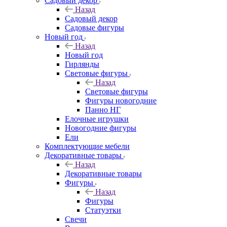
Садовый декор
Назад
Садовый декор
Садовые фигуры
Новый год
Назад
Новый год
Гирлянды
Световые фигуры
Назад
Световые фигуры
Фигуры новогодние
Панно НГ
Елочные игрушки
Новогодние фигуры
Ели
Комплектующие мебели
Декоративные товары
Назад
Декоративные товары
Фигуры
Назад
Фигуры
Статуэтки
Свечи