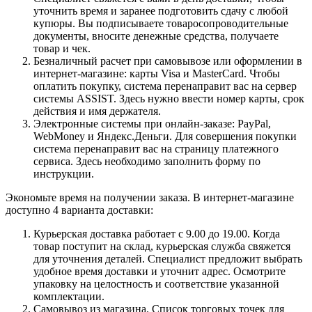
уточнить время и заранее подготовить сдачу с любой
купюры. Вы подписываете товаросопроводительные
документы, вносите денежные средства, получаете
товар и чек.
Безналичный расчет при самовывозе или оформлении в
интернет-магазине: карты Visa и MasterCard. Чтобы
оплатить покупку, система перенаправит вас на сервер
системы ASSIST. Здесь нужно ввести номер карты, срок
действия и имя держателя.
Электронные системы при онлайн-заказе: PayPal,
WebMoney и Яндекс.Деньги. Для совершения покупки
система перенаправит вас на страницу платежного
сервиса. Здесь необходимо заполнить форму по
инструкции.
Экономьте время на получении заказа. В интернет-магазине
доступно 4 варианта доставки:
Курьерская доставка работает с 9.00 до 19.00. Когда
товар поступит на склад, курьерская служба свяжется
для уточнения деталей. Специалист предложит выбрать
удобное время доставки и уточнит адрес. Осмотрите
упаковку на целостность и соответствие указанной
комплектации.
Самовывоз из магазина. Список торговых точек для